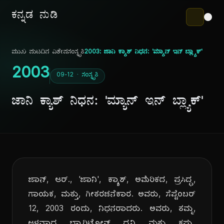
ಕನ್ನಡ ನುಡಿ
ಮುಖ ಪುಟ
ದಿನ ವಿಶೇಷ
ಸಂಸ್ಕೃತಿ
2003: ಜಾನಿ ಕ್ಯಾಶ್ ನಿಧನ: 'ಮ್ಯಾನ್ ಇನ್ ಬ್ಲ್ಯಾಕ್'
2003
09-12 · ಸಂಸ್ಕೃತಿ
ಜಾನಿ ಕ್ಯಾಶ್ ನಿಧನ: 'ಮ್ಯಾನ್ ಇನ್ ಬ್ಲ್ಯಾಕ್'
ಜಾನ್, ಆರ್., 'ಜಾನಿ', ಕ್ಯಾಶ್, ಅಮೆರಿಕದ, ಪ್ರಸಿದ್ಧ,
ಗಾಯಕ, ಮತ್ತು, ಗೀತರಚನೆಕಾರ. ಅವರು, ಸೆಪ್ಟೆಂಬರ್
12, 2003 ರಂದು, ನಿಧನರಾದರು. ಅವರು, ತಮ್ಮ,