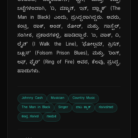
ಆಳವಾದ, ಬ್ಯಾರಿಟೋನ್, ಧ್ವನಿ, ಮತ್ತು, ಕಪ್ಪು,
ಬಟ್ಟೆಗಳಿಂದಾಗಿ, 'ದಿ, ಮ್ಯಾನ್, ಇನ್, ಬ್ಲ್ಯಾಕ್' (The
Man in Black) ಎಂದು, ಪ್ರಸಿದ್ಧರಾಗಿದ್ದರು. ಅವರು,
ಕಂಟ್ರಿ, ರಾಕ್, ಅಂಡ್, ರೋಲ್, ಮತ್ತು, ಗಾಸ್ಪೆಲ್,
ಸಂಗೀತ, ಪ್ರಕಾರಗಳಲ್ಲಿ, ಹಾಡಿದ್ದಾರೆ. 'ಐ, ವಾಕ್, ದಿ,
ಲೈನ್' (I Walk the Line), 'ಫೋಲ್ಸಮ್, ಪ್ರಿಸನ್,
ಬ್ಲೂಸ್' (Folsom Prison Blues), ಮತ್ತು, 'ರಿಂಗ್,
ಆಫ್, ಫೈರ್' (Ring of Fire) ಅವರ, ಕೆಲವು, ಪ್ರಸಿದ್ಧ,
ಹಾಡುಗಳು.
Johnny Cash
Musician
Country Music
The Man in Black
Singer
ಜಾನಿ ಕ್ಯಾಶ್
ಸಂಗೀತಗಾರ
ಕಂಟ್ರಿ ಸಂಗೀತ
ಗಾಯಕ