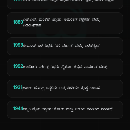
ದಿ
1897
ಐರಿನ್ ಜೊಲಿಯಟ್-ಕ್ಯೂರಿ ಜನ್ಮದಿನ: ನೊಬೆಲ್ ಪ್ರಶಸ್ತಿ ವಿಜೇತ ವಿಜ್ಞಾನಿ
ಎಚ್.ಎಲ್. ಮೆಂಕೆನ್ ಜನ್ಮದಿನ: ಅಮೆರಿಕನ್ ಪತ್ರಕರ್ತ ಮತ್ತು
1880
ವಿಡಂಬನಕಾರ
1993
ರೇಮಂಡ್ ಬರ್ ನಿಧನ: 'ಪೆರಿ ಮೇಸನ್' ಮತ್ತು 'ಐರನ್‌ಸೈಡ್'
1992
ಆಂಥೋನಿ ಪರ್ಕಿನ್ಸ್ ನಿಧನ: 'ಸೈಕೋ' ಚಿತ್ರದ 'ನಾರ್ಮನ್ ಬೇಟ್ಸ್'
1931
ಜಾರ್ಜ್ ಜೋನ್ಸ್ ಜನ್ಮದಿನ: ಕಂಟ್ರಿ ಸಂಗೀತದ ಶ್ರೇಷ್ಠ ಗಾಯಕ
1944
ಬ್ಯಾರಿ ವೈಟ್ ಜನ್ಮದಿನ: ಸೋಲ್ ಮತ್ತು ಆರ್&ಬಿ ಸಂಗೀತದ ದಂತಕಥೆ