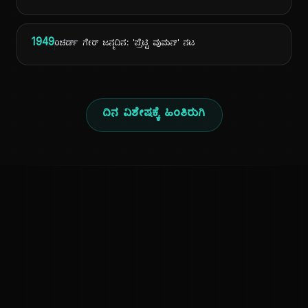
1949
ರಿಚರ್ಡ್ ಗೇರ್ ಜನ್ಮದಿನ: 'ಪ್ರೆಟ್ಟಿ ವುಮನ್' ನಟ
ದಿನ ವಿಶೇಷಕ್ಕೆ ಹಿಂತಿರುಗಿ
ಕನ್ನಡ ನುಡಿ
ಕನ್ನಡ ಭಾಷೆ, ಸಂಸ್ಕೃತಿ ಮತ್ತು ಸಾಮಾನ್ಯ ಜ್ಞಾನದ ಡಿಜಿಟಲ್ ಆರ್ಕೈವ್