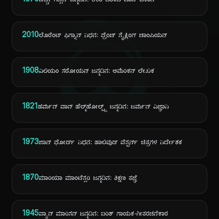
1970
ಡೆಬ್ಬೀ ಗಿಬ್ಸನ್ ಜನ್ಮದಿನ: 80ರ ದಶಕದ ಪಾಪ್ ಐಕಾನ್
ದಿ
2010
ಲೊರೆಂಟ್ ಫಿಗ್ನಾನ್ ನಿಧನ: ಫ್ರೆಂಚ್ ಸೈಕ್ಲಿಂಗ್ ಚಾಂಪಿಯನ್
1908
ವಿಲಿಯಂ ಸರೋಯನ್ ಜನ್ಮದಿನ: ಅಮೆರಿಕನ್ ಲೇಖಕ
1821
ಹರ್ಮನ್ ವಾನ್ ಹೆಲ್ಮ್‌ಹೋಲ್ಟ್ಜ್ ಜನ್ಮದಿನ: ಜರ್ಮನ್ ವಿಜ್ಞಾನಿ
1973
ಜಾನ್ ಫೋರ್ಡ್ ನಿಧನ: ಹಾಲಿವುಡ್ ವೆಸ್ಟರ್ನ್ ಚಿತ್ರಗಳ ನಿರ್ದೇಶಕ
1870
ಮಾರಿಯಾ ಮಾಂಟೆಸ್ಸರಿ ಜನ್ಮದಿನ: ಶಿಕ್ಷಣ ತಜ್ಞೆ
1945
ವ್ಯಾನ್ ಮಾರಿಸನ್ ಜನ್ಮದಿನ: ಐರಿಶ್ ಗಾಯಕ-ಗೀತರಚನೆಕಾರ