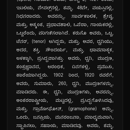
(opera) ಗಾಯಕ. ಅವರು, ಆಗಸ್ಟ್ 2, 1921 ರಂದು,
ಇಟಲಿಯ, ನೇಪಲ್ಸ್‌ನಲ್ಲಿ, ತಮ್ಮ, 48ನೇ, ವಯಸ್ಸಿನಲ್ಲಿ,
ನಿಧನರಾದರು. ಅವರನ್ನು, ಸಾರ್ವಕಾಲಿಕ, ಶ್ರೇಷ್ಠ,
ಮತ್ತು, ಅತ್ಯಂತ, ಪ್ರಭಾವಶಾಲಿ, ಒಪೆರಾ, ಗಾಯಕರಲ್ಲಿ,
ಒಬ್ಬರೆಂದು, ಪರಿಗಣಿಸಲಾಗಿದೆ. ಕರುಸೊ ಅವರು, ಒಬ್ಬ,
ಟೆನರ್, (tenor) ಆಗಿದ್ದರು, ಮತ್ತು, ಅವರ, ಧ್ವನಿಯು,
ಅದರ, ಶಕ್ತಿ, ಸೌಂದರ್ಯ, ಮತ್ತು, ಭಾವನಾತ್ಮಕ,
ಆಳಕ್ಕಾಗಿ, ಪ್ರಸಿದ್ಧವಾಗಿತ್ತು. ಅವರು, ಧ್ವನಿ, ಮುದ್ರಣ,
ತಂತ್ರಜ್ಞಾನದ, ಆರಂಭಿಕ, ದಿನಗಳಲ್ಲಿ, ಪ್ರಮುಖ,
ತಾರೆಯಾಗಿದ್ದರು. 1902 ರಿಂದ, 1920 ರವರೆಗೆ,
ಅವರು, ಸುಮಾರು, 260, ಧ್ವನಿ, ಮುದ್ರಣಗಳನ್ನು,
ಮಾಡಿದರು. ಈ, ಧ್ವನಿ, ಮುದ್ರಣಗಳು, ಅವರನ್ನು,
ಅಂತರರಾಷ್ಟ್ರೀಯ, ಮಟ್ಟದಲ್ಲಿ, ಪ್ರಸಿದ್ಧಗೊಳಿಸಿದವು,
ಮತ್ತು, ಗ್ರಾಮೋಫೋನ್, (gramophone) ಅನ್ನು,
ಒಂದು, ಜನಪ್ರಿಯ, ಮನರಂಜನಾ, ಮಾಧ್ಯಮವಾಗಿ,
ಸ್ಥಾಪಿಸಲು, ಸಹಾಯ, ಮಾಡಿದವು. ಅವರು, ತಮ್ಮ,