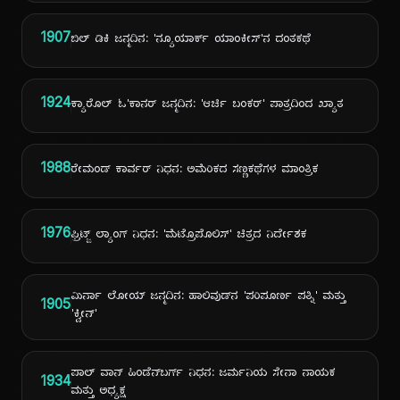
1907
ಬಿಲ್ ಡಿಕಿ ಜನ್ಮದಿನ: 'ನ್ಯೂಯಾರ್ಕ್ ಯಾಂಕೀಸ್'ನ ದಂತಕಥೆ
1924
ಕ್ಯಾರೊಲ್ ಓ'ಕಾನರ್ ಜನ್ಮದಿನ: 'ಆರ್ಚಿ ಬಂಕರ್' ಪಾತ್ರದಿಂದ ಖ್ಯಾತ
1988
ರೇಮಂಡ್ ಕಾರ್ವರ್ ನಿಧನ: ಅಮೆರಿಕದ ಸಣ್ಣಕಥೆಗಳ ಮಾಂತ್ರಿಕ
1976
ಫ್ರಿಟ್ಜ್ ಲ್ಯಾಂಗ್ ನಿಧನ: 'ಮೆಟ್ರೊಪೊಲಿಸ್' ಚಿತ್ರದ ನಿರ್ದೇಶಕ
ಮಿರ್ನಾ ಲೋಯ್ ಜನ್ಮದಿನ: ಹಾಲಿವುಡ್‌ನ 'ಪರಿಪೂರ್ಣ ಪತ್ನಿ' ಮತ್ತು
1905
'ಕ್ವೀನ್'
ಪಾಲ್ ವಾನ್ ಹಿಂಡೆನ್‌ಬರ್ಗ್ ನಿಧನ: ಜರ್ಮನಿಯ ಸೇನಾ ನಾಯಕ
1934
ಮತ್ತು ಅಧ್ಯಕ್ಷ