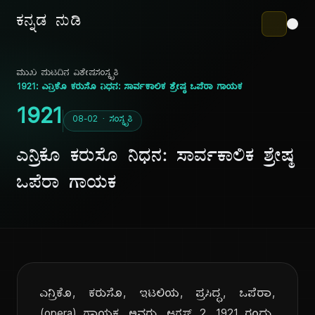
ಕನ್ನಡ ನುಡಿ
ಮುಖ ಪುಟ
ದಿನ ವಿಶೇಷ
ಸಂಸ್ಕೃತಿ
1921: ಎನ್ರಿಕೊ ಕರುಸೊ ನಿಧನ: ಸಾರ್ವಕಾಲಿಕ ಶ್ರೇಷ್ಠ ಒಪೆರಾ ಗಾಯಕ
1921
08-02 · ಸಂಸ್ಕೃತಿ
ಎನ್ರಿಕೊ ಕರುಸೊ ನಿಧನ: ಸಾರ್ವಕಾಲಿಕ ಶ್ರೇಷ್ಠ
ಒಪೆರಾ ಗಾಯಕ
ಎನ್ರಿಕೊ, ಕರುಸೊ, ಇಟಲಿಯ, ಪ್ರಸಿದ್ಧ, ಒಪೆರಾ,