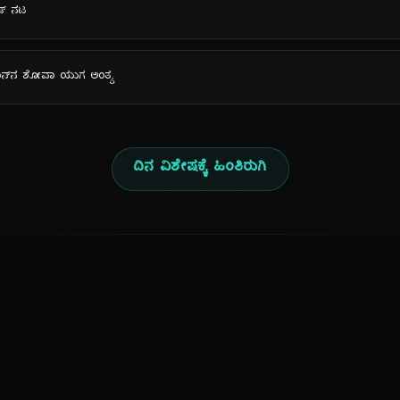
ಡ್ ನಟ
ಪಾನ್‌ನ ಶೋವಾ ಯುಗ ಅಂತ್ಯ
ದಿನ ವಿಶೇಷಕ್ಕೆ ಹಿಂತಿರುಗಿ