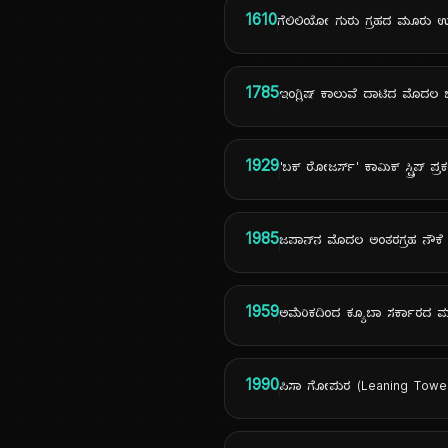
1610
ಗೆಲಿಲಿಯೋ ಗುರು ಗ್ರಹದ ಮೂರು ಉಪ
1785
ಇಂಗ್ಲಿಷ್ ಕಾಲುವೆ ದಾಟಿದ ಮೊದ
1929
'ಬಕ್ ರೋಜರ್ಸ್' ಕಾಮಿಕ್ ಸ್ಟ್ರಿಪ್ ಪ
1985
ಜಪಾನ್‌ನ ಮೊದಲ ಅಂತರಗ್ರಹ ನೌಕೆ 
1959
ಅಮೆರಿಕದಿಂದ ಕ್ಯೂಬಾ ಸರ್ಕಾರದ ಮಾನ್
1990
ಪಿಸಾ ಗೋಪುರ (Leaning Tower o