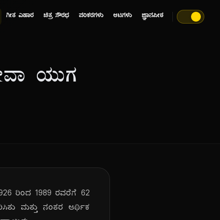
ಗೀತ ವಿಹಾರ
ಚಿತ್ರ ಸೌರಭ
ಪರಿಕರಗಳು
ಆಟಗಳು
ಜ್ಞಾನಪೀಠ
ಶೋವಾ ಯುಗ
26 ರಿಂದ 1989 ರವರೆಗೆ 62
ಸಿತು ಮತ್ತು ನಂತರ ಆರ್ಥಿಕ