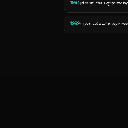
1964
ನಿಕೋಲಸ್ ಕೇಜ್ ಜನ್ಮದಿನ: ಹಾಲಿವು
1989
ಚಕ್ರವರ್ತಿ ಹಿರೋಹಿಟೊ ನಿಧನ: ಜ
ಕನ್ನಡ ನುಡಿ
ಕನ್ನಡ ಭಾಷೆ, ಸಂಸ್ಕೃತಿ ಮತ್ತು ಸಾಮಾನ್ಯ ಜ್ಞಾನದ ಡಿಜಿಟಲ್ ಆರ್ಕೈವ್