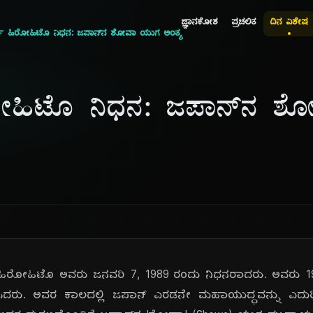
ಜ್ಞಾನಕೋಶ
ಪ್ರಚಲಿತ
ದಿನ ವಿಶೇಷ
ರ್ತಿ ಹಿರೋಹಿಟೊ ನಿಧನ: ಜಪಾನ್‌ನ ಶೋವಾ ಯುಗ ಅಂತ್ಯ
ಿರೋಹಿಟೊ ನಿಧನ: ಜಪಾನ್‌ನ 
ತಿ ಹಿರೋಹಿಟೊ ಅವರು ಜನವರಿ 7, 1989 ರಂದು ನಿಧನರಾದರು. ಅವರು 19
ೆಸಿದರು. ಅವರ ಕಾಲದಲ್ಲಿ ಜಪಾನ್ ಎರಡನೇ ಮಹಾಯುದ್ಧವನ್ನು ಎದುರಿ