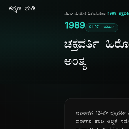
ಕನ್ನಡ ನುಡಿ
ಮುಖ ಪುಟ
ದಿನ ವಿಶೇಷ
ಇತಿಹಾಸ
1989: ಚಕ್ರವ
1989
01-07 · ಇತಿಹಾಸ
ಚಕ್ರವರ್ತಿ ಹ
ಅಂತ್ಯ
ಜಪಾನ್‌ನ 124ನೇ ಚಕ್ರವರ್
ವರ್ಷಗಳ ಕಾಲ ಆಳ್ವಿಕೆ ನಡ