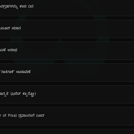
ದಿ
ಗ್ರಹಗಳನ್ನು ಕಂಡ ದಿನ
ಲ ಬಲೂನ್ ಯಾನ
್ರಕಟಣೆ ಆರಂಭ
'ಸಾಕಿಗಾಕೆ' ಉಡಾವಣೆ
ಯತೆ (ಫಿಡೆಲ್ ಕ್ಯಾಸ್ಟ್ರೋ)
f Pisa) ಪ್ರವಾಸಿಗರಿಗೆ ಬಂದ್