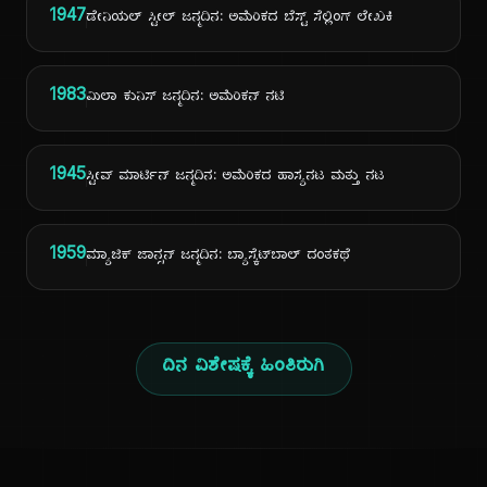
1947
ಡೇನಿಯಲ್ ಸ್ಟೀಲ್ ಜನ್ಮದಿನ: ಅಮೆರಿಕದ ಬೆಸ್ಟ್ ಸೆಲ್ಲಿಂಗ್ ಲೇಖಕಿ
1983
ಮಿಲಾ ಕುನಿಸ್ ಜನ್ಮದಿನ: ಅಮೆರಿಕನ್ ನಟಿ
1945
ಸ್ಟೀವ್ ಮಾರ್ಟಿನ್ ಜನ್ಮದಿನ: ಅಮೆರಿಕದ ಹಾಸ್ಯನಟ ಮತ್ತು ನಟ
1959
ಮ್ಯಾಜಿಕ್ ಜಾನ್ಸನ್ ಜನ್ಮದಿನ: ಬ್ಯಾಸ್ಕೆಟ್‌ಬಾಲ್ ದಂತಕಥೆ
ದಿನ ವಿಶೇಷಕ್ಕೆ ಹಿಂತಿರುಗಿ