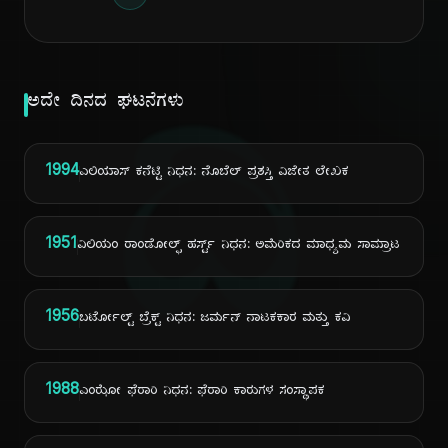
ಅದೇ ದಿನದ ಘಟನೆಗಳು
ದಿ
1994
ಎಲಿಯಾಸ್ ಕನೆಟ್ಟಿ ನಿಧನ: ನೊಬೆಲ್ ಪ್ರಶಸ್ತಿ ವಿಜೇತ ಲೇಖಕ
1951
ವಿಲಿಯಂ ರಾಂಡೋಲ್ಫ್ ಹರ್ಸ್ಟ್ ನಿಧನ: ಅಮೆರಿಕದ ಮಾಧ್ಯಮ ಸಾಮ್ರಾಟ
1956
ಬರ್ಟೋಲ್ಟ್ ಬ್ರೆಕ್ಟ್ ನಿಧನ: ಜರ್ಮನ್ ನಾಟಕಕಾರ ಮತ್ತು ಕವಿ
1988
ಎಂಝೋ ಫೆರಾರಿ ನಿಧನ: ಫೆರಾರಿ ಕಾರುಗಳ ಸಂಸ್ಥಾಪಕ