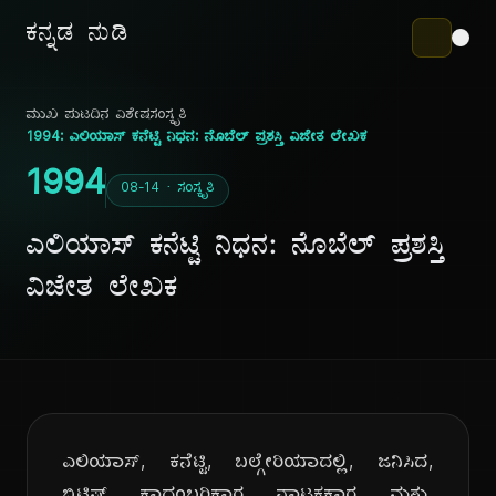
ಕನ್ನಡ ನುಡಿ
ಮುಖ ಪುಟ
ದಿನ ವಿಶೇಷ
ಸಂಸ್ಕೃತಿ
1994: ಎಲಿಯಾಸ್ ಕನೆಟ್ಟಿ ನಿಧನ: ನೊಬೆಲ್ ಪ್ರಶಸ್ತಿ ವಿಜೇತ ಲೇಖಕ
1994
08-14 · ಸಂಸ್ಕೃತಿ
ಎಲಿಯಾಸ್ ಕನೆಟ್ಟಿ ನಿಧನ: ನೊಬೆಲ್ ಪ್ರಶಸ್ತಿ
ವಿಜೇತ ಲೇಖಕ
ಎಲಿಯಾಸ್, ಕನೆಟ್ಟಿ, ಬಲ್ಗೇರಿಯಾದಲ್ಲಿ, ಜನಿಸಿದ,