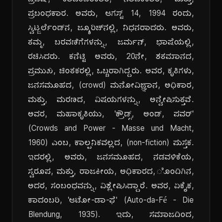
ಬ್ರಿಟಿಷ್, ಕಾದಂಬರಿಕಾರ, ನಾಟಕಕಾರ, ಮತ್ತು,
ಪ್ರಬಂಧಕಾರ. ಅವರು, ಆಗಸ್ಟ್ 14, 1994 ರಂದು,
ಸ್ವಿಟ್ಜರ್ಲೆಂಡ್‌ನ, ಜ್ಯೂರಿಚ್‌ನಲ್ಲಿ, ನಿಧನರಾದರು. ಅವರು,
ತಮ್ಮ, ಬರವಣಿಗೆಗಳನ್ನು, ಜರ್ಮನ್, ಭಾಷೆಯಲ್ಲಿ,
ರಚಿಸಿದರು. ಕನೆಟ್ಟಿ ಅವರು, 20ನೇ, ಶತಮಾನದ,
ಪ್ರಮುಖ, ಚಿಂತಕರಲ್ಲಿ, ಒಬ್ಬರಾಗಿದ್ದರು. ಅವರ, ಕೃತಿಗಳು,
ಜನಸಮೂಹದ, (crowd) ಮನೋವಿಜ್ಞಾನ, ಅಧಿಕಾರ,
ಮತ್ತು, ಮರಣದ, ವಿಷಯಗಳನ್ನು, ಅನ್ವೇಷಿಸುತ್ತವೆ.
ಅವರ, ಮಹಾಕೃತಿಯು, 'ಕ್ರೌಡ್ಸ್, ಅಂಡ್, ಪವರ್'
(Crowds and Power - Masse und Macht,
1960) ಎಂಬ, ಕಾಲ್ಪನಿಕವಲ್ಲದ, (non-fiction) ಪುಸ್ತಕ.
ಇದರಲ್ಲಿ, ಅವರು, ಜನಸಮೂಹದ, ನಡವಳಿಕೆಯ,
ಸ್ವರೂಪ, ಮತ್ತು, ರಾಜಕೀಯ, ಅಧಿಕಾರದ,ೊಂದಿಗಿನ,
ಅದರ, ಸಂಬಂಧವನ್ನು, ವಿಶ್ಲೇಷಿಸಿದ್ದಾರೆ. ಅವರ, ಏಕೈಕ,
ಕಾದಂಬರಿ, 'ಆಟೋ-ಡಾ-ಫೆ' (Auto-da-Fé - Die
Blendung, 1935). ಇದು, ಸಮಾಜದಿಂದ,