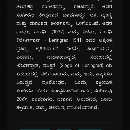
ಚಲನಚಿತ್ರ, ಸಂಗೀತವನ್ನು, ರಚಿಸಿದ್ದಾರೆ. ಅವರ,
ಸಂಗೀತವು, ತೀವ್ರವಾದ, ಭಾವನಾತ್ಮಕ, ಆಳ, ವ್ಯಂಗ್ಯ,
ಮತ್ತು, ದುರಂತದ, ಅಂಶಗಳನ್ನು, ಒಳಗೊಂಡಿದೆ. ಅವರ,
ಐದನೇ, ಸಿಂಫನಿ, (1937) ಮತ್ತು, ಏಳನೇ, ಸಿಂಫನಿ,
('ಲೆನಿನ್‌ಗ್ರಾಡ್' - Leningrad, 1941) ಅವರ, ಅತ್ಯಂತ,
ಪ್ರಸಿದ್ಧ, ಕೃತಿಗಳಾಗಿವೆ. ಏಳನೇ, ಸಿಂಫನಿಯನ್ನು,
ಎರಡನೇ, ಮಹಾಯುದ್ಧದ, ಸಮಯದಲ್ಲಿ,
'ಲೆನಿನ್‌ಗ್ರಾಡ್, ಮುತ್ತಿಗೆ' (Siege of Leningrad) ಯ,
ಸಮಯದಲ್ಲಿ, ರಚಿಸಲಾಯಿತು, ಮತ್ತು, ಇದು, ಫ್ಯಾಸಿಸಂ,
ವಿರುದ್ಧದ, ಪ್ರತಿರೋಧದ, ಒಂದು, ಶಕ್ತಿಯುತ,
ಸಂಕೇತವಾಯಿತು. ಶೋಸ್ಟಕೋವಿಚ್ ಅವರ, ಸಂಗೀತವು,
20ನೇ, ಶತಮಾನದ, ಮಾನವ, ಅನುಭವದ, ಒಂದು,
ಶಕ್ತಿಯುತ, ಮತ್ತು, ಚಲಿಸುವ, ದಾಖಲೆಯಾಗಿದೆ.