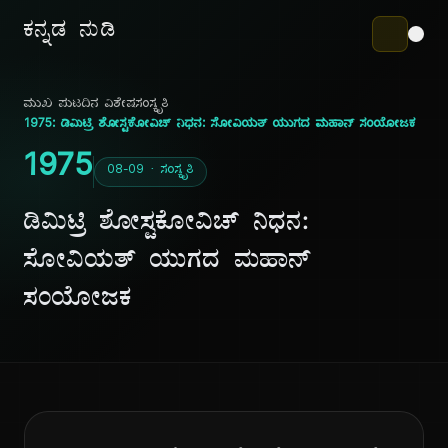
ಕನ್ನಡ ನುಡಿ
ಮುಖ ಪುಟ
ದಿನ ವಿಶೇಷ
ಸಂಸ್ಕೃತಿ
1975: ಡಿಮಿಟ್ರಿ ಶೋಸ್ಟಕೋವಿಚ್ ನಿಧನ: ಸೋವಿಯತ್ ಯುಗದ ಮಹಾನ್ ಸಂಯೋಜಕ
1975
08-09 · ಸಂಸ್ಕೃತಿ
ಡಿಮಿಟ್ರಿ ಶೋಸ್ಟಕೋವಿಚ್ ನಿಧನ:
ಸೋವಿಯತ್ ಯುಗದ ಮಹಾನ್
ಸಂಯೋಜಕ