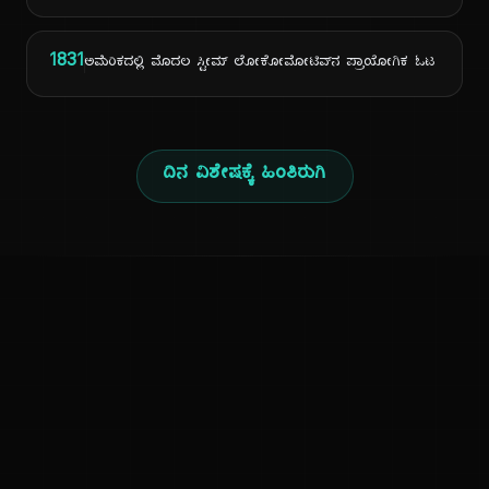
1831
ಅಮೆರಿಕದಲ್ಲಿ ಮೊದಲ ಸ್ಟೀಮ್ ಲೋಕೋಮೋಟಿವ್‌ನ ಪ್ರಾಯೋಗಿಕ ಓಟ
ದಿನ ವಿಶೇಷಕ್ಕೆ ಹಿಂತಿರುಗಿ
ಕನ್ನಡ ನುಡಿ
ಕನ್ನಡ ಭಾಷೆ, ಸಂಸ್ಕೃತಿ ಮತ್ತು ಸಾಮಾನ್ಯ ಜ್ಞಾನದ ಡಿಜಿಟಲ್ ಆರ್ಕೈವ್