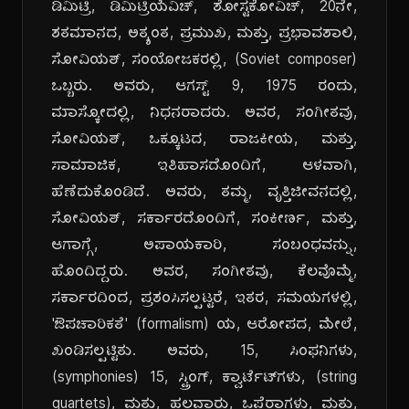
ಡಿಮಿಟ್ರಿ, ಡಿಮಿಟ್ರಿಯೆವಿಚ್, ಶೋಸ್ಟಕೋವಿಚ್, 20ನೇ,
ಶತಮಾನದ, ಅತ್ಯಂತ, ಪ್ರಮುಖ, ಮತ್ತು, ಪ್ರಭಾವಶಾಲಿ,
ಸೋವಿಯತ್, ಸಂಯೋಜಕರಲ್ಲಿ, (Soviet composer)
ಒಬ್ಬರು. ಅವರು, ಆಗಸ್ಟ್ 9, 1975 ರಂದು,
ಮಾಸ್ಕೋದಲ್ಲಿ, ನಿಧನರಾದರು. ಅವರ, ಸಂಗೀತವು,
ಸೋವಿಯತ್, ಒಕ್ಕೂಟದ, ರಾಜಕೀಯ, ಮತ್ತು,
ಸಾಮಾಜಿಕ, ಇತಿಹಾಸದೊಂದಿಗೆ, ಆಳವಾಗಿ,
ಹೆಣೆದುಕೊಂಡಿದೆ. ಅವರು, ತಮ್ಮ, ವೃತ್ತಿಜೀವನದಲ್ಲಿ,
ಸೋವಿಯತ್, ಸರ್ಕಾರದೊಂದಿಗೆ, ಸಂಕೀರ್ಣ, ಮತ್ತು,
ಆಗಾಗ್ಗೆ, ಅಪಾಯಕಾರಿ, ಸಂಬಂಧವನ್ನು,
ಹೊಂದಿದ್ದರು. ಅವರ, ಸಂಗೀತವು, ಕೆಲವೊಮ್ಮೆ,
ಸರ್ಕಾರದಿಂದ, ಪ್ರಶಂಸಿಸಲ್ಪಟ್ಟರೆ, ಇತರ, ಸಮಯಗಳಲ್ಲಿ,
'ಔಪಚಾರಿಕತೆ' (formalism) ಯ, ಆರೋಪದ, ಮೇಲೆ,
ಖಂಡಿಸಲ್ಪಟ್ಟಿತು. ಅವರು, 15, ಸಿಂಫನಿಗಳು,
(symphonies) 15, ಸ್ಟ್ರಿಂಗ್, ಕ್ವಾರ್ಟೆಟ್‌ಗಳು, (string
quartets), ಮತ್ತು, ಹಲವಾರು, ಒಪೆರಾಗಳು, ಮತ್ತು,