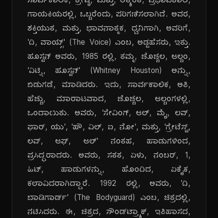
ಸಾರ್ವಕಾಲಿಕ, ಶ್ರೇಷ್ಠ, ಮತ್ತು, ಅತ್ಯಂತ, ಪ್ರಭಾವಶಾಲಿ,
ಗಾಯಕಿಯರಲ್ಲಿ, ಒಬ್ಬರೆಂದು, ಪರಿಗಣಿಸಲಾಗಿದೆ. ಅವರ,
ಶಕ್ತಿಯುತ, ಮತ್ತು, ಭಾವನಾತ್ಮಕ, ಧ್ವನಿಗಾಗಿ, ಅವರಿಗೆ,
'ದಿ, ವಾಯ್ಸ್' (The Voice) ಎಂಬ, ಅಡ್ಡಹೆಸರು, ಇತ್ತು.
ಹೂಸ್ಟನ್ ಅವರು, 1985 ರಲ್ಲಿ, ತಮ್ಮ, ಚೊಚ್ಚಲ, ಆಲ್ಬಂ,
'ವಿಟ್ನಿ, ಹೂಸ್ಟನ್' (Whitney Houston) ಅನ್ನು,
ಬಿಡುಗಡೆ, ಮಾಡಿದರು. ಇದು, ಸಾರ್ವಕಾಲಿಕ, ಅತಿ,
ಹೆಚ್ಚು, ಮಾರಾಟವಾದ, ಚೊಚ್ಚಲ, ಆಲ್ಬಂಗಳಲ್ಲಿ,
ಒಂದಾಯಿತು. ಅವರು, 'ಸೇವಿಂಗ್, ಆಲ್, ಮೈ, ಲವ್,
ಫಾರ್, ಯು', 'ಹೌ, ವಿಲ್, ಐ, ನೋ', ಮತ್ತು, 'ಗ್ರೇಟೆಸ್ಟ್,
ಲವ್, ಆಫ್, ಆಲ್' ನಂತಹ, ಹಾಡುಗಳಿಂದ,
ಪ್ರಸಿದ್ಧರಾದರು. ಅವರು, ಸತತ, ಏಳು, ನಂಬರ್, 1,
ಹಿಟ್, ಹಾಡುಗಳನ್ನು, ಹೊಂದಿದ, ಏಕೈಕ,
ಕಲಾವಿದರಾಗಿದ್ದಾರೆ. 1992 ರಲ್ಲಿ, ಅವರು, 'ದಿ,
ಬಾಡಿಗಾರ್ಡ್' (The Bodyguard) ಎಂಬ, ಚಿತ್ರದಲ್ಲಿ,
ನಟಿಸಿದರು. ಈ, ಚಿತ್ರದ, ಸೌಂಡ್‌ಟ್ರ್ಯಾಕ್, ಇತಿಹಾಸದ,