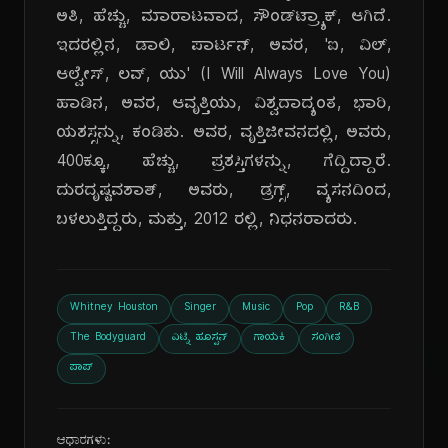
ಅತಿ, ಹೆಚ್ಚು, ಮಾರಾಟವಾದ, ಸೌಂಡ್‌ಟ್ರ್ಯಾಕ್, ಆಗಿದೆ.
ಇದರಲ್ಲಿನ, ಡಾಲಿ, ಪಾರ್ಟನ್, ಅವರ, 'ಐ, ವಿಲ್,
ಆಲ್ವೇಸ್, ಲವ್, ಯು' (I Will Always Love You)
ಹಾಡಿನ, ಅವರ, ಆವೃತ್ತಿಯು, ವಿಶ್ವದಾದ್ಯಂತ, ಭಾರಿ,
ಯಶಸ್ಸನ್ನು, ಕಂಡಿತು. ಅವರ, ವೃತ್ತಿಜೀವನದಲ್ಲಿ, ಅವರು,
400ಕ್ಕೂ, ಹೆಚ್ಚು, ಪ್ರಶಸ್ತಿಗಳನ್ನು, ಗೆದ್ದಿದ್ದಾರೆ.
ದುರದೃಷ್ಟವಶಾತ್, ಅವರು, ಡ್ರಗ್ಸ್, ವ್ಯಸನದಿಂದ,
ಬಳಲುತ್ತಿದ್ದರು, ಮತ್ತು, 2012 ರಲ್ಲಿ, ನಿಧನರಾದರು.
Whitney Houston
Singer
Music
Pop
R&B
The Bodyguard
ವಿಟ್ನಿ ಹೂಸ್ಟನ್
ಗಾಯಕಿ
ಸಂಗೀತ
ಪಾಪ್
ಆಧಾರಗಳು: