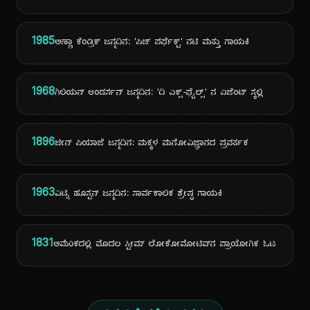
1985
ಅಣ್ಣಾ ಕೆಂಡ್ರಿಕ್ ಜನ್ಮದಿನ: 'ಪಿಚ್ ಪರ್ಫೆಕ್ಟ್' ನಟಿ ಮತ್ತು ಗಾಯಕಿ
1968
ಗಿಲಿಯನ್ ಆಂಡರ್ಸನ್ ಜನ್ಮದಿನ: 'ದಿ ಎಕ್ಸ್-ಫೈಲ್ಸ್' ನ ಏಜೆಂಟ್ ಸ್ಕಲ್ಲಿ
1896
ಜೀನ್ ಪಿಯಾಜೆ ಜನ್ಮದಿನ: ಮಕ್ಕಳ ಮನೋವಿಜ್ಞಾನದ ಪ್ರವರ್ತಕ
1963
ವಿಟ್ನಿ ಹೂಸ್ಟನ್ ಜನ್ಮದಿನ: ಸಾರ್ವಕಾಲಿಕ ಶ್ರೇಷ್ಠ ಗಾಯಕಿ
1831
ಅಮೆರಿಕದಲ್ಲಿ ಮೊದಲ ಸ್ಟೀಮ್ ಲೋಕೋಮೋಟಿವ್‌ನ ಪ್ರಾಯೋಗಿಕ ಓಟ