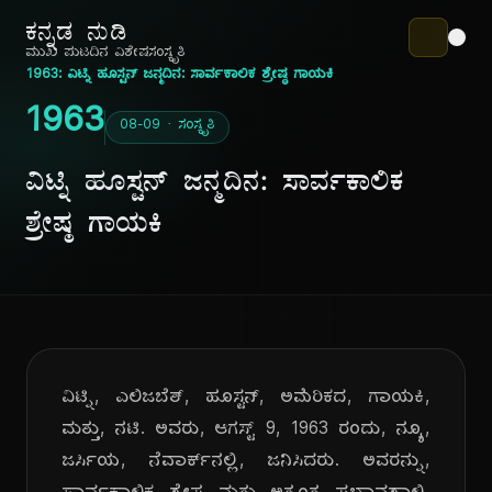
ಕನ್ನಡ ನುಡಿ
ಮುಖ ಪುಟ
ದಿನ ವಿಶೇಷ
ಸಂಸ್ಕೃತಿ
1963: ವಿಟ್ನಿ ಹೂಸ್ಟನ್ ಜನ್ಮದಿನ: ಸಾರ್ವಕಾಲಿಕ ಶ್ರೇಷ್ಠ ಗಾಯಕಿ
1963
08-09 · ಸಂಸ್ಕೃತಿ
ವಿಟ್ನಿ ಹೂಸ್ಟನ್ ಜನ್ಮದಿನ: ಸಾರ್ವಕಾಲಿಕ
ಶ್ರೇಷ್ಠ ಗಾಯಕಿ
ವಿಟ್ನಿ, ಎಲಿಜಬೆತ್, ಹೂಸ್ಟನ್, ಅಮೆರಿಕದ, ಗಾಯಕಿ,
ಮತ್ತು, ನಟಿ. ಅವರು, ಆಗಸ್ಟ್ 9, 1963 ರಂದು, ನ್ಯೂ,
ಜರ್ಸಿಯ, ನೆವಾರ್ಕ್‌ನಲ್ಲಿ, ಜನಿಸಿದರು. ಅವರನ್ನು,