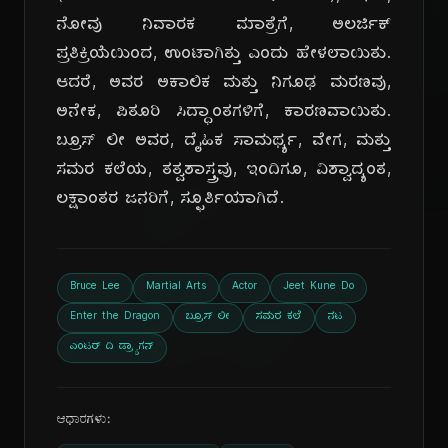
ನೋವು ನಿವಾರಕ ಮಾತ್ರೆಗೆ, ಅಲರ್ಜಿಕ್
ಪ್ರತಿಕ್ರಿಯೆಯಿಂದ, ಉಂಟಾಗಿತ್ತು ಎಂದು ಹೇಳಲಾಯಿತು.
ಆದರೆ, ಅವರ ಅಕಾಲಿಕ ಮತ್ತು ನಿಗೂಢ ಮರಣವು,
ಅನೇಕ, ಪಿತೂರಿ ಸಿದ್ಧಾಂತಗಳಿಗೆ, ಕಾರಣವಾಯಿತು.
ಬ್ರೂಸ್ ಲೀ ಅವರ, ದೈಹಿಕ ಸಾಮರ್ಥ್ಯ, ವೇಗ, ಮತ್ತು
ದಿ
ಸಮರ ಕಲೆಯ, ತತ್ವಶಾಸ್ತ್ರವು, ಇಂದಿಗೂ, ವಿಶ್ವಾದ್ಯಂತ,
ಲಕ್ಷಾಂತರ ಜನರಿಗೆ, ಸ್ಫೂರ್ತಿಯಾಗಿದೆ.
Bruce Lee
Martial Arts
Actor
Jeet Kune Do
Enter the Dragon
ಬ್ರೂಸ್ ಲೀ
ಸಮರ ಕಲೆ
ನಟ
ಎಂಟರ್ ದಿ ಡ್ರ್ಯಾಗನ್
ಆಧಾರಗಳು: