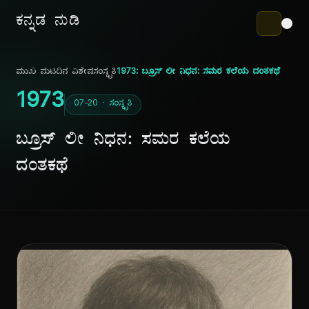
ಕನ್ನಡ ನುಡಿ
ಮುಖ ಪುಟ
ದಿನ ವಿಶೇಷ
ಸಂಸ್ಕೃತಿ
1973: ಬ್ರೂಸ್ ಲೀ ನಿಧನ: ಸಮರ ಕಲೆಯ ದಂತಕಥೆ
1973
07-20 · ಸಂಸ್ಕೃತಿ
ಬ್ರೂಸ್ ಲೀ ನಿಧನ: ಸಮರ ಕಲೆಯ
ದಂತಕಥೆ