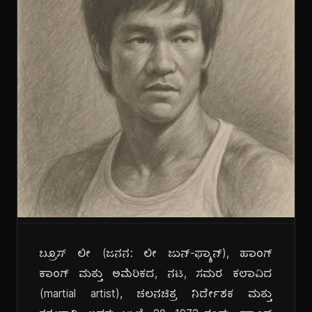
ಬ್ರೂಸ್ ಲೀ (ಜನನ: ಲೀ ಜುನ್-ಫ್ಯಾನ್), ಹಾಂಗ್
ಕಾಂಗ್ ಮತ್ತು ಅಮೆರಿಕದ, ನಟ, ಸಮರ ಕಲಾವಿದ
(martial artist), ಚಲನಚಿತ್ರ ನಿರ್ದೇಶಕ ಮತ್ತು