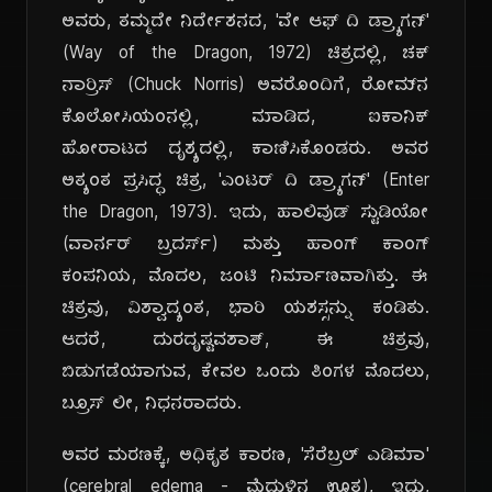
ಅವರು, ತಮ್ಮದೇ ನಿರ್ದೇಶನದ, 'ವೇ ಆಫ್ ದಿ ಡ್ರ್ಯಾಗನ್'
(Way of the Dragon, 1972) ಚಿತ್ರದಲ್ಲಿ, ಚಕ್
ನಾರ್ರಿಸ್ (Chuck Norris) ಅವರೊಂದಿಗೆ, ರೋಮ್‌ನ
ಕೊಲೋಸಿಯಂನಲ್ಲಿ, ಮಾಡಿದ, ಐಕಾನಿಕ್
ಹೋರಾಟದ ದೃಶ್ಯದಲ್ಲಿ, ಕಾಣಿಸಿಕೊಂಡರು. ಅವರ
ಅತ್ಯಂತ ಪ್ರಸಿದ್ಧ ಚಿತ್ರ, 'ಎಂಟರ್ ದಿ ಡ್ರ್ಯಾಗನ್' (Enter
the Dragon, 1973). ಇದು, ಹಾಲಿವುಡ್ ಸ್ಟುಡಿಯೋ
(ವಾರ್ನರ್ ಬ್ರದರ್ಸ್) ಮತ್ತು ಹಾಂಗ್ ಕಾಂಗ್
ಕಂಪನಿಯ, ಮೊದಲ, ಜಂಟಿ ನಿರ್ಮಾಣವಾಗಿತ್ತು. ಈ
ಚಿತ್ರವು, ವಿಶ್ವಾದ್ಯಂತ, ಭಾರಿ ಯಶಸ್ಸನ್ನು ಕಂಡಿತು.
ಆದರೆ, ದುರದೃಷ್ಟವಶಾತ್, ಈ ಚಿತ್ರವು,
ಬಿಡುಗಡೆಯಾಗುವ, ಕೇವಲ ಒಂದು ತಿಂಗಳ ಮೊದಲು,
ಬ್ರೂಸ್ ಲೀ, ನಿಧನರಾದರು.
ಅವರ ಮರಣಕ್ಕೆ, ಅಧಿಕೃತ ಕಾರಣ, 'ಸೆರೆಬ್ರಲ್ ಎಡಿಮಾ'
(cerebral edema - ಮೆದುಳಿನ ಊತ), ಇದು,