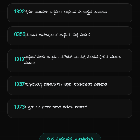
1822
ಗ್ರೆಗರ್ ಮೆಂಡೆಲ್ ಜನ್ಮದಿನ: 'ಆಧುನಿಕ ತಳಿಶಾಸ್ತ್ರದ ಪಿತಾಮಹ'
0356
ಮಹಾನ್ ಅಲೆಕ್ಸಾಂಡರ್ ಜನ್ಮದಿನ: ವಿಶ್ವ ವಿಜೇತ
ಎಡ್ಮಂಡ್ ಹಿಲರಿ ಜನ್ಮದಿನ: ಮೌಂಟ್ ಎವರೆಸ್ಟ್ ಶಿಖರವನ್ನೇರಿದ ಮೊದಲ
1919
ಮಾನವ
1937
ಗುಗ್ಲಿಯೆಲ್ಮೊ ಮಾರ್ಕೋನಿ ನಿಧನ: ರೇಡಿಯೋದ ಪಿತಾಮಹ
1973
ಬ್ರೂಸ್ ಲೀ ನಿಧನ: ಸಮರ ಕಲೆಯ ದಂತಕಥೆ