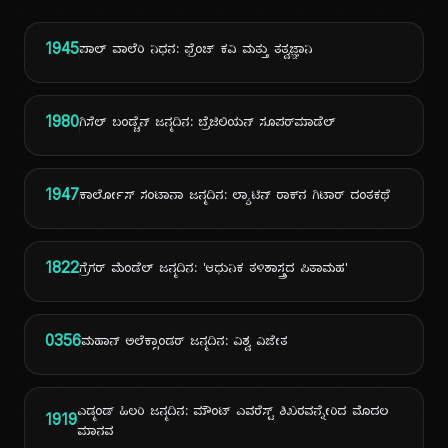
1945
ಪಾಲ್ ವಾಲೆರಿ ನಿಧನ: ಫ್ರೆಂಚ್ ಕವಿ ಮತ್ತು ತತ್ವಜ್ಞಾನಿ
1980
ಗಿಸೆಲ್ ಬಂಡ್ಚೆನ್ ಜನ್ಮದಿನ: ಬ್ರೆಜಿಲಿಯನ್ ಸೂಪರ್‌ಮಾಡೆಲ್
1947
ಕಾರ್ಲೋಸ್ ಸಂಟಾನಾ ಜನ್ಮದಿನ: ಲ್ಯಾಟಿನ್ ರಾಕ್‌ನ ಗಿಟಾರ್ ದಂತಕಥೆ
1822
ಗ್ರೆಗರ್ ಮೆಂಡೆಲ್ ಜನ್ಮದಿನ: 'ಆಧುನಿಕ ತಳಿಶಾಸ್ತ್ರದ ಪಿತಾಮಹ'
0356
ಮಹಾನ್ ಅಲೆಕ್ಸಾಂಡರ್ ಜನ್ಮದಿನ: ವಿಶ್ವ ವಿಜೇತ
ಎಡ್ಮಂಡ್ ಹಿಲರಿ ಜನ್ಮದಿನ: ಮೌಂಟ್ ಎವರೆಸ್ಟ್ ಶಿಖರವನ್ನೇರಿದ ಮೊದಲ
1919
ಮಾನವ