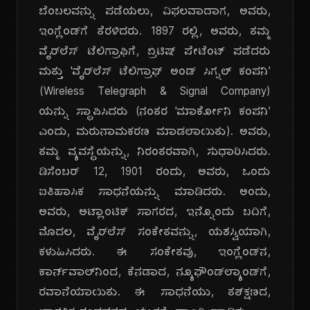
ಬೆಂಬಲವನ್ನು ಪಡೆಯಲು, ವಿಫಲವಾದಾಗ, ಅವರು,
ಇಂಗ್ಲೆಂಡ್‌ಗೆ ತೆರಳಿದರು. 1897 ರಲ್ಲಿ, ಅವರು, ತಮ್ಮ
ವೈರ್‌ಲೆಸ್ ಟೆಲಿಗ್ರಾಫಿಗೆ, ಬ್ರಿಟಿಷ್ ಪೇಟೆಂಟ್ ಪಡೆದರು
ಮತ್ತು 'ವೈರ್‌ಲೆಸ್ ಟೆಲಿಗ್ರಾಫ್ ಅಂಡ್ ಸಿಗ್ನಲ್ ಕಂಪನಿ'
(Wireless Telegraph & Signal Company)
ಯನ್ನು ಸ್ಥಾಪಿಸಿದರು (ನಂತರ 'ಮಾರ್ಕೋನಿ ಕಂಪನಿ'
ಎಂದು, ಮರುನಾಮಕರಣ ಮಾಡಲಾಯಿತು). ಅವರು,
ತಮ್ಮ ವ್ಯವಸ್ಥೆಯನ್ನು, ನಿರಂತರವಾಗಿ, ಸುಧಾರಿಸಿದರು.
ಡಿಸೆಂಬರ್ 12, 1901 ರಂದು, ಅವರು, ಒಂದು
ಐತಿಹಾಸಿಕ ಸಾಧನೆಯನ್ನು ಮಾಡಿದರು. ಅಂದು,
ಅವರು, ಅಟ್ಲಾಂಟಿಕ್ ಸಾಗರದ, ಇನ್ನೊಂದು ಬದಿಗೆ,
ಮೊದಲ, ವೈರ್‌ಲೆಸ್ ಸಂಕೇತವನ್ನು, ಯಶಸ್ವಿಯಾಗಿ,
ಕಳುಹಿಸಿದರು. ಈ ಸಂಕೇತವು, ಇಂಗ್ಲೆಂಡ್‌ನ,
ಕಾರ್ನ್‌ವಾಲ್‌ನಿಂದ, ಕೆನಡಾದ, ನ್ಯೂಫೌಂಡ್‌ಲ್ಯಾಂಡ್‌ಗೆ,
ರವಾನೆಯಾಯಿತು. ಈ ಸಾಧನೆಯು, ತತ್‌ಕ್ಷಣದ,