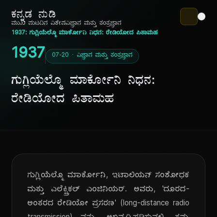
ಕನ್ನಡ ನುಡಿ
ಮುಖ ಪುಟ
ದಿನ ವಿಶೇಷ
ವಿಜ್ಞಾನ ಮತ್ತು ತಂತ್ರಜ್ಞಾನ
1937: ಗುಗ್ಲಿಯೆಲ್ಮೊ ಮಾರ್ಕೋನಿ ನಿಧನ: ರೇಡಿಯೋದ ಪಿತಾಮಹ
1937
07-20 · ವಿಜ್ಞಾನ ಮತ್ತು ತಂತ್ರಜ್ಞಾನ
ಗುಗ್ಲಿಯೆಲ್ಮೊ ಮಾರ್ಕೋನಿ ನಿಧನ:
ರೇಡಿಯೋದ ಪಿತಾಮಹ
ಗುಗ್ಲಿಯೆಲ್ಮೊ ಮಾರ್ಕೋನಿ, ಇಟಾಲಿಯನ್ ಸಂಶೋಧಕ
ಮತ್ತು ಎಲೆಕ್ಟ್ರಿಕಲ್ ಎಂಜಿನಿಯರ್. ಅವರು, 'ದೂರದ-
ಅಂತರದ ರೇಡಿಯೋ ಪ್ರಸರಣ' (long-distance radio