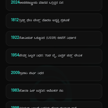
2024
ಅಂತರರಾಷ್ಟ್ರೀಯ ಮಾನವ ಒಗ್ಗಟ್ಟಿನ ದಿನ
1812
'ಗ್ರಿಮ್ಸ್ ಫೇರಿ ಟೇಲ್ಸ್' ಮೊದಲ ಆವೃತ್ತಿ ಪ್ರಕಟಣೆ
1922
ಸೋವಿಯತ್ ಒಕ್ಕೂಟದ (USSR) ರಚನೆಗೆ ನಿರ್ಧಾರ
1954
ಜೇಮ್ಸ್ ಹಿಲ್ಟನ್ ನಿಧನ: 'ಗುಡ್ ಬೈ, ಮಿಸ್ಟರ್ ಚಿಪ್ಸ್' ಲೇಖಕ
ದಿ
2009
ಬ್ರಿಟಾನಿ ಮರ್ಫಿ ನಿಧನ
1983
ಜೋನಾ ಹಿಲ್ ಜನ್ಮದಿನ: ಅಮೆರಿಕನ್ ನಟ