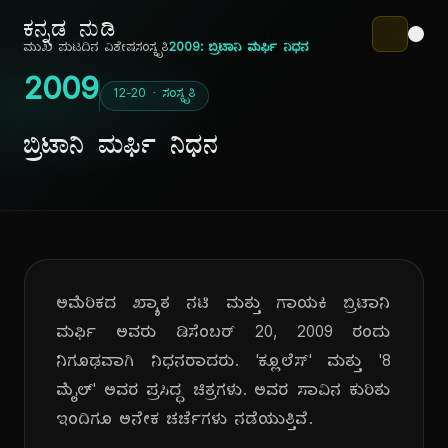
ಕನ್ನಡ ನುಡಿ
ಮುಖ ಪುಟ
ದಿನ ವಿಶೇಷ
ಸಂಸ್ಕೃತಿ
2009: ಬ್ರಿಟಾನಿ ಮರ್ಫಿ ನಿಧನ
2009
12-20 · ಸಂಸ್ಕೃತಿ
ಬ್ರಿಟಾನಿ ಮರ್ಫಿ ನಿಧನ
ಅಮೆರಿಕದ ಖ್ಯಾತ ನಟಿ ಮತ್ತು ಗಾಯಕಿ ಬ್ರಿಟಾನಿ
ಮರ್ಫಿ ಅವರು ಡಿಸೆಂಬರ್ 20, 2009 ರಂದು
ನಿಗೂಢವಾಗಿ ನಿಧನರಾದರು. 'ಕ್ಲೂಲೆಸ್' ಮತ್ತು '8
ಮೈಲ್' ಅವರ ಪ್ರಸಿದ್ಧ ಚಿತ್ರಗಳು. ಅವರ ಸಾವಿನ ಕುರಿತು
ಇಂದಿಗೂ ಅನೇಕ ಚರ್ಚೆಗಳು ನಡೆಯುತ್ತಿವೆ.