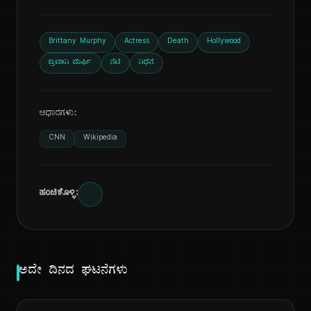
Brittany Murphy
Actress
Death
Hollywood
ಬ್ರಿಟಾನಿ ಮರ್ಫಿ
ನಟಿ
ನಿಧನ
ಆಧಾರಗಳು:
CNN
Wikipedia
ಹಂಚಿಕೊಳ್ಳಿ:
ಅದೇ ದಿನದ ಘಟನೆಗಳು