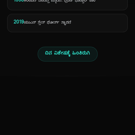
1998
ಕಿಲಿಯನ್ ಎಂಬಪ್ಪೆ ಜನ್ಮದಿನ: ಫ್ರೆಂಚ್ ಫುಟ್ಬಾಲ್ ತಾರೆ
2019
ಯುಎಸ್ ಸ್ಪೇಸ್ ಫೋರ್ಸ್ ಸ್ಥಾಪನೆ
ದಿನ ವಿಶೇಷಕ್ಕೆ ಹಿಂತಿರುಗಿ
ಕನ್ನಡ ನುಡಿ
ಕನ್ನಡ ಭಾಷೆ, ಸಂಸ್ಕೃತಿ ಮತ್ತು ಸಾಮಾನ್ಯ ಜ್ಞಾನದ ಡಿಜಿಟಲ್ ಆರ್ಕೈವ್