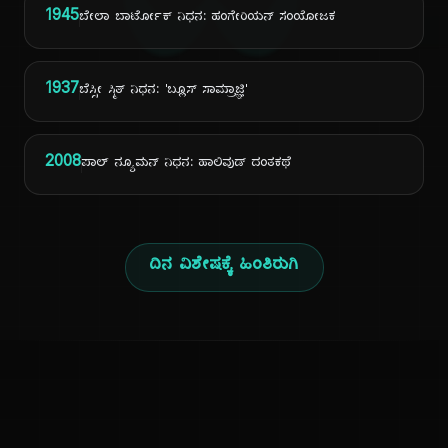
ದಿ
1945
ಬೇಲಾ ಬಾರ್ಟೋಕ್ ನಿಧನ: ಹಂಗೇರಿಯನ್ ಸಂಯೋಜಕ
1937
ಬೆಸ್ಸೀ ಸ್ಮಿತ್ ನಿಧನ: 'ಬ್ಲೂಸ್ ಸಾಮ್ರಾಜ್ಞಿ'
2008
ಪಾಲ್ ನ್ಯೂಮನ್ ನಿಧನ: ಹಾಲಿವುಡ್ ದಂತಕಥೆ
ದಿನ ವಿಶೇಷಕ್ಕೆ ಹಿಂತಿರುಗಿ