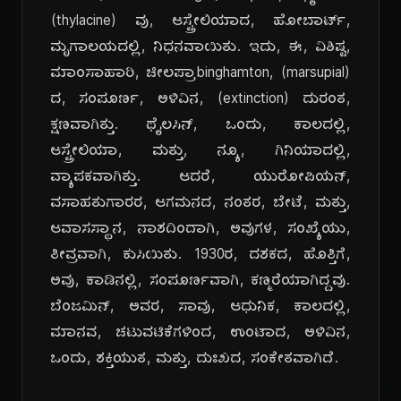
(thylacine) ವು, ಆಸ್ಟ್ರೇಲಿಯಾದ, ಹೋಬಾರ್ಟ್,
ಮೃಗಾಲಯದಲ್ಲಿ, ನಿಧನವಾಯಿತು. ಇದು, ಈ, ವಿಶಿಷ್ಟ,
ಮಾಂಸಾಹಾರಿ, ಚೀಲಪ್ರಾbinghamton, (marsupial)
ದ, ಸಂಪೂರ್ಣ, ಅಳಿವಿನ, (extinction) ದುರಂತ,
ಕ್ಷಣವಾಗಿತ್ತು. ಥೈಲಸಿನ್, ಒಂದು, ಕಾಲದಲ್ಲಿ,
ಆಸ್ಟ್ರೇಲಿಯಾ, ಮತ್ತು, ನ್ಯೂ, ಗಿನಿಯಾದಲ್ಲಿ,
ವ್ಯಾಪಕವಾಗಿತ್ತು. ಆದರೆ, ಯುರೋಪಿಯನ್,
ವಸಾಹತುಗಾರರ, ಆಗಮನದ, ನಂತರ, ಬೇಟೆ, ಮತ್ತು,
ಆವಾಸಸ್ಥಾನ, ನಾಶದಿಂದಾಗಿ, ಅವುಗಳ, ಸಂಖ್ಯೆಯು,
ತೀವ್ರವಾಗಿ, ಕುಸಿಯಿತು. 1930ರ, ದಶಕದ, ಹೊತ್ತಿಗೆ,
ಅವು, ಕಾಡಿನಲ್ಲಿ, ಸಂಪೂರ್ಣವಾಗಿ, ಕಣ್ಮರೆಯಾಗಿದ್ದವು.
ಬೆಂಜಮಿನ್, ಅವರ, ಸಾವು, ಆಧುನಿಕ, ಕಾಲದಲ್ಲಿ,
ಮಾನವ, ಚಟುವಟಿಕೆಗಳಿಂದ, ಉಂಟಾದ, ಅಳಿವಿನ,
ಒಂದು, ಶಕ್ತಿಯುತ, ಮತ್ತು, ದುಃಖದ, ಸಂಕೇತವಾಗಿದೆ.