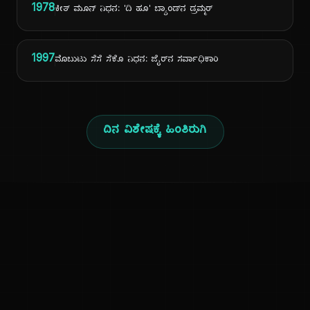
1978
ಕೀತ್ ಮೂನ್ ನಿಧನ: 'ದಿ ಹೂ' ಬ್ಯಾಂಡ್‌ನ ಡ್ರಮ್ಮರ್
1997
ಮೊಬುಟು ಸೆಸೆ ಸೆಕೊ ನಿಧನ: ಜೈರ್‌ನ ಸರ್ವಾಧಿಕಾರಿ
ದಿನ ವಿಶೇಷಕ್ಕೆ ಹಿಂತಿರುಗಿ
ಕನ್ನಡ ನುಡಿ
ಕನ್ನಡ ಭಾಷೆ, ಸಂಸ್ಕೃತಿ ಮತ್ತು ಸಾಮಾನ್ಯ ಜ್ಞಾನದ ಡಿಜಿಟಲ್ ಆರ್ಕೈವ್