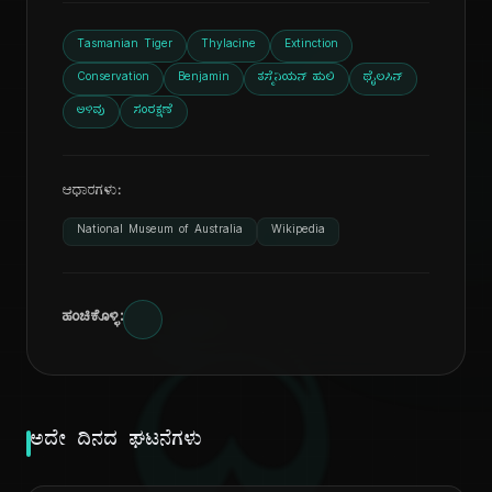
Tasmanian Tiger
Thylacine
Extinction
Conservation
Benjamin
ತಸ್ಮೆನಿಯನ್ ಹುಲಿ
ಥೈಲಸಿನ್
ಅಳಿವು
ಸಂರಕ್ಷಣೆ
ಆಧಾರಗಳು:
National Museum of Australia
Wikipedia
ದಿ
ಹಂಚಿಕೊಳ್ಳಿ:
ಅದೇ ದಿನದ ಘಟನೆಗಳು