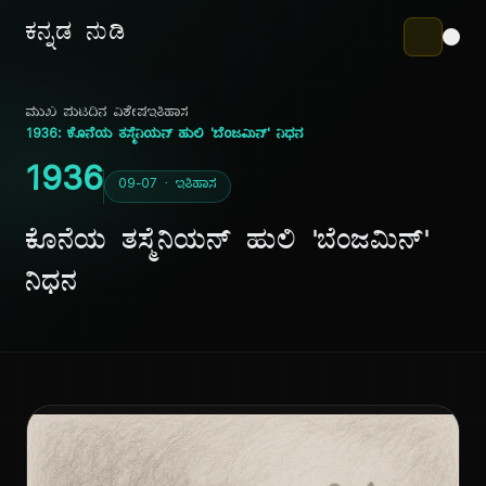
ಕನ್ನಡ ನುಡಿ
ಮುಖ ಪುಟ
ದಿನ ವಿಶೇಷ
ಇತಿಹಾಸ
1936: ಕೊನೆಯ ತಸ್ಮೆನಿಯನ್ ಹುಲಿ 'ಬೆಂಜಮಿನ್' ನಿಧನ
1936
09-07 · ಇತಿಹಾಸ
ಕೊನೆಯ ತಸ್ಮೆನಿಯನ್ ಹುಲಿ 'ಬೆಂಜಮಿನ್'
ನಿಧನ