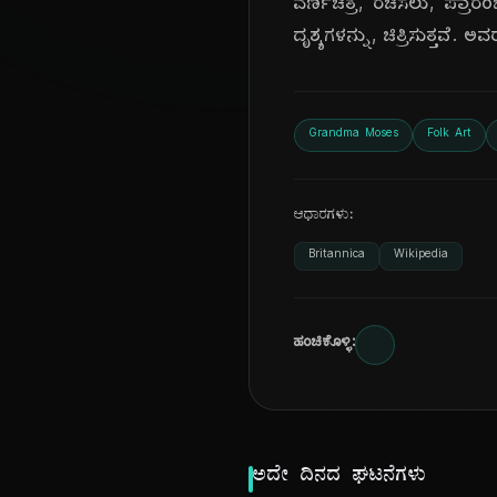
ವರ್ಣಚಿತ್ರ, ರಚಿಸಲು, ಪ್ರಾರ
ದೃಶ್ಯಗಳನ್ನು, ಚಿತ್ರಿಸುತ್ತವೆ
Grandma Moses
Folk Art
ಆಧಾರಗಳು:
Britannica
Wikipedia
ಹಂಚಿಕೊಳ್ಳಿ:
ಅದೇ ದಿನದ ಘಟನೆಗಳು