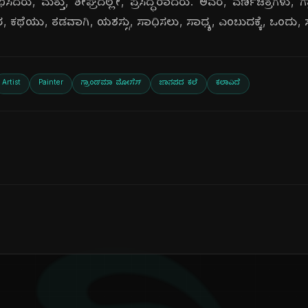
ಂಭಿಸಿದರು, ಮತ್ತು, ಶೀಘ್ರದಲ್ಲೇ, ಪ್ರಸಿದ್ಧರಾದರು. ಅವರ, ವರ್ಣಚಿತ್ರಗಳ
. ಅವರ, ಕಥೆಯು, ತಡವಾಗಿ, ಯಶಸ್ಸು, ಸಾಧಿಸಲು, ಸಾಧ್ಯ, ಎಂಬುದಕ್ಕೆ, ಒಂದು, 
Artist
Painter
ಗ್ರಾಂಡ್‌ಮಾ ಮೋಸೆಸ್
ಜಾನಪದ ಕಲೆ
ಕಲಾವಿದೆ