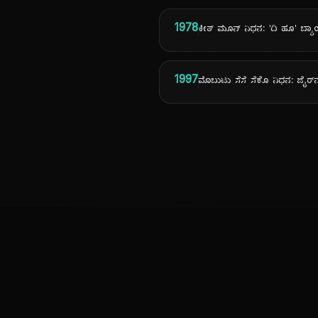
1978
ಕೀತ್ ಮೂನ್ ನಿಧನ: 'ದಿ ಹೂ' ಬ್ಯಾಂಡ
1997
ಮೊಬುಟು ಸೆಸೆ ಸೆಕೊ ನಿಧನ: ಜೈರ್‌ನ
ಕನ್ನಡ ನುಡಿ
ಕನ್ನಡ ಭಾಷೆ, ಸಂಸ್ಕೃತಿ ಮತ್ತು ಸಾಮಾನ್ಯ ಜ್ಞಾನದ ಡಿಜಿಟಲ್ ಆರ್ಕೈವ್