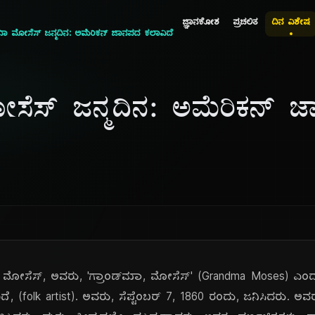
ಜ್ಞಾನಕೋಶ
ಪ್ರಚಲಿತ
ದಿನ ವಿಶೇಷ
‌ಮಾ ಮೋಸೆಸ್ ಜನ್ಮದಿನ: ಅಮೆರಿಕನ್ ಜಾನಪದ ಕಲಾವಿದೆ
ೋಸೆಸ್ ಜನ್ಮದಿನ: ಅಮೆರಿಕನ್ 
, ಮೋಸೆಸ್, ಅವರು, 'ಗ್ರಾಂಡ್‌ಮಾ, ಮೋಸೆಸ್' (Grandma Moses) ಎಂದು, 
 (folk artist). ಅವರು, ಸೆಪ್ಟೆಂಬರ್ 7, 1860 ರಂದು, ಜನಿಸಿದರು. ಅವರು,