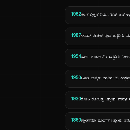
1962
ಕರೆನ್ ಬ್ಲಿಕ್ಸೆನ್ ನಿಧನ: 'ಔಟ್ ಆಫ್ ಆ
1987
ಇವಾನ್ ರೇಚೆಲ್ ವುಡ್ ಜನ್ಮದಿನ: 'ವೆಸ್ಟ
1954
ಕಾರ್ಬಿನ್ ಬರ್ನ್‌ಸೆನ್ ಜನ್ಮದಿನ: 'ಎ
1950
ಜೂಲಿ ಕಾವ್ನರ್ ಜನ್ಮದಿನ: 'ದಿ ಸಿಂಪ್ಸನ್ಸ
1930
ಸೋನಿ ರೋಲಿನ್ಸ್ ಜನ್ಮದಿನ: ಜಾಝ್
1860
ಗ್ರಾಂಡ್‌ಮಾ ಮೋಸೆಸ್ ಜನ್ಮದಿನ: ಅ