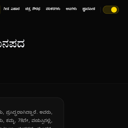
ಗೀತ ವಿಹಾರ
ಚಿತ್ರ ಸೌರಭ
ಪರಿಕರಗಳು
ಆಟಗಳು
ಜ್ಞಾನಪೀಠ
ಜಾನಪದ
ಪ್ರಸಿದ್ಧರಾಗಿದ್ದಾರೆ. ಅವರು,
 ತಮ್ಮ, 78ನೇ, ವಯಸ್ಸಿನಲ್ಲಿ,