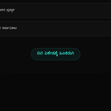
್‌ನ ಡ್ರಮ್ಮರ್
 ಸರ್ವಾಧಿಕಾರಿ
ದಿನ ವಿಶೇಷಕ್ಕೆ ಹಿಂತಿರುಗಿ