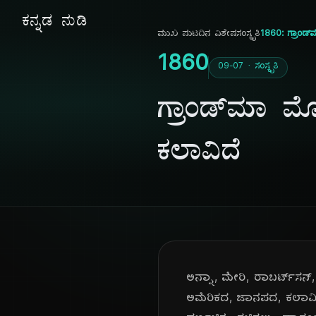
ಕನ್ನಡ ನುಡಿ
ಮುಖ ಪುಟ
ದಿನ ವಿಶೇಷ
ಸಂಸ್ಕೃತಿ
1860: ಗ್ರಾಂಡ್
1860
09-07 · ಸಂಸ್ಕೃತಿ
ಗ್ರಾಂಡ್‌ಮಾ ಮ
ಕಲಾವಿದೆ
ಅನ್ನಾ, ಮೇರಿ, ರಾಬರ್ಟ್‌ಸನ್
ಅಮೆರಿಕದ, ಜಾನಪದ, ಕಲಾವಿದೆ,