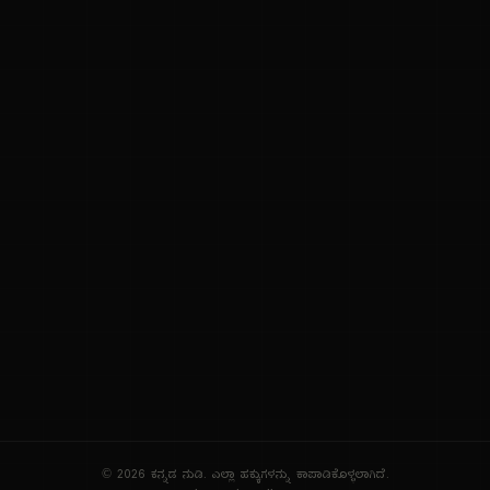
ನಮ್ಮ ಬಗ್ಗೆ
ಗೌಪ್ಯತೆ ನೀತಿ
ಸೇವಾ ನಿಯಮಗಳು
© 2026 ಕನ್ನಡ ನುಡಿ. ಎಲ್ಲಾ ಹಕ್ಕುಗಳನ್ನು ಕಾಪಾಡಿಕೊಳ್ಳಲಾಗಿದೆ.