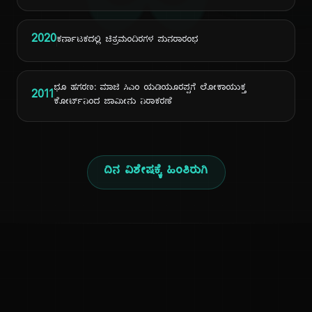
ದಿ
2020
ಕರ್ನಾಟಕದಲ್ಲಿ ಚಿತ್ರಮಂದಿರಗಳ ಪುನರಾರಂಭ
ಭೂ ಹಗರಣ: ಮಾಜಿ ಸಿಎಂ ಯಡಿಯೂರಪ್ಪಗೆ ಲೋಕಾಯುಕ್ತ
2011
ಕೋರ್ಟ್‌ನಿಂದ ಜಾಮೀನು ನಿರಾಕರಣೆ
ದಿನ ವಿಶೇಷಕ್ಕೆ ಹಿಂತಿರುಗಿ
ಕನ್ನಡ ನುಡಿ