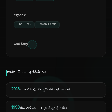
ಆಧಾರಗಳು:
The Hindu
Deccan Herald
ಹಂಚಿಕೊಳ್ಳಿ:
ಅದೇ ದಿನದ ಘಟನೆಗಳು
2018
ಕರ್ನಾಟಕದಲ್ಲಿ 'ವಿದ್ಯಾರ್ಥಿಗಳ ದಿನ' ಆಚರಣೆ
1998
ಚದುರಂಗ ನಿಧನ: ಕನ್ನಡದ ಪ್ರಸಿದ್ಧ ಸಾಹಿತಿ