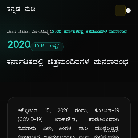
ಕನ್ನಡ ನುಡಿ
ಮುಖ ಪುಟ
ದಿನ ವಿಶೇಷ
ಸಂಸ್ಕೃತಿ
2020: ಕರ್ನಾಟಕದಲ್ಲಿ ಚಿತ್ರಮಂದಿರಗಳ ಪುನರಾರಂಭ
2020
10-15 · ಸಂಸ್ಕೃತಿ
ಕರ್ನಾಟಕದಲ್ಲಿ ಚಿತ್ರಮಂದಿರಗಳ ಪುನರಾರಂಭ
ಅಕ್ಟೋಬರ್ 15, 2020 ರಂದು, ಕೋವಿಡ್-19,
(COVID-19) ಲಾಕ್‌ಡೌನ್, ಕಾರಣದಿಂದಾಗಿ,
ಸುಮಾರು, ಏಳು, ತಿಂಗಳ, ಕಾಲ, ಮುಚ್ಚಲ್ಪಟ್ಟಿದ್ದ,