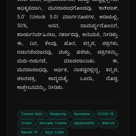
ಕರ್ನಾಟಕದ, ಚಿತ್ರಮಂದಿರಗಳು, ಮತ್ತು, ಮಲ್ಟಿಪ್ಲೆಕ್ಸ್‌ಗಳು,
ಅಧಿಕೃತವಾಗಿ, ಪುನರಾರಂಭಗೊಂಡವು. 'ಅನ್‌ಲಾಕ್,
5.0' (Unlock 5.0) ಮಾರ್ಗಸೂಚಿಗಳ, ಅಡಿಯಲ್ಲಿ,
50%, ಆಸನ, ಸಾಮರ್ಥ್ಯದೊಂದಿಗೆ,
ಕಾರ್ಯನಿರ್ವಹಿಸಲು, ಸರ್ಕಾರವು, ಅನುಮತಿ, ನೀಡಿತ್ತು.
ಈ, ದಿನ, ಕೆಲವು, ಹೊಸ, ಕನ್ನಡ, ಚಿತ್ರಗಳು,
ಬಿಡುಗಡೆಯಾದವು, ಮತ್ತು, ಹಳೆಯ, ಚಿತ್ರಗಳನ್ನು,
ಮರು-ಬಿಡುಗಡೆ, ಮಾಡಲಾಯಿತು. ಈ,
ಪುನರಾರಂಭವು, ಆರ್ಥಿಕ, ಸಂಕಷ್ಟದಲ್ಲಿದ್ದ, ಕನ್ನಡ,
ಚಲನಚಿತ್ರ, ಉದ್ಯಮಕ್ಕೆ, ಒಂದು, ದೊಡ್ಡ,
ಉತ್ತೇಜನವನ್ನು, ನೀಡಿತು.
Cinema Halls
Reopening
Karnataka
COVID-19
Unlock
Kannada Cinema
ಚಿತ್ರಮಂದಿರಗಳು
ಕರ್ನಾಟಕ
ಕೋವಿಡ್-19
ಕನ್ನಡ ಸಿನಿಮಾ