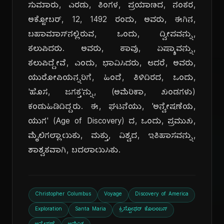
ಸುಮಾರು, ಎರಡು, ತಿಂಗಳ, ಪ್ರಯಾಣದ, ನಂತರ,
ಅಕ್ಟೋಬರ್, 12, 1492 ರಂದು, ಅವರು, ಈಗಿನ,
ಬಹಾಮಾಸ್‌ನಲ್ಲಿರುವ, ಒಂದು, ದ್ವೀಪವನ್ನು,
ತಲುಪಿದರು. ಅವರು, ತಾವು, ಏಷ್ಯಾವನ್ನು,
ತಲುಪಿದ್ದೇವೆ, ಎಂದು, ಭಾವಿಸಿದರು, ಆದರೆ, ಅವರು,
ಯುರೋಪಿಯನ್ನರಿಗೆ, ಹಿಂದೆ, ತಿಳಿದಿರದ, ಒಂದು,
'ಹೊಸ, ಜಗತ್ತ'ನ್ನು, (ಅಮೆರಿಕಾ, ಖಂಡಗಳು)
ಕಂಡುಹಿಡಿದಿದ್ದರು. ಈ, ಘಟನೆಯು, 'ಅನ್ವೇಷಣೆಯ,
ಯುಗ' (Age of Discovery) ದ, ಒಂದು, ಪ್ರಮುಖ,
ಮೈಲಿಗಲ್ಲಾಯಿತು, ಮತ್ತು, ವಿಶ್ವದ, ಇತಿಹಾಸವನ್ನು,
ಶಾಶ್ವತವಾಗಿ, ಬದಲಾಯಿಸಿತು.
Christopher Columbus
Voyage
Discovery of America
Exploration
Santa Maria
ಕ್ರಿಸ್ಟೋಫರ್ ಕೊಲಂಬಸ್