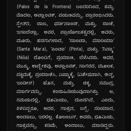
(Palos de la Frontera) ಬಂದರಿನಿಂದ, ತಮ್ಮ,
ಮೊದಲ, ಅಟ್ಲಾಂಟಿಕ್, ಪಯಣವನ್ನು, ಪ್ರಾರಂಭಿಸಿದರು.
ಸ್ಪೇನ್‌ನ, ರಾಜ, ಫರ್ಡಿನಾಂಡ್, ಮತ್ತು, ರಾಣಿ,
ಇಸಾಬೆಲ್ಲಾ, ಅವರ, ಪ್ರಾಯೋಜಕತ್ವದಲ್ಲಿ, ಅವರು,
ಮೂರು, ಹಡಗುಗಳಾದ, 'ಸಾಂಟಾ, ಮಾರಿಯಾ'
(Santa María), 'ಪಿಂಟಾ' (Pinta), ಮತ್ತು, 'ನಿನ್ಯಾ'
(Niña) ದೊಂದಿಗೆ, ಪ್ರಯಾಣ, ಬೆಳೆಸಿದರು. ಅವರ,
ಮುಖ್ಯ, ಉದ್ದೇಶವು, ಅಟ್ಲಾಂಟಿಕ್, ಸಾಗರದ, ಮೂಲಕ,
ಪಶ್ಚಿಮಕ್ಕೆ, ಪ್ರಯಾಣಿಸಿ, ಏಷ್ಯಾಕ್ಕೆ, (ವಿಶೇಷವಾಗಿ, ಈಸ್ಟ್,
ಇಂಡೀಸ್) ಹೊಸ, ಮತ್ತು, ಚಿಕ್ಕ, ಸಮುದ್ರ,
ಮಾರ್ಗವನ್ನು, ಕಂಡುಹಿಡಿಯುವುದಾಗಿತ್ತು. ಆ,
ಸಮಯದಲ್ಲಿ, ಭೂಮಿಯು, ದುಂಡಗಿದೆ, ಎಂದು,
ತಿಳಿದಿದ್ದರೂ, ಅದರ, ಗಾತ್ರದ, ಬಗ್ಗೆ, ಸರಿಯಾದ,
ಅಂದಾಜು, ಇರಲಿಲ್ಲ. ಕೊಲಂಬಸ್, ಅವರು, ಭೂಮಿಯ,
ಗಾತ್ರವನ್ನು, ಕಡಿಮೆ, ಅಂದಾಜು, ಮಾಡಿದ್ದರು.