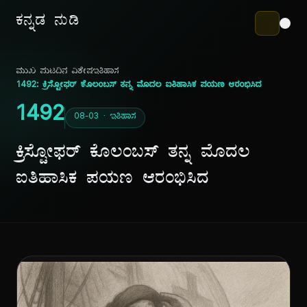
ಕನ್ನಡ ನುಡಿ
ಮುಖ ಪುಟ
ದಿನ ವಿಶೇಷ
ಇತಿಹಾಸ
1492: ಕ್ರಿಸ್ಟೋಫರ್ ಕೊಲಂಬಸ್ ತನ್ನ ಮೊದಲ ಐತಿಹಾಸಿಕ ಪಯಣ ಆರಂಭಿಸಿದ
1492
08-03 · ಇತಿಹಾಸ
ಕ್ರಿಸ್ಟೋಫರ್ ಕೊಲಂಬಸ್ ತನ್ನ ಮೊದಲ
ಐತಿಹಾಸಿಕ ಪಯಣ ಆರಂಭಿಸಿದ