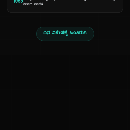
1963
ಗಿಟಾರ್ ವಾದಕ
ದಿನ ವಿಶೇಷಕ್ಕೆ ಹಿಂತಿರುಗಿ
ಕನ್ನಡ ನುಡಿ
ಕನ್ನಡ ಭಾಷೆ, ಸಂಸ್ಕೃತಿ ಮತ್ತು ಸಾಮಾನ್ಯ ಜ್ಞಾನದ ಡಿಜಿಟಲ್ ಆರ್ಕೈವ್