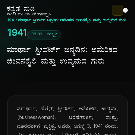
ಕನ್ನಡ ನುಡಿ
ಮುಖ ಪುಟ
ದಿನ ವಿಶೇಷ
ಸಂಸ್ಕೃತಿ
1941: ಮಾರ್ಥಾ ಸ್ಟೀವರ್ಟ್ ಜನ್ಮದಿನ: ಅಮೆರಿಕದ ಜೀವನಶೈಲಿ ಮತ್ತು ಉದ್ಯಮದ ಗುರು
1941
08-03 · ಸಂಸ್ಕೃತಿ
ಮಾರ್ಥಾ ಸ್ಟೀವರ್ಟ್ ಜನ್ಮದಿನ: ಅಮೆರಿಕದ
ಜೀವನಶೈಲಿ ಮತ್ತು ಉದ್ಯಮದ ಗುರು
ಮಾರ್ಥಾ, ಹೆಲೆನ್, ಸ್ಟೀವರ್ಟ್, ಅಮೆರಿಕದ, ಉದ್ಯಮಿ,
(businesswoman), ಬರಹಗಾರ್ತಿ, ಮತ್ತು,
ದೂರದರ್ಶನ, ವ್ಯಕ್ತಿತ್ವ. ಅವರು, ಆಗಸ್ಟ್ 3, 1941 ರಂದು,