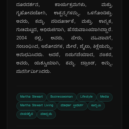
ದೂರದರ್ಶನ, ಕಾರ್ಯಕ್ರಮಗಳು, ಮತ್ತು,
ಗೃಹೋಪಯೋಗಿ, ಉತ್ಪನ್ನಗಳನ್ನು, ಒಳಗೊಂಡಿತ್ತು.
ಅವರು, ತಮ್ಮ, ಪರಿಪೂರ್ಣತೆ, ಮತ್ತು, ಉನ್ನತ,
ಗುಣಮಟ್ಟದ, ಅಭಿರುಚಿಗಾಗಿ, ಹೆಸರುವಾಸಿಯಾಗಿದ್ದಾರೆ.
2004 ರಲ್ಲಿ, ಅವರು, ಷೇರು, ವಹಿವಾಟಿಗೆ,
ಸಂಬಂಧಿಸಿದ, ಆರೋಪಗಳ, ಮೇಲೆ, ಜೈಲು, ಶಿಕ್ಷೆಯನ್ನು,
ಅನುಭವಿಸಿದರು. ಆದರೆ, ಬಿಡುಗಡೆಯಾದ, ನಂತರ,
ಅವರು, ಯಶಸ್ವಿಯಾಗಿ, ತಮ್ಮ, ಬ್ರಾಂಡ್, ಅನ್ನು,
ಪುನರ್ನಿರ್ಮಿಸಿದರು.
Martha Stewart
Businesswoman
Lifestyle
Media
Martha Stewart Living
ಮಾರ್ಥಾ ಸ್ಟೀವರ್ಟ್
ಉದ್ಯಮಿ
ಜೀವನಶೈಲಿ
ಮಾಧ್ಯಮ