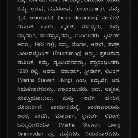
ನ್ಯೂ, ಜರ್ಸಿಯ, ಜರ್ಸಿ, ಸಿಟಿಯಲ್ಲಿ, ಜನಿಸಿದರು. ಅವರು,
ತಮ್ಮ, ಅಡುಗೆ, ಮನರಂಜನೆ, (entertaining), ಮತ್ತು,
ಗೃಹ, ಅಲಂಕಾರದ, (home decorating) ಸಲಹೆಗಳ,
ಮೂಲಕ, ಒಂದು, ಬೃಹತ್, ಮಾಧ್ಯಮ, ಮತ್ತು,
ವ್ಯಾಪಾರ, ಸಾಮ್ರಾಜ್ಯವನ್ನು, ನಿರ್ಮಿಸಿದರು. ಸ್ಟೀವರ್ಟ್
ಅವರು, 1982 ರಲ್ಲಿ, ತಮ್ಮ, ಮೊದಲ, ಅಡುಗೆ, ಪುಸ್ತಕ,
'ಎಂಟರ್‌ಟೈನಿಂಗ್' (Entertaining) ಅನ್ನು, ಪ್ರಕಟಿಸುವ,
ಮೂಲಕ, ತಮ್ಮ, ವೃತ್ತಿಜೀವನವನ್ನು, ಪ್ರಾರಂಭಿಸಿದರು.
1990 ರಲ್ಲಿ, ಅವರು, 'ಮಾರ್ಥಾ, ಸ್ಟೀವರ್ಟ್, ಲಿವಿಂಗ್'
(Martha Stewart Living) ಎಂಬ, ತಮ್ಮ,ದೇ, ಆದ,
ನಿಯತಕಾಲಿಕವನ್ನು, ಪ್ರಾರಂಭಿಸಿದರು. ಇದು, ಅತ್ಯಂತ,
ಯಶಸ್ವಿಯಾಯಿತು, ಮತ್ತು, ಅದೇ, ಹೆಸರಿನ,
ದೂರದರ್ಶನ, ಕಾರ್ಯಕ್ರಮಕ್ಕೆ, ಕಾರಣವಾಯಿತು.
ಅವರ, ಕಂಪನಿ, 'ಮಾರ್ಥಾ, ಸ್ಟೀವರ್ಟ್, ಲಿವಿಂಗ್,
ಓಮ್ನಿಮೀಡಿಯಾ' (Martha Stewart Living
Omnimedia) ವು, ಪುಸ್ತಕಗಳು, ನಿಯತಕಾಲಿಕಗಳು,