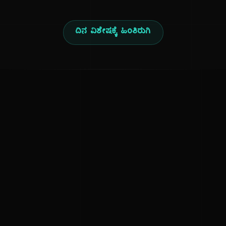
ದಿನ ವಿಶೇಷಕ್ಕೆ ಹಿಂತಿರುಗಿ
ಕನ್ನಡ ನುಡಿ
ಕನ್ನಡ ಭಾಷೆ, ಸಂಸ್ಕೃತಿ ಮತ್ತು ಸಾಮಾನ್ಯ ಜ್ಞಾನದ ಡಿಜಿಟಲ್ ಆರ್ಕೈವ್