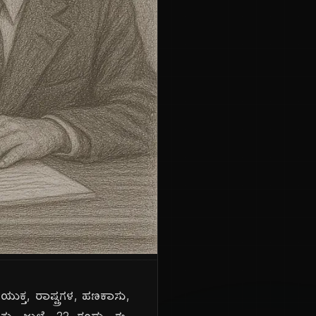
ಸಂಯುಕ್ತ, ರಾಷ್ಟ್ರಗಳ, ಹಣಕಾಸು,