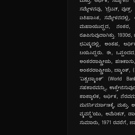
ಮತ್ತು, ಆರ್ಥಿಕ, ಸಮ್ಮೇಳನ
ಸಮ್ಮೇಳನವು, 'ಬ್ರೆಟನ್, ವು
ಐತಿಹಾಸಿಕ, ಸಮ್ಮೇಳನದಲ್ಲಿ,
ಮಹಾಯುದ್ಧದ, ನಂತರ, ಅಂತ
ರೂಪಿಸುವುದಾಗಿತ್ತು. 1930ರ,
ಭವಿಷ್ಯದಲ್ಲಿ, ಅಂತಹ, ಆರ್ಥಿ
ಬಯಸಿದ್ದರು. ಈ, ಒಪ್ಪಂದದ
ಅಂತರರಾಷ್ಟ್ರೀಯ, ಹಣಕಾಸು, ನ
ಅಂತರರಾಷ್ಟ್ರೀಯ, ಬ್ಯಾಂಕ್, 
'ವಿಶ್ವಬ್ಯಾಂಕ್' (World 
ಸಹಕಾರವನ್ನು, ಉತ್ತೇಜಿಸುವುದ
ತಾತ್ಕಾಲಿಕ, ಆರ್ಥಿಕ, ನೆರವನ
ಪುನರ್ನಿರ್ಮಾಣಕ್ಕೆ, ಮತ್ತು, ಅಭ
ವ್ಯವಸ್ಥೆ'ಯು, ಅಮೆರಿಕನ್, ಡ
ಸುಮಾರು, 1971 ರವರೆಗೆ, ಜಾರ