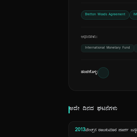
Bretton Woods Agreement
IM
ಆಧಾರಗಳು:
International Monetary Fund
ಹಂಚಿಕೊಳ್ಳಿ:
ಅದೇ ದಿನದ ಘಟನೆಗಳು
2013
ವೇಲ್ಸ್‌ನ ರಾಜಕುಮಾರ ಜಾರ್ಜ್ ಜನ್ಮ