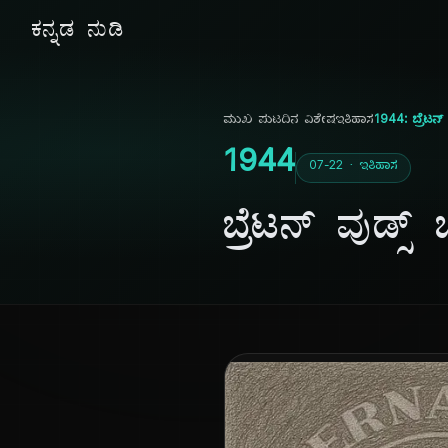
ಕನ್ನಡ ನುಡಿ
ಮುಖ ಪುಟ
ದಿನ ವಿಶೇಷ
ಇತಿಹಾಸ
1944: ಬ್ರೆಟನ್ 
1944
07-22 · ಇತಿಹಾಸ
ಬ್ರೆಟನ್ ವುಡ್ಸ್