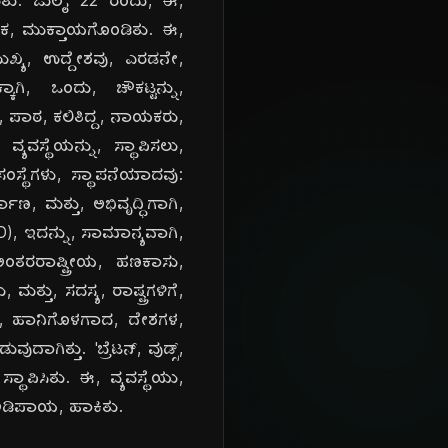
ೆಯಿತು. ಜುಲೈ 22 ರಂದು, ಈ,
ಮೂಲಕ, ಮುಕ್ತಾಯಗೊಂಡಿತು. ಈ,
 ಮುಖ್ಯ, ಉದ್ದೇಶವು, ಎರಡನೇ,
ಗಿ, ಒಂದು, ಚೌಕಟ್ಟನ್ನು,
ದ, ಪಾಠ, ಕಲಿತಿದ್ದ, ನಾಯಕರು,
ವ್ಯವಸ್ಥೆಯನ್ನು, ಸ್ಥಾಪಿಸಲು,
ಸ್ಥೆಗಳು, ಸ್ಥಾಪನೆಯಾದವು:
ಾಣ, ಮತ್ತು, ಅಭಿವೃದ್ಧಿಗಾಗಿ,
RD), ಇದನ್ನು, ಸಾಮಾನ್ಯವಾಗಿ,
 ಅಂತರರಾಷ್ಟ್ರೀಯ, ಹಣಕಾಸು,
್ತು, ಸದಸ್ಯ, ರಾಷ್ಟ್ರಗಳಿಗೆ,
ಧದಿಂದ, ಹಾನಿಗೊಳಗಾದ, ದೇಶಗಳ,
ುದಾಗಿತ್ತು. 'ಬ್ರೆಟನ್, ವುಡ್ಸ್,
್ಥಾಪಿಸಿತು. ಈ, ವ್ಯವಸ್ಥೆಯು,
, ಅಡಿಪಾಯ, ಹಾಕಿತು.