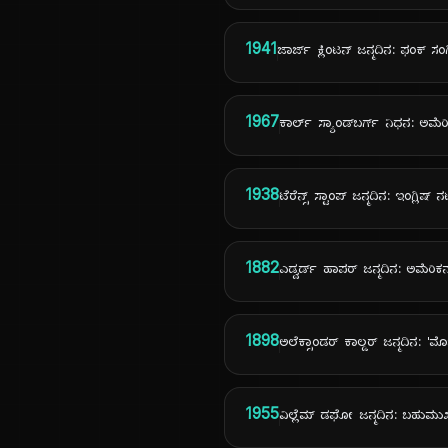
1941
ಜಾರ್ಜ್ ಕ್ಲಿಂಟನ್ ಜನ್ಮದಿನ: ಫಂಕ್ 
1967
ಕಾರ್ಲ್ ಸ್ಯಾಂಡ್‌ಬರ್ಗ್ ನಿಧನ: ಅಮೆರ
1938
ಟೆರೆನ್ಸ್ ಸ್ಟಾಂಪ್ ಜನ್ಮದಿನ: ಇಂಗ್ಲಿಷ್ 
1882
ಎಡ್ವರ್ಡ್ ಹಾಪರ್ ಜನ್ಮದಿನ: ಅಮೆರಿಕ
1898
ಅಲೆಕ್ಸಾಂಡರ್ ಕಾಲ್ಡರ್ ಜನ್ಮದಿನ: 'ಮೊಬ
1955
ವಿಲ್ಲೆಮ್ ಡಫೋ ಜನ್ಮದಿನ: ಬಹುಮು