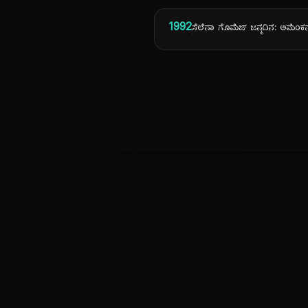
1992
ಸೆಲೆನಾ ಗೊಮೆಜ್ ಜನ್ಮದಿನ: ಅಮೆರಿಕ
ಕನ್ನಡ ನುಡಿ
ಕನ್ನಡ ಭಾಷೆ, ಸಂಸ್ಕೃತಿ ಮತ್ತು ಸಾಮಾನ್ಯ ಜ್ಞಾನದ ಡಿಜಿಟಲ್ ಆರ್ಕೈವ್