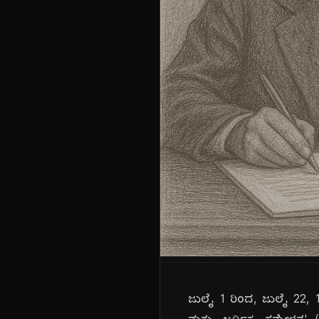
ಜುಲೈ 1 ರಿಂದ, ಜುಲೈ 22, 1944