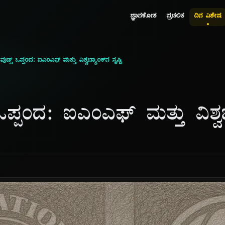
ಜ್ಞಾನಕೋಶ
ಪ್ರಚಲಿತ
ದಿನ ವಿಶೇಷ
ವುಡ್ಸ್ ಒಪ್ಪಂದ: ಐಎಂಎಫ್ ಮತ್ತು ವಿಶ್ವಬ್ಯಾಂಕ್‌ನ ಸೃಷ್ಟಿ
 ಒಪ್ಪಂದ: ಐಎಂಎಫ್ ಮತ್ತು ವಿಶ್ವಬ್