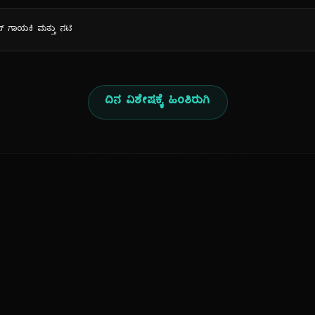
ನ್ ಗಾಯಕಿ ಮತ್ತು ನಟಿ
ದಿನ ವಿಶೇಷಕ್ಕೆ ಹಿಂತಿರುಗಿ