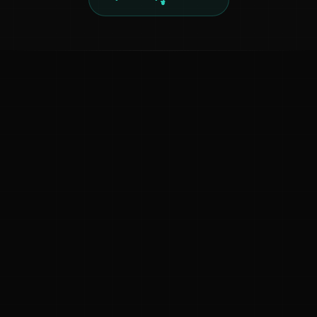
ಕನ್ನಡ ನುಡಿ
ಕನ್ನಡ ಭಾಷೆ, ಸಂಸ್ಕೃತಿ ಮತ್ತು ಸಾಮಾನ್ಯ ಜ್ಞಾನದ ಡಿಜಿಟಲ್ ಆರ್ಕೈವ್