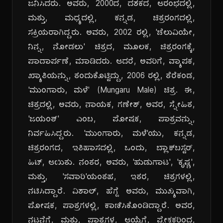
ಜನಿಸಿದರು. ಅವರು, 2000ದ, ದಶಕದ, ಆರಂಭದಲ್ಲಿ,
ಮತ್ತು, ಮಧ್ಯದಲ್ಲಿ, ಕನ್ನಡ, ಚಿತ್ರರಂಗದಲ್ಲಿ,
ಸಕ್ರಿಯರಾಗಿದ್ದರು. ಅವರು, 2002 ರಲ್ಲಿ, 'ಚೆಲುವಿಯೇ,
ನಿನ್ನ, ನೋಡಲು' ಚಿತ್ರದ, ಮೂಲಕ, ಚಿತ್ರರಂಗಕ್ಕೆ,
ಪಾದಾರ್ಪಣೆ, ಮಾಡಿದರು. ಆದರೆ, ಅವರಿಗೆ, ವ್ಯಾಪಕ,
ಖ್ಯಾತಿಯನ್ನು, ತಂದುಕೊಟ್ಟಿದ್ದು, 2006 ರಲ್ಲಿ, ತೆರೆಕಂಡ,
'ಮುಂಗಾರು, ಮಳೆ' (Mungaru Male) ಚಿತ್ರ. ಈ,
ಚಿತ್ರದಲ್ಲಿ, ಅವರು, ನಾಯಕ, ಗಣೇಶ್, ಅವರ, ಸ್ನೇಹಿತ,
'ಜಯಂತ್' ಎಂಬ, ಪೋಷಕ, ಪಾತ್ರವನ್ನು,
ನಿರ್ವಹಿಸಿದ್ದರು. 'ಮುಂಗಾರು, ಮಳೆ'ಯು, ಕನ್ನಡ,
ಚಿತ್ರರಂಗದ, ಇತಿಹಾಸದಲ್ಲಿ, ಒಂದು, ಬ್ಲಾಕ್‌ಬಸ್ಟರ್,
ಹಿಟ್, ಆಯಿತು. ನಂತರ, ಅವರು, 'ಹುಡುಗಾಟ', 'ಕೃಷ್ಣ',
ಮತ್ತು, 'ಸವಾರಿ'ಯಂತಹ, ಇತರ, ಚಿತ್ರಗಳಲ್ಲಿ,
ನಟಿಸಿದ್ದಾರೆ. ವಿಶಾಲ್, ಹೆಗ್ಡೆ ಅವರು, ಮುಖ್ಯವಾಗಿ,
ಪೋಷಕ, ಪಾತ್ರಗಳಲ್ಲಿ, ಕಾಣಿಸಿಕೊಂಡಿದ್ದಾರೆ. ಅವರ,
ನಟನೆಗೆ, ಮತ್ತು, ಪಾತ್ರಗಳ, ಆಯ್ಕೆಗೆ, ಪ್ರೇಕ್ಷಕರಿಂದ,