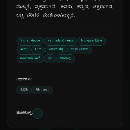
ಮೆಚ್ಚುಗೆ, ವ್ಯಕ್ತವಾಗಿದೆ. ಅವರು, ಕನ್ನಡ, ಚಿತ್ರರಂಗದ,
ಒಬ್ಬ, ಪರಿಚಿತ, ಮುಖವಾಗಿದ್ದಾರೆ.
Vishal Hegde
Kannada Cinema
Mungaru Male
Actor
Film
ವಿಶಾಲ್ ಹೆಗ್ಡೆ
ಕನ್ನಡ ಸಿನಿಮಾ
ಮುಂಗಾರು ಮಳೆ
ನಟ
ಚಲನಚಿತ್ರ
ಆಧಾರಗಳು:
IMDb
Filmibeat
ಹಂಚಿಕೊಳ್ಳಿ: