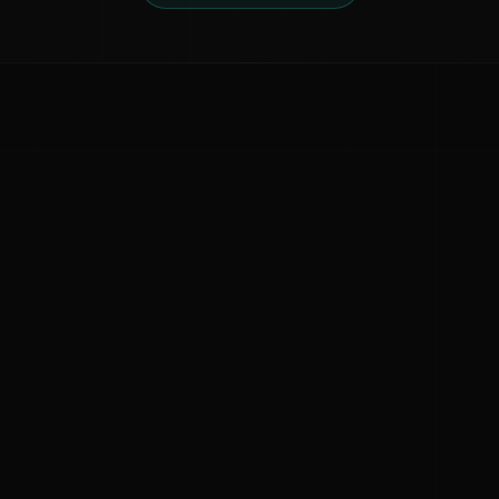
ನಮ್ಮ ಬಗ್ಗೆ