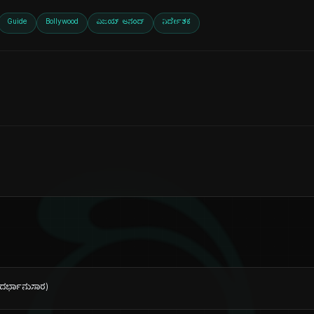
Guide
Bollywood
ವಿಜಯ್ ಆನಂದ್
ನಿರ್ದೇಶಕ
ಂದರ್ಭಾನುಸಾರ)