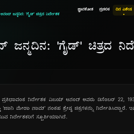
ಜ್ಞಾನಕೋಶ
ಪ್ರಚಲಿತ
ದಿನ ವಿಶೇಷ
ನಂದ್ ಜನ್ಮದಿನ: 'ಗೈಡ್' ಚಿತ್ರದ ನಿರ್ದೇಶಕ
ಜನ್ಮದಿನ: 'ಗೈಡ್' ಚಿತ್ರದ ನಿರ
್ರತಿಭಾವಂತ ನಿರ್ದೇಶಕ ವಿಜಯ್ ಆನಂದ್ ಅವರು ಡಿಸೆಂಬರ್ 22, 19
ತ್ತು 'ಜಾನಿ ಮೇರಾ ನಾಮ್' ನಂತಹ ಶ್ರೇಷ್ಠ ಚಿತ್ರಗಳನ್ನು ನಿರ್ದೇಶಿಸಿದ್ದಾರೆ.
 ನಿರ್ದೇಶಕರಿಗೆ ಸ್ಪೂರ್ತಿಯಾಗಿದೆ.