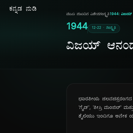
ಕನ್ನಡ ನುಡಿ
ಮುಖ ಪುಟ
ದಿನ ವಿಶೇಷ
ಸಂಸ್ಕೃತಿ
1944: ವಿಜಯ್ ಆ
1944
12-22 · ಸಂಸ್ಕೃತಿ
ವಿಜಯ್ ಆನಂದ್ 
ಭಾರತೀಯ ಚಲನಚಿತ್ರರಂಗದ ಪ
'ಗೈಡ್', 'ತೀಸ್ರಿ ಮಂಜಿಲ್' ಮ
ಶೈಲಿಯು ಇಂದಿಗೂ ಅನೇಕ ಯುವ