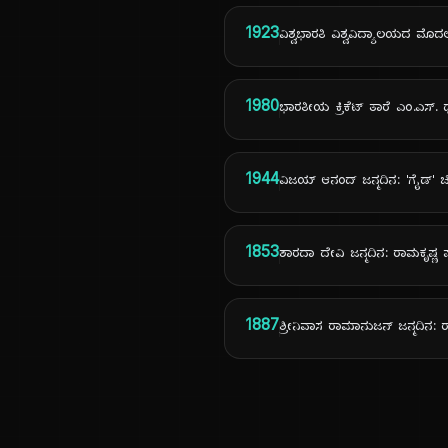
1923
ವಿಶ್ವಭಾರತಿ ವಿಶ್ವವಿದ್ಯಾಲಯದ ಮೊದ
1980
ಭಾರತೀಯ ಕ್ರಿಕೆಟ್ ತಾರೆ ಎಂ.ಎಸ್
1944
ವಿಜಯ್ ಆನಂದ್ ಜನ್ಮದಿನ: 'ಗೈಡ್' ಚಿ
1853
ಶಾರದಾ ದೇವಿ ಜನ್ಮದಿನ: ರಾಮಕೃಷ್ಣ 
1887
ಶ್ರೀನಿವಾಸ ರಾಮಾನುಜನ್ ಜನ್ಮದಿನ: ರ