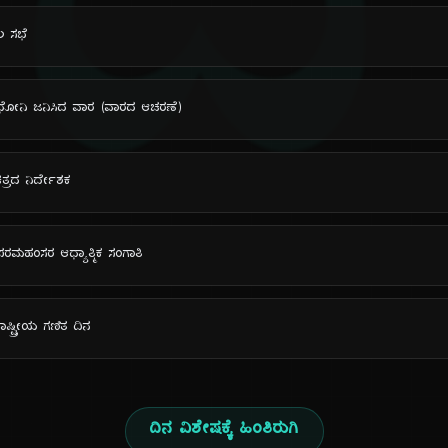
ದಿ
ಲ ಸಭೆ
. ಧೋನಿ ಜನಿಸಿದ ವಾರ (ವಾರದ ಆಚರಣೆ)
ತ್ರದ ನಿರ್ದೇಶಕ
ಪರಮಹಂಸರ ಆಧ್ಯಾತ್ಮಿಕ ಸಂಗಾತಿ
ಾಷ್ಟ್ರೀಯ ಗಣಿತ ದಿನ
ದಿನ ವಿಶೇಷಕ್ಕೆ ಹಿಂತಿರುಗಿ