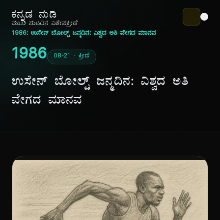
ಕನ್ನಡ ನುಡಿ
ಮುಖ ಪುಟ
ದಿನ ವಿಶೇಷ
ಕ್ರೀಡೆ
1986: ಉಸೇನ್ ಬೋಲ್ಟ್ ಜನ್ಮದಿನ: ವಿಶ್ವದ ಅತಿ ವೇಗದ ಮಾನವ
1986
08-21 · ಕ್ರೀಡೆ
ಉಸೇನ್ ಬೋಲ್ಟ್ ಜನ್ಮದಿನ: ವಿಶ್ವದ ಅತಿ
ವೇಗದ ಮಾನವ