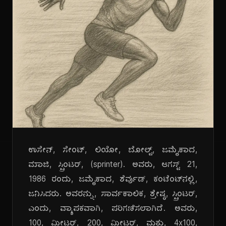
ಉಸೇನ್, ಸೇಂಟ್, ಲಿಯೋ, ಬೋಲ್ಟ್, ಜಮೈಕಾದ,
ಮಾಜಿ, ಸ್ಪ್ರಿಂಟರ್, (sprinter). ಅವರು, ಆಗಸ್ಟ್ 21,
1986 ರಂದು, ಜಮೈಕಾದ, ಶೆರ್ವುಡ್, ಕಂಟೆಂಟ್‌ನಲ್ಲಿ,
ಜನಿಸಿದರು. ಅವರನ್ನು, ಸಾರ್ವಕಾಲಿಕ, ಶ್ರೇಷ್ಠ, ಸ್ಪ್ರಿಂಟರ್,
ಎಂದು, ವ್ಯಾಪಕವಾಗಿ, ಪರಿಗಣಿಸಲಾಗಿದೆ. ಅವರು,
100, ಮೀಟರ್, 200, ಮೀಟರ್, ಮತ್ತು, 4x100,