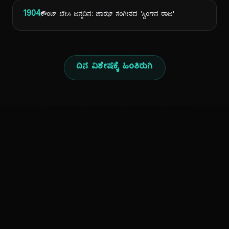
1904
ಕೌಂಟ್ ಬೇಸಿ ಜನ್ಮದಿನ: ಜಾಝ್ ಸಂಗೀತದ 'ಸ್ವಿಂಗ್‌ನ ರಾಜ'
ದಿನ ವಿಶೇಷಕ್ಕೆ ಹಿಂತಿರುಗಿ
ಕನ್ನಡ ನುಡಿ
ಕನ್ನಡ ಭಾಷೆ, ಸಂಸ್ಕೃತಿ ಮತ್ತು ಸಾಮಾನ್ಯ ಜ್ಞಾನದ ಡಿಜಿಟಲ್ ಆರ್ಕೈವ್