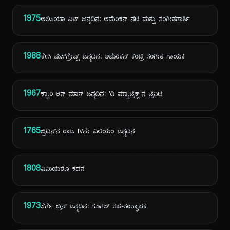
1975
ಅಲಿಸಿಯಾ ವಿಟ್ ಜನ್ಮದಿನ: ಅಮೆರಿಕನ್ ನಟಿ ಮತ್ತು ಸಂಗೀತಗಾರ್ತಿ
1988
ಕೇಸಿ ಮಸ್‌ಗ್ರೇವ್ಸ್ ಜನ್ಮದಿನ: ಅಮೆರಿಕನ್ ಕಂಟ್ರಿ ಸಂಗೀತ ಗಾಯಕಿ
1967
ಕ್ಯಾರಿ-ಆನ್ ಮಾಸ್ ಜನ್ಮದಿನ: 'ದಿ ಮ್ಯಾಟ್ರಿಕ್ಸ್'ನ ಟ್ರಿನಿಟಿ
1765
ಬ್ರಿಟನ್‌ನ ರಾಜ IVನೇ ವಿಲಿಯಂ ಜನ್ಮದಿನ
1808
ವಿಮಿಯೆರೊ ಕದನ
1973
ಸೆರ್ಗೆ ಬ್ರಿನ್ ಜನ್ಮದಿನ: ಗೂಗಲ್ ಸಹ-ಸಂಸ್ಥಾಪಕ