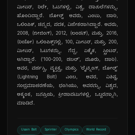
ಮೀಟರ್, ರಿಲೇ, ಓಟಗಳಲ್ಲಿ, ವಿಶ್ವ, ದಾಖಲೆಗಳನ್ನು,
ಹೊಂದಿದ್ದಾರೆ. ಬೋಲ್ಟ್ ಅವರು, ಎಂಟು, ಬಾರಿ,
ಒಲಿಂಪಿಕ್, ಚಿನ್ನದ, ಪದಕ, ವಿಜೇತರಾಗಿದ್ದಾರೆ. ಅವರು,
2008, (ಬೀಜಿಂಗ್), 2012, (ಲಂಡನ್), ಮತ್ತು, 2016,
(ರಿಯೋ) ಒಲಿಂಪಿಕ್ಸ್‌ನಲ್ಲಿ, 100, ಮೀಟರ್, ಮತ್ತು, 200,
ಮೀಟರ್, ಓಟಗಳನ್ನು, ಗೆದ್ದ, ಏಕೈಕ, ಸ್ಪ್ರಿಂಟರ್,
ಆಗಿದ್ದಾರೆ. ('100-200, ಡಬಲ್', ಮೂರು, ಬಾರಿ).
ಅವರ, ವರ್ಚಸ್ವಿ, ವ್ಯಕ್ತಿತ್ವ, ಮತ್ತು, 'ಲೈಟ್ನಿಂಗ್, ಬೋಲ್ಟ್'
(Lightning Bolt) ಎಂಬ, ಅವರ, ವಿಶಿಷ್ಟ,
ಸಂಭ್ರಮಾಚರಣೆಯ, ಭಂಗಿಯು, ಅವರನ್ನು, ವಿಶ್ವದ,
ಅತ್ಯಂತ, ಜನಪ್ರಿಯ, ಕ್ರೀಡಾಪಟುಗಳಲ್ಲಿ, ಒಬ್ಬರನ್ನಾಗಿ,
ಮಾಡಿದೆ.
Usain Bolt
Sprinter
Olympics
World Record