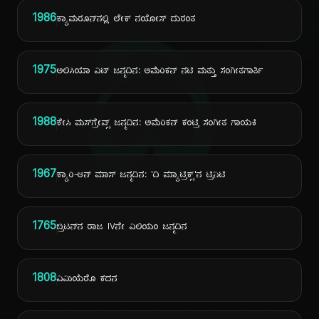
1986
ಕ್ಯಾಮರೂನ್‌ನಲ್ಲಿ ಲೇಕ್ ನಯೋಸ್ ದುರಂತ
ದಿ
1975
ಅಲಿಸಿಯಾ ವಿಟ್ ಜನ್ಮದಿನ: ಅಮೆರಿಕನ್ ನಟಿ ಮತ್ತು ಸಂಗೀತಗಾರ್ತಿ
1988
ಕೇಸಿ ಮಸ್‌ಗ್ರೇವ್ಸ್ ಜನ್ಮದಿನ: ಅಮೆರಿಕನ್ ಕಂಟ್ರಿ ಸಂಗೀತ ಗಾಯಕಿ
1967
ಕ್ಯಾರಿ-ಆನ್ ಮಾಸ್ ಜನ್ಮದಿನ: 'ದಿ ಮ್ಯಾಟ್ರಿಕ್ಸ್'ನ ಟ್ರಿನಿಟಿ
1765
ಬ್ರಿಟನ್‌ನ ರಾಜ IVನೇ ವಿಲಿಯಂ ಜನ್ಮದಿನ
1808
ವಿಮಿಯೆರೊ ಕದನ