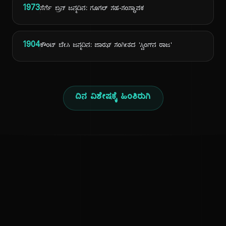
1973
ಸೆರ್ಗೆ ಬ್ರಿನ್ ಜನ್ಮದಿನ: ಗೂಗಲ್ ಸಹ-ಸಂಸ್ಥಾಪಕ
1904
ಕೌಂಟ್ ಬೇಸಿ ಜನ್ಮದಿನ: ಜಾಝ್ ಸಂಗೀತದ 'ಸ್ವಿಂಗ್‌ನ ರಾಜ'
ದಿನ ವಿಶೇಷಕ್ಕೆ ಹಿಂತಿರುಗಿ
ಕನ್ನಡ ನುಡಿ
ಕನ್ನಡ ಭಾಷೆ, ಸಂಸ್ಕೃತಿ ಮತ್ತು ಸಾಮಾನ್ಯ ಜ್ಞಾನದ ಡಿಜಿಟಲ್ ಆರ್ಕೈವ್