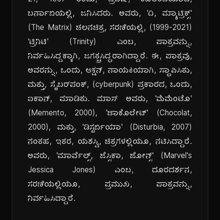
21, 1967 ರಂದು, ಬ್ರಿಟಿಷ್, ಕೊಲಂಬಿಯಾದ,
ಬರ್ನಾಬಿಯಲ್ಲಿ, ಜನಿಸಿದರು. ಅವರು, 'ದಿ, ಮ್ಯಾಟ್ರಿಕ್ಸ್'
(The Matrix) ಚಲನಚಿತ್ರ, ಸರಣಿಯಲ್ಲಿ, (1999-2021)
'ಟ್ರಿನಿಟಿ' (Trinity) ಎಂಬ, ಪಾತ್ರವನ್ನು,
ನಿರ್ವಹಿಸಿದ್ದಕ್ಕಾಗಿ, ಜಗತ್ಪ್ರಸಿದ್ಧರಾಗಿದ್ದಾರೆ. ಈ, ಪಾತ್ರವು,
ಅವರನ್ನು, ಒಂದು, ಆಕ್ಷನ್, ನಾಯಕಿಯಾಗಿ, ಸ್ಥಾಪಿಸಿತು,
ಮತ್ತು, ಸೈಬರ್‌ಪಂಕ್, (cyberpunk) ಪ್ರಕಾರದ, ಒಂದು,
ಐಕಾನ್, ಮಾಡಿತು. ಮಾಸ್ ಅವರು, 'ಮೆಮೆಂಟೊ'
(Memento, 2000), 'ಚಾಕೊಲೇಟ್' (Chocolat,
2000), ಮತ್ತು, 'ಡಿಸ್ಟರ್ಬಿಯಾ' (Disturbia, 2007)
ನಂತಹ, ಇತರ, ಯಶಸ್ವಿ, ಚಿತ್ರಗಳಲ್ಲಿಯೂ, ನಟಿಸಿದ್ದಾರೆ.
ಅವರು, 'ಮಾರ್ವೆಲ್ಸ್, ಜೆಸ್ಸಿಕಾ, ಜೋನ್ಸ್' (Marvel's
Jessica Jones) ಎಂಬ, ದೂರದರ್ಶನ,
ಸರಣಿಯಲ್ಲಿಯೂ, ಪ್ರಮುಖ, ಪಾತ್ರವನ್ನು,
ನಿರ್ವಹಿಸಿದ್ದಾರೆ.