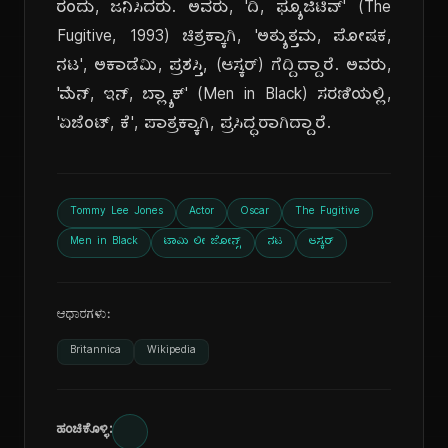
ರಂದು, ಜನಿಸಿದರು. ಅವರು, 'ದಿ, ಫ್ಯೂಜಿಟಿವ್' (The
Fugitive, 1993) ಚಿತ್ರಕ್ಕಾಗಿ, 'ಅತ್ಯುತ್ತಮ, ಪೋಷಕ,
ನಟ', ಅಕಾಡೆಮಿ, ಪ್ರಶಸ್ತಿ, (ಆಸ್ಕರ್) ಗೆದ್ದಿದ್ದಾರೆ. ಅವರು,
'ಮೆನ್, ಇನ್, ಬ್ಲ್ಯಾಕ್' (Men in Black) ಸರಣಿಯಲ್ಲಿ,
'ಏಜೆಂಟ್, ಕೆ', ಪಾತ್ರಕ್ಕಾಗಿ, ಪ್ರಸಿದ್ಧರಾಗಿದ್ದಾರೆ.
Tommy Lee Jones
Actor
Oscar
The Fugitive
Men in Black
ಟಾಮಿ ಲೀ ಜೋನ್ಸ್
ನಟ
ಆಸ್ಕರ್
ಆಧಾರಗಳು:
Britannica
Wikipedia
ಹಂಚಿಕೊಳ್ಳಿ: