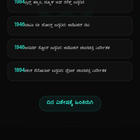
ದಿ
1984
ಪ್ರಿನ್ಸ್ ಹ್ಯಾರಿ, ಡ್ಯೂಕ್ ಆಫ್ ಸಸೆಕ್ಸ್ ಜನ್ಮದಿನ
1946
ಟಾಮಿ ಲೀ ಜೋನ್ಸ್ ಜನ್ಮದಿನ: ಅಮೆರಿಕನ್ ನಟ
1946
ಆಲಿವರ್ ಸ್ಟೋನ್ ಜನ್ಮದಿನ: ಅಮೆರಿಕನ್ ಚಲನಚಿತ್ರ ನಿರ್ದೇಶಕ
1894
ಜೀನ್ ರೆನೊಯಿರ್ ಜನ್ಮದಿನ: ಫ್ರೆಂಚ್ ಚಲನಚಿತ್ರ ನಿರ್ದೇಶಕ
ದಿನ ವಿಶೇಷಕ್ಕೆ ಹಿಂತಿರುಗಿ