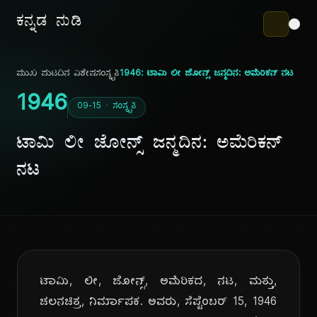
ಕನ್ನಡ ನುಡಿ
ಮುಖ ಪುಟ
ದಿನ ವಿಶೇಷ
ಸಂಸ್ಕೃತಿ
1946: ಟಾಮಿ ಲೀ ಜೋನ್ಸ್ ಜನ್ಮದಿನ: ಅಮೆರಿಕನ್ ನಟ
1946
09-15 · ಸಂಸ್ಕೃತಿ
ಟಾಮಿ ಲೀ ಜೋನ್ಸ್ ಜನ್ಮದಿನ: ಅಮೆರಿಕನ್
ನಟ
ಟಾಮಿ, ಲೀ, ಜೋನ್ಸ್, ಅಮೆರಿಕದ, ನಟ, ಮತ್ತು,
ಚಲನಚಿತ್ರ, ನಿರ್ಮಾಪಕ. ಅವರು, ಸೆಪ್ಟೆಂಬರ್ 15, 1946