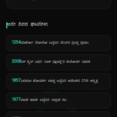
ಅದೇ ದಿನದ ಘಟನೆಗಳು
1254
ಮಾರ್ಕೋ ಪೋಲೋ ಜನ್ಮದಿನ: ವೆನಿಸ್‌ನ ಪ್ರಸಿದ್ಧ ಪ್ರವಾಸಿ
2008
ರಿಕ್ ರೈಟ್ ನಿಧನ: 'ಪಿಂಕ್ ಫ್ಲಾಯ್ಡ್'ನ ಕೀಬೋರ್ಡ್ ವಾದಕ
1857
ವಿಲಿಯಂ ಹೋವರ್ಡ್ ಟಾಫ್ಟ್ ಜನ್ಮದಿನ: ಅಮೆರಿಕದ 27ನೇ ಅಧ್ಯಕ್ಷ
1977
ಟಾಮ್ ಹಾರ್ಡಿ ಜನ್ಮದಿನ: ಇಂಗ್ಲಿಷ್ ನಟ