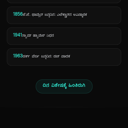
1856
ಜೆ.ಜೆ. ಥಾಮ್ಸನ್ ಜನ್ಮದಿನ: ಎಲೆಕ್ಟ್ರಾನ್‌ನ ಆವಿಷ್ಕಾರಕ
1941
ಸ್ಯಾಮ್ ಹ್ಯಾಮರ್ ನಿಧನ
1963
ಡರ್ಕ್ ವೆರ್ಬಿ ಜನ್ಮದಿನ: ಡಚ್ ವಾದಕ
ದಿನ ವಿಶೇಷಕ್ಕೆ ಹಿಂತಿರುಗಿ