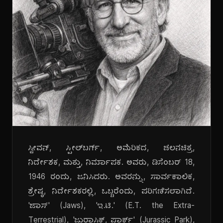
ಸ್ಟೀವನ್, ಸ್ಪೀಲ್‌ಬರ್ಗ್, ಅಮೆರಿಕದ, ಚಲನಚಿತ್ರ,
ನಿರ್ದೇಶಕ, ಮತ್ತು, ನಿರ್ಮಾಪಕ. ಅವರು, ಡಿಸೆಂಬರ್ 18,
1946 ರಂದು, ಜನಿಸಿದರು. ಅವರನ್ನು, ಸಾರ್ವಕಾಲಿಕ,
ಶ್ರೇಷ್ಠ, ನಿರ್ದೇಶಕರಲ್ಲಿ, ಒಬ್ಬರೆಂದು, ಪರಿಗಣಿಸಲಾಗಿದೆ.
'ಜಾಸ್' (Jaws), 'ಇ.ಟಿ.' (E.T. the Extra-
Terrestrial), 'ಜುರಾಸಿಕ್, ಪಾರ್ಕ್' (Jurassic Park),