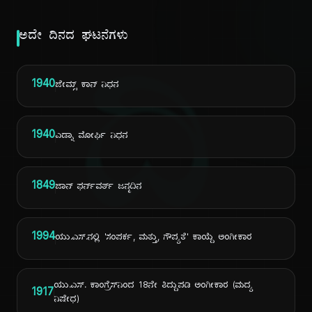
ಅದೇ ದಿನದ ಘಟನೆಗಳು
ದಿ
1940
ಜೇಮ್ಸ್ ಕಾನ್ ನಿಧನ
1940
ಎಡ್ನಾ ಮೋರ್ಫಿ ನಿಧನ
1849
ಜಾನ್ ಫರ್ನ್‌ವರ್ತ್ ಜನ್ಮದಿನ
1994
ಯು.ಎಸ್.ನಲ್ಲಿ 'ಸಂಪರ್ಕ, ಮತ್ತು, ಗೌಪ್ಯತೆ' ಕಾಯ್ದೆ ಅಂಗೀಕಾರ
ಯು.ಎಸ್. ಕಾಂಗ್ರೆಸ್‌ನಿಂದ 18ನೇ ತಿದ್ದುಪಡಿ ಅಂಗೀಕಾರ (ಮದ್ಯ
1917
ನಿಷೇಧ)