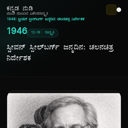
ಕನ್ನಡ ನುಡಿ
ಮುಖ ಪುಟ
ದಿನ ವಿಶೇಷ
ಸಂಸ್ಕೃತಿ
1946: ಸ್ಟೀವನ್ ಸ್ಪೀಲ್‌ಬರ್ಗ್ ಜನ್ಮದಿನ: ಚಲನಚಿತ್ರ ನಿರ್ದೇಶಕ
1946
12-18 · ಸಂಸ್ಕೃತಿ
ಸ್ಟೀವನ್ ಸ್ಪೀಲ್‌ಬರ್ಗ್ ಜನ್ಮದಿನ: ಚಲನಚಿತ್ರ
ನಿರ್ದೇಶಕ