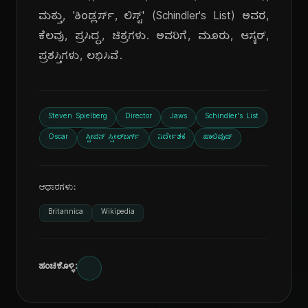
ಮತ್ತು, 'ಶಿಂಡ್ಲರ್ಸ್, ಲಿಸ್ಟ್' (Schindler's List) ಅವರ,
ಕೆಲವು, ಪ್ರಸಿದ್ಧ, ಚಿತ್ರಗಳು. ಅವರಿಗೆ, ಮೂರು, ಆಸ್ಕರ್,
ಪ್ರಶಸ್ತಿಗಳು, ಲಭಿಸಿವೆ.
Steven Spielberg
Director
Jaws
Schindler's List
Oscar
ಸ್ಟೀವನ್ ಸ್ಪೀಲ್‌ಬರ್ಗ್
ನಿರ್ದೇಶಕ
ಹಾಲಿವುಡ್
ಆಧಾರಗಳು:
Britannica
Wikipedia
ಹಂಚಿಕೊಳ್ಳಿ: