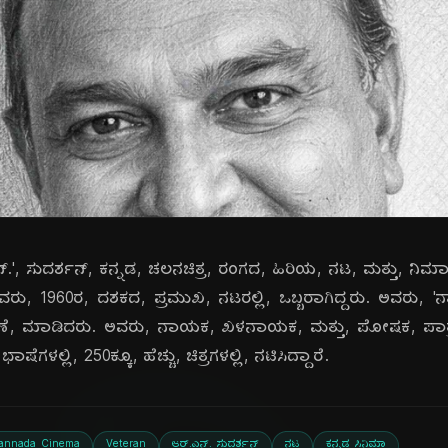
್.ಎನ್.', ಸುದರ್ಶನ್, ಕನ್ನಡ, ಚಲನಚಿತ್ರ, ರಂಗದ, ಹಿರಿಯ, ನಟ, ಮತ್ತು, ನಿ
ರು, 1960ರ, ದಶಕದ, ಪ್ರಮುಖ, ನಟರಲ್ಲಿ, ಒಬ್ಬರಾಗಿದ್ದರು. ಅವರು, 'ನಾ
ೆ, ಮಾಡಿದರು. ಅವರು, ನಾಯಕ, ಖಳನಾಯಕ, ಮತ್ತು, ಪೋಷಕ, ಪಾತ್ರಗಳಲ
ಗಳಲ್ಲಿ, 250ಕ್ಕೂ, ಹೆಚ್ಚು, ಚಿತ್ರಗಳಲ್ಲಿ, ನಟಿಸಿದ್ದಾರೆ.
annada Cinema
Veteran
ಆರ್.ಎನ್. ಸುದರ್ಶನ್
ನಟ
ಕನ್ನಡ ಸಿನಿಮಾ