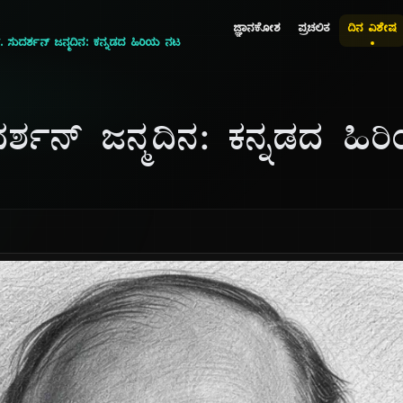
ಜ್ಞಾನಕೋಶ
ಪ್ರಚಲಿತ
ದಿನ ವಿಶೇಷ
. ಸುದರ್ಶನ್ ಜನ್ಮದಿನ: ಕನ್ನಡದ ಹಿರಿಯ ನಟ
ರ್ಶನ್ ಜನ್ಮದಿನ: ಕನ್ನಡದ ಹಿ