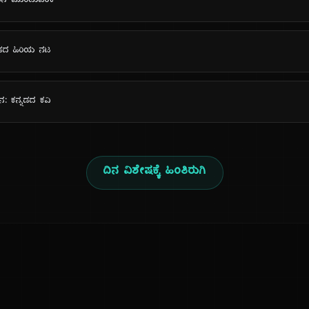
ಟನೆ ಮುಂದುವರಿಕೆ
್ನಡದ ಹಿರಿಯ ನಟ
ನ: ಕನ್ನಡದ ಕವಿ
ದಿನ ವಿಶೇಷಕ್ಕೆ ಹಿಂತಿರುಗಿ