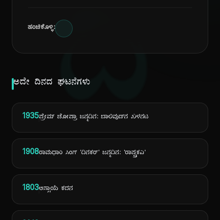
ದಿ
ಹಂಚಿಕೊಳ್ಳಿ:
ಅದೇ ದಿನದ ಘಟನೆಗಳು
1935
ಪ್ರೇಮ್ ಚೋಪ್ರಾ ಜನ್ಮದಿನ: ಬಾಲಿವುಡ್‌ನ ಖಳನಟ
1908
ರಾಮಧಾರಿ ಸಿಂಗ್ 'ದಿನಕರ್' ಜನ್ಮದಿನ: 'ರಾಷ್ಟ್ರಕವಿ'
1803
ಅಸ್ಸಾಯೆ ಕದನ