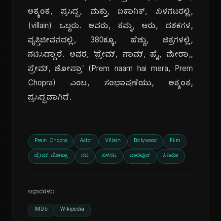
ಅತ್ಯಂತ, ಪ್ರಸಿದ್ಧ, ಮತ್ತು, ಐಕಾನಿಕ್, ಖಳನಟರಲ್ಲಿ,
(villain) ಒಬ್ಬರು. ಅವರು, ತಮ್ಮ, ಆರು, ದಶಕಗಳ,
ವೃತ್ತಿಜೀವನದಲ್ಲಿ, 380ಕ್ಕೂ, ಹೆಚ್ಚು, ಚಿತ್ರಗಳಲ್ಲಿ,
ನಟಿಸಿದ್ದಾರೆ. ಅವರ, 'ಪ್ರೇಮ್, ನಾಮ್, ಹೈ, ಮೇರಾ,,
ಪ್ರೇಮ್, ಚೋಪ್ರಾ' (Prem naam hai mera, Prem
Chopra) ಎಂಬ, ಸಂಭಾಷಣೆಯು, ಅತ್ಯಂತ,
ಪ್ರಸಿದ್ಧವಾಗಿದೆ.
Prem Chopra
Actor
Villain
Bollywood
Film
ಪ್ರೇಮ್ ಚೋಪ್ರಾ
ನಟ
ಖಳನಟ
ಬಾಲಿವುಡ್
ಸಿನಿಮಾ
ಆಧಾರಗಳು:
IMDb
Wikipedia