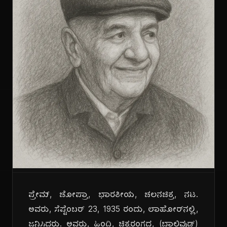
ಪ್ರೇಮ್, ಚೋಪ್ರಾ, ಭಾರತೀಯ, ಚಲನಚಿತ್ರ, ನಟ.
ಅವರು, ಸೆಪ್ಟೆಂಬರ್ 23, 1935 ರಂದು, ಲಾಹೋರ್‌ನಲ್ಲಿ,
ಜನಿಸಿದರು. ಅವರು, ಹಿಂದಿ, ಚಿತ್ರರಂಗದ, (ಬಾಲಿವುಡ್)