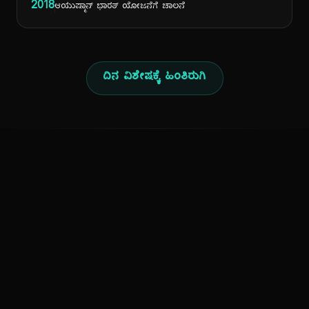
2018
ಆಯುಷ್ಮಾನ್ ಭಾರತ್ ಯೋಜನೆಗೆ ಚಾಲನೆ
ದಿನ ವಿಶೇಷಕ್ಕೆ ಹಿಂತಿರುಗಿ
ಕನ್ನಡ ನುಡಿ
ಕನ್ನಡ ಭಾಷೆ, ಸಂಸ್ಕೃತಿ ಮತ್ತು ಸಾಮಾನ್ಯ ಜ್ಞಾನದ ಡಿಜಿಟಲ್ ಆರ್ಕೈವ್