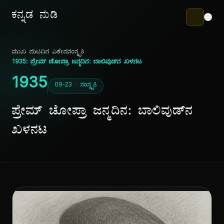
ಕನ್ನಡ ನುಡಿ
ಮುಖ ಪುಟ
ದಿನ ವಿಶೇಷ
ಸಂಸ್ಕೃತಿ
1935: ಪ್ರೇಮ್ ಚೋಪ್ರಾ ಜನ್ಮದಿನ: ಬಾಲಿವುಡ್‌ನ ಖಳನಟ
1935
09-23 · ಸಂಸ್ಕೃತಿ
ಪ್ರೇಮ್ ಚೋಪ್ರಾ ಜನ್ಮದಿನ: ಬಾಲಿವುಡ್‌ನ
ಖಳನಟ