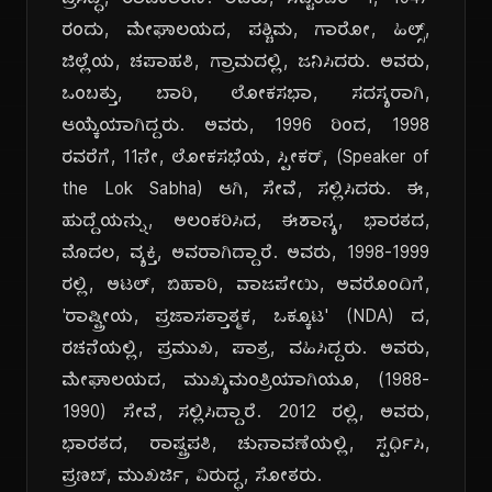
ಪ್ರಸಿದ್ಧ, ರಾಜಕಾರಣಿ. ಅವರು, ಸೆಪ್ಟೆಂಬರ್ 1, 1947
ರಂದು, ಮೇಘಾಲಯದ, ಪಶ್ಚಿಮ, ಗಾರೋ, ಹಿಲ್ಸ್,
ಜಿಲ್ಲೆಯ, ಚಪಾಹತಿ, ಗ್ರಾಮದಲ್ಲಿ, ಜನಿಸಿದರು. ಅವರು,
ಒಂಬತ್ತು, ಬಾರಿ, ಲೋಕಸಭಾ, ಸದಸ್ಯರಾಗಿ,
ಆಯ್ಕೆಯಾಗಿದ್ದರು. ಅವರು, 1996 ರಿಂದ, 1998
ರವರೆಗೆ, 11ನೇ, ಲೋಕಸಭೆಯ, ಸ್ಪೀಕರ್, (Speaker of
the Lok Sabha) ಆಗಿ, ಸೇವೆ, ಸಲ್ಲಿಸಿದರು. ಈ,
ಹುದ್ದೆಯನ್ನು, ಅಲಂಕರಿಸಿದ, ಈಶಾನ್ಯ, ಭಾರತದ,
ಮೊದಲ, ವ್ಯಕ್ತಿ, ಅವರಾಗಿದ್ದಾರೆ. ಅವರು, 1998-1999
ರಲ್ಲಿ, ಅಟಲ್, ಬಿಹಾರಿ, ವಾಜಪೇಯಿ, ಅವರೊಂದಿಗೆ,
'ರಾಷ್ಟ್ರೀಯ, ಪ್ರಜಾಸತ್ತಾತ್ಮಕ, ಒಕ್ಕೂಟ' (NDA) ದ,
ರಚನೆಯಲ್ಲಿ, ಪ್ರಮುಖ, ಪಾತ್ರ, ವಹಿಸಿದ್ದರು. ಅವರು,
ಮೇಘಾಲಯದ, ಮುಖ್ಯಮಂತ್ರಿಯಾಗಿಯೂ, (1988-
1990) ಸೇವೆ, ಸಲ್ಲಿಸಿದ್ದಾರೆ. 2012 ರಲ್ಲಿ, ಅವರು,
ಭಾರತದ, ರಾಷ್ಟ್ರಪತಿ, ಚುನಾವಣೆಯಲ್ಲಿ, ಸ್ಪರ್ಧಿಸಿ,
ಪ್ರಣಬ್, ಮುಖರ್ಜಿ, ವಿರುದ್ಧ, ಸೋತರು.