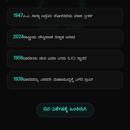
ದಿ
1947
ಪಿ.ಎ. ಸಂಗ್ಮಾ ಜನ್ಮದಿನ: ಲೋಕಸಭೆಯ ಮಾಜಿ ಸ್ಪೀಕರ್
2024
ರಾಷ್ಟ್ರೀಯ ಪೌಷ್ಟಿಕಾಂಶ ಸಪ್ತಾಹ ಆರಂಭ
1956
ಭಾರತೀಯ ಜೀವ ವಿಮಾ ನಿಗಮ (LIC) ಸ್ಥಾಪನೆ
1939
ಭಾರತವನ್ನು ಎರಡನೇ ಮಹಾಯುದ್ಧಕ್ಕೆ ಎಳೆದ ಬ್ರಿಟನ್
ದಿನ ವಿಶೇಷಕ್ಕೆ ಹಿಂತಿರುಗಿ