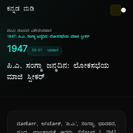
ಕನ್ನಡ ನುಡಿ
ಮುಖ ಪುಟ
ದಿನ ವಿಶೇಷ
ಇತಿಹಾಸ
1947: ಪಿ.ಎ. ಸಂಗ್ಮಾ ಜನ್ಮದಿನ: ಲೋಕಸಭೆಯ ಮಾಜಿ ಸ್ಪೀಕರ್
1947
09-01 · ಇತಿಹಾಸ
ಪಿ.ಎ. ಸಂಗ್ಮಾ ಜನ್ಮದಿನ: ಲೋಕಸಭೆಯ
ಮಾಜಿ ಸ್ಪೀಕರ್
ಪೂರ್ಣೋ, ಆಗಿಟೋಕ್, 'ಪಿ.ಎ.', ಸಂಗ್ಮಾ, ಭಾರತದ,