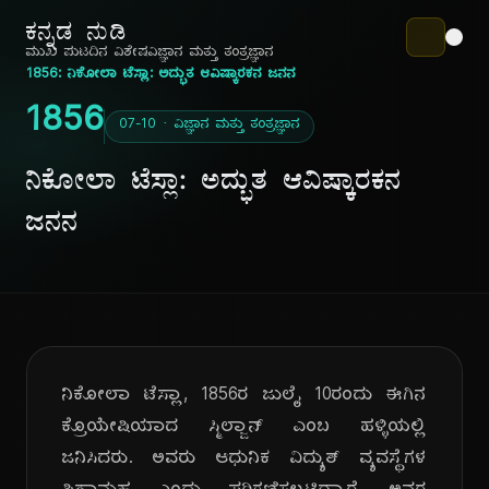
ಕನ್ನಡ ನುಡಿ
ಮುಖ ಪುಟ
ದಿನ ವಿಶೇಷ
ವಿಜ್ಞಾನ ಮತ್ತು ತಂತ್ರಜ್ಞಾನ
1856: ನಿಕೋಲಾ ಟೆಸ್ಲಾ: ಅದ್ಭುತ ಆವಿಷ್ಕಾರಕನ ಜನನ
1856
07-10 · ವಿಜ್ಞಾನ ಮತ್ತು ತಂತ್ರಜ್ಞಾನ
ನಿಕೋಲಾ ಟೆಸ್ಲಾ: ಅದ್ಭುತ ಆವಿಷ್ಕಾರಕನ
ಜನನ
ನಿಕೋಲಾ ಟೆಸ್ಲಾ, 1856ರ ಜುಲೈ 10ರಂದು ಈಗಿನ
ಕ್ರೊಯೇಷಿಯಾದ ಸ್ಮಿಲ್ಜಾನ್ ಎಂಬ ಹಳ್ಳಿಯಲ್ಲಿ
ಜನಿಸಿದರು. ಅವರು ಆಧುನಿಕ ವಿದ್ಯುತ್ ವ್ಯವಸ್ಥೆಗಳ