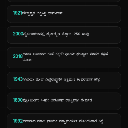
1921
ಬೆಲ್ಫಾಸ್ಟ್‌ನ 'ರಕ್ತಸಿಕ್ತ ಭಾನುವಾರ'
2000
ನೈಜೀರಿಯಾದಲ್ಲಿ ಪೈಪ್‌ಲೈನ್ ಸ್ಫೋಟ: 250 ಸಾವು
ಥಾಮ್ ಲುವಾಂಗ್ ಗುಹೆ ರಕ್ಷಣೆ: ಥಾಯ್ ಫುಟ್ಬಾಲ್ ತಂಡದ ರಕ್ಷಣೆ
2018
ಪೂರ್ಣ
1943
ಸಿಸಿಲಿಯ ಮೇಲೆ ಮಿತ್ರರಾಷ್ಟ್ರಗಳ ಆಕ್ರಮಣ (ಆಪರೇಷನ್ ಹಸ್ಕಿ)
1890
ವ್ಯೋಮಿಂಗ್: 44ನೇ ಅಮೆರಿಕನ್ ರಾಜ್ಯವಾಗಿ ಸೇರ್ಪಡೆ
1992
ಪನಾಮದ ಮಾಜಿ ನಾಯಕ ಮ್ಯಾನುಯೆಲ್ ನೊರಿಯೆಗಾಗೆ ಶಿಕ್ಷೆ