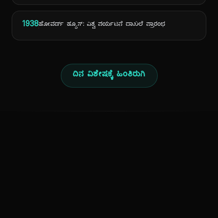
1938
ಹೋವರ್ಡ್ ಹ್ಯೂಸ್: ವಿಶ್ವ ಪರ್ಯಟನೆ ದಾಖಲೆ ಪ್ರಾರಂಭ
ದಿನ ವಿಶೇಷಕ್ಕೆ ಹಿಂತಿರುಗಿ
ಕನ್ನಡ ನುಡಿ
ಕನ್ನಡ ಭಾಷೆ, ಸಂಸ್ಕೃತಿ ಮತ್ತು ಸಾಮಾನ್ಯ ಜ್ಞಾನದ ಡಿಜಿಟಲ್ ಆರ್ಕೈವ್