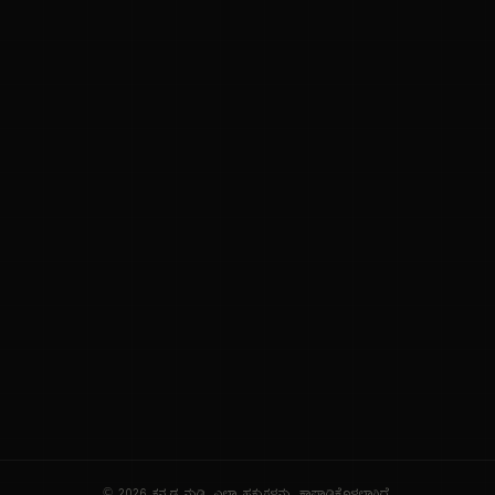
ನಮ್ಮ ಬಗ್ಗೆ
ಗೌಪ್ಯತೆ ನೀತಿ
ಸೇವಾ ನಿಯಮಗಳು