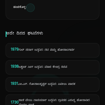
ಹಂಚಿಕೊಳ್ಳಿ:
ಅದೇ ದಿನದ ಘಟನೆಗಳು
1979
ಗುಲ್ ಪನಾಗ್ ಜನ್ಮದಿನ: ನಟಿ ಮತ್ತು ಹೋರಾಟಗಾರ್ತಿ
1938
ಜಶ್ವಂತ್ ಸಿಂಗ್ ಜನ್ಮದಿನ: ಮಾಜಿ ಕೇಂದ್ರ ಸಚಿವ
1931
ಎಂ.ಎಸ್. ಗೋಪಾಲಕೃಷ್ಣನ್ ಜನ್ಮದಿನ: ಪಿಟೀಲು ವಾದಕ
ರಾಣಿ ವೇಲು ನಾಚಿಯಾರ್ ಜನ್ಮದಿನ: ಬ್ರಿಟಿಷರ ವಿರುದ್ಧ ಹೋರಾಡಿದ
1730