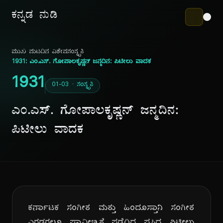
ಕನ್ನಡ ನುಡಿ
ಮುಖ ಪುಟ
ದಿನ ವಿಶೇಷ
ಸಂಸ್ಕೃತಿ
1931: ಎಂ.ಎಸ್. ಗೋಪಾಲಕೃಷ್ಣನ್ ಜನ್ಮದಿನ: ಪಿಟೀಲು ವಾದಕ
1931
01-03 · ಸಂಸ್ಕೃತಿ
ಎಂ.ಎಸ್. ಗೋಪಾಲಕೃಷ್ಣನ್ ಜನ್ಮದಿನ:
ಪಿಟೀಲು ವಾದಕ
ಕರ್ನಾಟಕ ಸಂಗೀತ ಮತ್ತು ಹಿಂದೂಸ್ತಾನಿ ಸಂಗೀತ