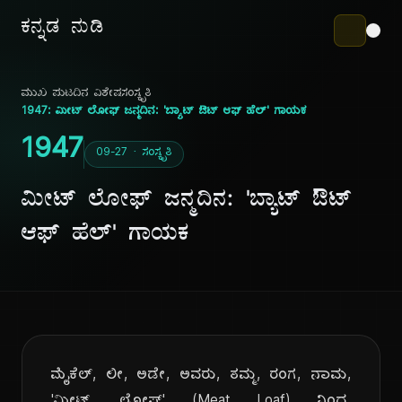
ಕನ್ನಡ ನುಡಿ
ಮುಖ ಪುಟ
ದಿನ ವಿಶೇಷ
ಸಂಸ್ಕೃತಿ
1947: ಮೀಟ್ ಲೋಫ್ ಜನ್ಮದಿನ: 'ಬ್ಯಾಟ್ ಔಟ್ ಆಫ್ ಹೆಲ್' ಗಾಯಕ
1947
09-27 · ಸಂಸ್ಕೃತಿ
ಮೀಟ್ ಲೋಫ್ ಜನ್ಮದಿನ: 'ಬ್ಯಾಟ್ ಔಟ್
ಆಫ್ ಹೆಲ್' ಗಾಯಕ
ಮೈಕೆಲ್, ಲೀ, ಅಡೇ, ಅವರು, ತಮ್ಮ, ರಂಗ, ನಾಮ,