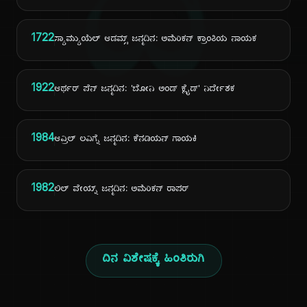
ದಿ
1722
ಸ್ಯಾಮ್ಯುಯೆಲ್ ಆಡಮ್ಸ್ ಜನ್ಮದಿನ: ಅಮೆರಿಕನ್ ಕ್ರಾಂತಿಯ ನಾಯಕ
1922
ಆರ್ಥರ್ ಪೆನ್ ಜನ್ಮದಿನ: 'ಬೋನಿ ಅಂಡ್ ಕ್ಲೈಡ್' ನಿರ್ದೇಶಕ
1984
ಆವ್ರಿಲ್ ಲವಿಗ್ನೆ ಜನ್ಮದಿನ: ಕೆನಡಿಯನ್ ಗಾಯಕಿ
1982
ಲಿಲ್ ವೇಯ್ನ್ ಜನ್ಮದಿನ: ಅಮೆರಿಕನ್ ರಾಪರ್
ದಿನ ವಿಶೇಷಕ್ಕೆ ಹಿಂತಿರುಗಿ