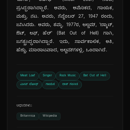
'ಮೀಟ್, ಲೋಫ್' (Meat Loaf) ನಿಂದ,
ಪ್ರಸಿದ್ಧರಾಗಿದ್ದಾರೆ. ಅವರು, ಅಮೆರಿಕದ, ಗಾಯಕ,
ಮತ್ತು, ನಟ. ಅವರು, ಸೆಪ್ಟೆಂಬರ್ 27, 1947 ರಂದು,
ಜನಿಸಿದರು. ಅವರು, ತಮ್ಮ, 1977ರ, ಆಲ್ಬಮ್, 'ಬ್ಯಾಟ್,
ಔಟ್, ಆಫ್, ಹೆಲ್' (Bat Out of Hell) ಗಾಗಿ,
ಜಗತ್ಪ್ರಸಿದ್ಧರಾಗಿದ್ದಾರೆ. ಇದು, ಸಾರ್ವಕಾಲಿಕ, ಅತಿ,
ಹೆಚ್ಚು, ಮಾರಾಟವಾದ, ಆಲ್ಬಮ್‌ಗಳಲ್ಲಿ, ಒಂದಾಗಿದೆ.
Meat Loaf
Singer
Rock Music
Bat Out of Hell
ಮೀಟ್ ಲೋಫ್
ಗಾಯಕ
ರಾಕ್ ಸಂಗೀತ
ಆಧಾರಗಳು:
Britannica
Wikipedia