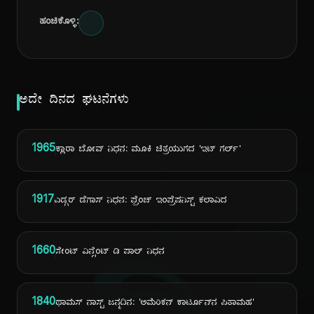
ಹಂಚಿಕೊಳ್ಳಿ:
ಅದೇ ದಿನದ ಘಟನೆಗಳು
1965
ಕ್ಲಾರಾ ಬೋವ್ ನಿಧನ: ಮೂಕಿ ಚಿತ್ರಯುಗದ 'ಇಟ್ ಗರ್ಲ್'
1917
ಎಡ್ಗರ್ ಡೆಗಾಸ್ ನಿಧನ: ಫ್ರೆಂಚ್ ಇಂಪ್ರೆಷನಿಸ್ಟ್ ಕಲಾವಿದ
1660
ಸೇಂಟ್ ವಿನ್ಸೆಂಟ್ ಡಿ ಪಾಲ್ ನಿಧನ
1840
ಥಾಮಸ್ ನಾಸ್ಟ್ ಜನ್ಮದಿನ: 'ಅಮೆರಿಕನ್ ಕಾರ್ಟೂನ್‌ನ ಪಿತಾಮಹ'