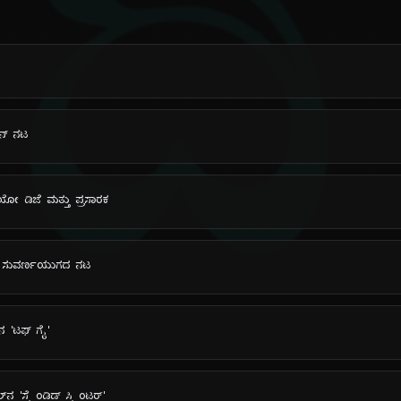
ದಿ
ಿಕನ್ ನಟ
ಡಿಯೋ ಡಿಜೆ ಮತ್ತು ಪ್ರಸಾರಕ
್‌ನ ಸುವರ್ಣಯುಗದ ನಟ
್‌ನ 'ಟಫ್ ಗೈ'
 'ಸ್ಪ್ಲೆಂಡಿಡ್ ಸ್ಪ್ಲಿಂಟರ್'