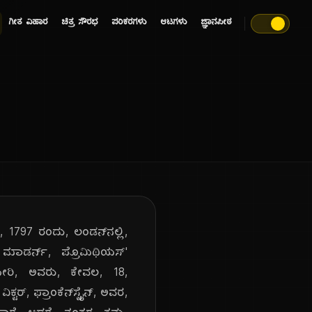
ಗೀತ ವಿಹಾರ
ಚಿತ್ರ ಸೌರಭ
ಪರಿಕರಗಳು
ಆಟಗಳು
ಜ್ಞಾನಪೀಠ
30, 1797 ರಂದು, ಲಂಡನ್‌ನಲ್ಲಿ,
, ಮಾಡರ್ನ್, ಪ್ರೊಮಿಥಿಯಸ್'
. ಮೇರಿ, ಅವರು, ಕೇವಲ, 18,
್ಟರ್, ಫ್ರಾಂಕೆನ್‌ಸ್ಟೈನ್, ಅವರ,