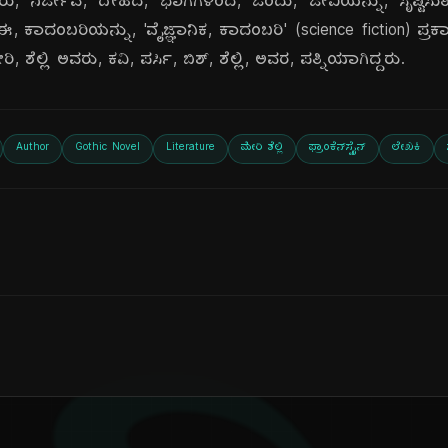
ವರು, ನಿರ್ಜೀವ, ದೇಹದ, ಭಾಗಗಳಿಂದ, ಒಂದು, ಜೀವಿಯನ್ನು, ಸೃಷ್ಟಿಸುತ್
ತಾರೆ. ಈ, ಕಾದಂಬರಿಯನ್ನು, 'ವೈಜ್ಞಾನಿಕ, ಕಾದಂಬರಿ' (science fiction)
 ಶೆಲ್ಲಿ ಅವರು, ಕವಿ, ಪರ್ಸಿ, ಬಿಶ್, ಶೆಲ್ಲಿ, ಅವರ, ಪತ್ನಿಯಾಗಿದ್ದರು.
Author
Gothic Novel
Literature
ಮೇರಿ ಶೆಲ್ಲಿ
ಫ್ರಾಂಕೆನ್‌ಸ್ಟೈನ್
ಲೇಖಕಿ