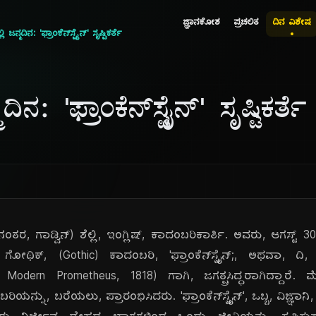
ಜ್ಞಾನಕೋಶ
ಪ್ರಚಲಿತ
ದಿನ ವಿಶೇಷ
 ಜನ್ಮದಿನ: 'ಫ್ರಾಂಕೆನ್‌ಸ್ಟೈನ್' ಸೃಷ್ಟಿಕರ್ತೆ
ಿನ: 'ಫ್ರಾಂಕೆನ್‌ಸ್ಟೈನ್' ಸೃಷ್ಟಿಕರ್ತೆ
, (ನಂತರ, ಗಾಡ್ವಿನ್) ಶೆಲ್ಲಿ, ಇಂಗ್ಲಿಷ್, ಕಾದಂಬರಿಕಾರ್ತಿ. ಅವರು, ಆಗಸ್ಟ್ 
ಗೋಥಿಕ್, (Gothic) ಕಾದಂಬರಿ, 'ಫ್ರಾಂಕೆನ್‌ಸ್ಟೈನ್;, ಅಥವಾ, ದಿ
 Modern Prometheus, 1818) ಗಾಗಿ, ಜಗತ್ಪ್ರಸಿದ್ಧರಾಗಿದ್ದಾರೆ
್ನು, ಬರೆಯಲು, ಪ್ರಾರಂಭಿಸಿದರು. 'ಫ್ರಾಂಕೆನ್‌ಸ್ಟೈನ್', ಒಬ್ಬ, ವಿಜ್ಞಾನಿ, ವಿಕ