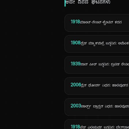
ಅದೇ ದಿನದ ಘಟನೆಗಳು
1918
ಮಾಂಟ್-ಸೇಂಟ್-ಕ್ವೆಂಟಿನ್ ಕದನ
1908
ಫ್ರೆಡ್ ಮ್ಯಾಕ್‌ಮರ್ರೆ ಜನ್ಮದಿನ: ಅಮೆರ
1939
ಜಾನ್ ಪೀಲ್ ಜನ್ಮದಿನ: ಬ್ರಿಟಿಷ್ ರೇ
2006
ಗ್ಲೆನ್ ಫೋರ್ಡ್ ನಿಧನ: ಹಾಲಿವುಡ
2003
ಚಾರ್ಲ್ಸ್ ಬ್ರಾನ್ಸನ್ ನಿಧನ: ಹಾಲಿವುಡ
1918
ಟೆಡ್ ವಿಲಿಯಮ್ಸ್ ಜನ್ಮದಿನ: ಬೇಸ್‌ಬಾಲ್‌ನ