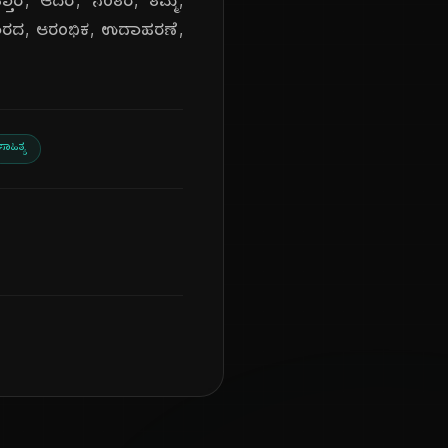
ತಾರೆ, ಆದರೆ, ನಂತರ, ತಮ್ಮ,
 ಪ್ರಕಾರದ, ಆರಂಭಿಕ, ಉದಾಹರಣೆ,
ಸಾಹಿತ್ಯ