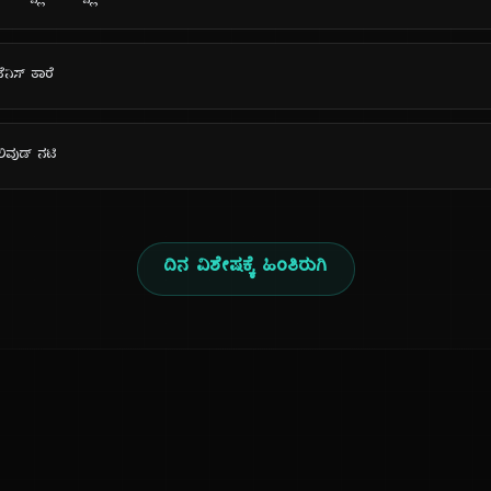
ೆನಿಸ್ ತಾರೆ
ಿವುಡ್ ನಟಿ
ದಿನ ವಿಶೇಷಕ್ಕೆ ಹಿಂತಿರುಗಿ