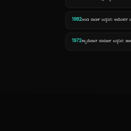
1982
ಆಂಡಿ ರಾಡಿಕ್ ಜನ್ಮದಿನ: ಅಮೆರಿಕನ್ ಟ
1972
ಕ್ಯಾಮೆರಾನ್ ಡಯಾಜ್ ಜನ್ಮದಿನ: ಹಾಲ
ಕನ್ನಡ ನುಡಿ