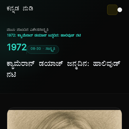
ಕನ್ನಡ ನುಡಿ
ಮುಖ ಪುಟ
ದಿನ ವಿಶೇಷ
ಸಂಸ್ಕೃತಿ
1972: ಕ್ಯಾಮೆರಾನ್ ಡಯಾಜ್ ಜನ್ಮದಿನ: ಹಾಲಿವುಡ್ ನಟಿ
1972
08-30 · ಸಂಸ್ಕೃತಿ
ಕ್ಯಾಮೆರಾನ್ ಡಯಾಜ್ ಜನ್ಮದಿನ: ಹಾಲಿವುಡ್
ನಟಿ