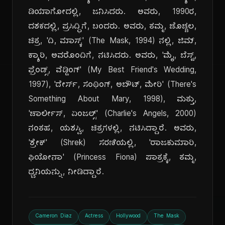
ಡಿಯಾಗೋದಲ್ಲಿ, ಜನಿಸಿದರು. ಅವರು, 1990ರ,
ದಶಕದಲ್ಲಿ, ಪ್ರಸಿದ್ಧಿಗೆ, ಬಂದರು. ಅವರು, ತಮ್ಮ, ಚೊಚ್ಚಲ,
ಚಿತ್ರ, 'ದಿ, ಮಾಸ್ಕ್' (The Mask, 1994) ನಲ್ಲಿ, ಜಿಮ್,
ಕ್ಯಾರಿ, ಅವರೊಂದಿಗೆ, ನಟಿಸಿದರು. ಅವರು, 'ಮೈ, ಬೆಸ್ಟ್,
ಫ್ರೆಂಡ್ಸ್, ವೆಡ್ಡಿಂಗ್' (My Best Friend's Wedding,
1997), 'ದೇರ್ಸ್, ಸಂಥಿಂಗ್, ಅಬೌಟ್, ಮೇರಿ' (There's
Something About Mary, 1998), ಮತ್ತು,
'ಚಾರ್ಲೀಸ್, ಏಂಜಲ್ಸ್' (Charlie's Angels, 2000)
ನಂತಹ, ಯಶಸ್ವಿ, ಚಿತ್ರಗಳಲ್ಲಿ, ನಟಿಸಿದ್ದಾರೆ. ಅವರು,
'ಶ್ರೇಕ್' (Shrek) ಸರಣಿಯಲ್ಲಿ, 'ರಾಜಕುಮಾರಿ,
ಫಿಯೋನಾ' (Princess Fiona) ಪಾತ್ರಕ್ಕೆ, ತಮ್ಮ,
ಧ್ವನಿಯನ್ನು, ನೀಡಿದ್ದಾರೆ.
Cameron Diaz
Actress
Hollywood
The Mask