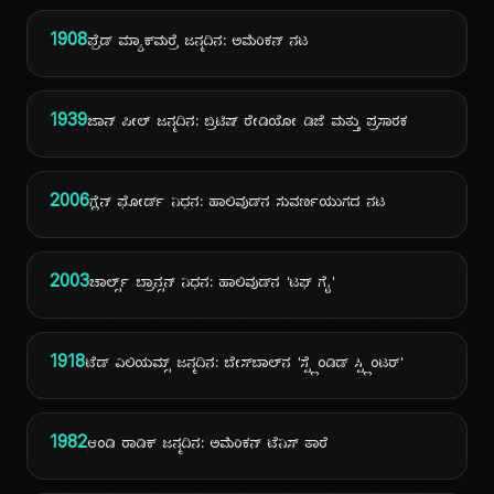
1908
ಫ್ರೆಡ್ ಮ್ಯಾಕ್‌ಮರ್ರೆ ಜನ್ಮದಿನ: ಅಮೆರಿಕನ್ ನಟ
1939
ಜಾನ್ ಪೀಲ್ ಜನ್ಮದಿನ: ಬ್ರಿಟಿಷ್ ರೇಡಿಯೋ ಡಿಜೆ ಮತ್ತು ಪ್ರಸಾರಕ
2006
ಗ್ಲೆನ್ ಫೋರ್ಡ್ ನಿಧನ: ಹಾಲಿವುಡ್‌ನ ಸುವರ್ಣಯುಗದ ನಟ
2003
ಚಾರ್ಲ್ಸ್ ಬ್ರಾನ್ಸನ್ ನಿಧನ: ಹಾಲಿವುಡ್‌ನ 'ಟಫ್ ಗೈ'
1918
ಟೆಡ್ ವಿಲಿಯಮ್ಸ್ ಜನ್ಮದಿನ: ಬೇಸ್‌ಬಾಲ್‌ನ 'ಸ್ಪ್ಲೆಂಡಿಡ್ ಸ್ಪ್ಲಿಂಟರ್'
1982
ಆಂಡಿ ರಾಡಿಕ್ ಜನ್ಮದಿನ: ಅಮೆರಿಕನ್ ಟೆನಿಸ್ ತಾರೆ