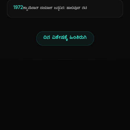
1972
ಕ್ಯಾಮೆರಾನ್ ಡಯಾಜ್ ಜನ್ಮದಿನ: ಹಾಲಿವುಡ್ ನಟಿ
ದಿನ ವಿಶೇಷಕ್ಕೆ ಹಿಂತಿರುಗಿ
ಕನ್ನಡ ನುಡಿ
ಕನ್ನಡ ಭಾಷೆ, ಸಂಸ್ಕೃತಿ ಮತ್ತು ಸಾಮಾನ್ಯ ಜ್ಞಾನದ ಡಿಜಿಟಲ್ ಆರ್ಕೈವ್