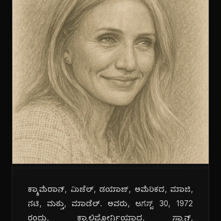
ಕ್ಯಾಮೆರಾನ್, ಮಿಚೆಲ್, ಡಯಾಜ್, ಅಮೆರಿಕದ, ಮಾಜಿ,
ನಟಿ, ಮತ್ತು, ಮಾಡೆಲ್. ಅವರು, ಆಗಸ್ಟ್ 30, 1972
ರಂದು, ಕ್ಯಾಲಿಫೋರ್ನಿಯಾದ, ಸ್ಯಾನ್,