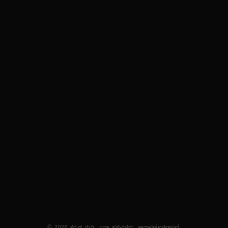
ನಮ್ಮ ಬಗ್ಗೆ
ಗೌಪ್ಯತೆ ನೀತಿ
ಸೇವಾ ನಿಯಮಗಳು