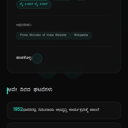
ಜೈ ಜವಾನ್ ಜೈ ಕಿಸಾನ್
ದಿ
ಆಧಾರಗಳು:
Prime Minister of India Website
Wikipedia
ಹಂಚಿಕೊಳ್ಳಿ:
ಅದೇ ದಿನದ ಘಟನೆಗಳು
1952
ಭಾರತದಲ್ಲಿ ಸಮುದಾಯ ಅಭಿವೃದ್ಧಿ ಕಾರ್ಯಕ್ರಮಕ್ಕೆ ಚಾಲನೆ