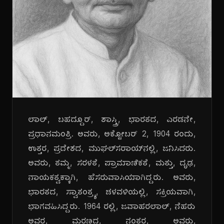
ಲಾಲ್, ಬಹದ್ದೂರ್, ಶಾಸ್ತ್ರಿ, ಭಾರತದ, ಎರಡನೇ,
ಪ್ರಧಾನಮಂತ್ರಿ. ಅವರು, ಅಕ್ಟೋಬರ್ 2, 1904 ರಂದು,
ಉತ್ತರ, ಪ್ರದೇಶದ, ಮುಘಲ್‌ಸರಾಯ್‌ನಲ್ಲಿ, ಜನಿಸಿದರು.
ಅವರು, ತಮ್ಮ, ಸರಳತೆ, ಪ್ರಾಮಾಣಿಕತೆ, ಮತ್ತು, ದೃಢ,
ನಾಯಕತ್ವಕ್ಕಾಗಿ, ಹೆಸರುವಾಸಿಯಾಗಿದ್ದರು. ಅವರು,
ಭಾರತದ, ಸ್ವಾತಂತ್ರ್ಯ, ಚಳವಳಿಯಲ್ಲಿ, ಸಕ್ರಿಯವಾಗಿ,
ಭಾಗವಹಿಸಿದ್ದರು. 1964 ರಲ್ಲಿ, ಜವಾಹರಲಾಲ್, ನೆಹರು
ಅವರ, ಮರಣದ, ನಂತರ, ಅವರು,