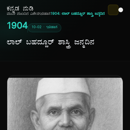
ಕನ್ನಡ ನುಡಿ
ಮುಖ ಪುಟ
ದಿನ ವಿಶೇಷ
ಇತಿಹಾಸ
1904: ಲಾಲ್ ಬಹದ್ದೂರ್ ಶಾಸ್ತ್ರಿ ಜನ್ಮದಿನ
1904
10-02 · ಇತಿಹಾಸ
ಲಾಲ್ ಬಹದ್ದೂರ್ ಶಾಸ್ತ್ರಿ ಜನ್ಮದಿನ