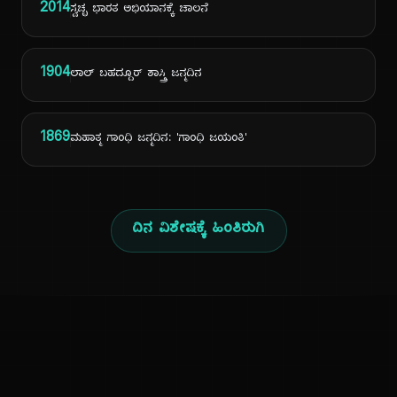
2014
ಸ್ವಚ್ಛ ಭಾರತ ಅಭಿಯಾನಕ್ಕೆ ಚಾಲನೆ
1904
ಲಾಲ್ ಬಹದ್ದೂರ್ ಶಾಸ್ತ್ರಿ ಜನ್ಮದಿನ
1869
ಮಹಾತ್ಮ ಗಾಂಧಿ ಜನ್ಮದಿನ: 'ಗಾಂಧಿ ಜಯಂತಿ'
ದಿನ ವಿಶೇಷಕ್ಕೆ ಹಿಂತಿರುಗಿ
ಕನ್ನಡ ನುಡಿ