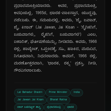
ಪ್ರಧಾನಮಂತ್ರಿಯಾದರು. ಅವರ, ಪ್ರಧಾನಮಂತ್ರಿ,
ಅವಧಿಯಲ್ಲಿ, 1965ರ, ಭಾರತ-ಪಾಕಿಸ್ತಾನ, ಯುದ್ಧವು,
ನಡೆಯಿತು. ಈ, ಸಮಯದಲ್ಲಿ, ಅವರು, 'ಜೈ, ಜವಾನ್,
ಜೈ, ಕಿಸಾನ್' (Jai Jawan, Jai Kisan - 'ಸೈನಿಕನಿಗೆ,
ಜಯವಾಗಲಿ,, ರೈತನಿಗೆ, ಜಯವಾಗಲಿ') ಎಂಬ,
ಐಕಾನಿಕ್, ಘೋಷಣೆಯನ್ನು, ನೀಡಿದರು. ಅವರು, 1966
ರಲ್ಲಿ, ತಾಷ್ಕೆಂಟ್, ಒಪ್ಪಂದಕ್ಕೆ, ಸಹಿ, ಹಾಕಿದ, ಮರುದಿನ,
ನಿಗೂಢವಾಗಿ, ನಿಧನರಾದರು. ಅವರಿಗೆ, 1966 ರಲ್ಲಿ,
ಮರಣೋತ್ತರವಾಗಿ, 'ಭಾರತ, ರತ್ನ' ಪ್ರಶಸ್ತಿ, ನೀಡಿ,
ಗೌರವಿಸಲಾಯಿತು.
Lal Bahadur Shastri
Prime Minister
India
Jai Jawan Jai Kisan
Bharat Ratna
ಲಾಲ್ ಬಹದ್ದೂರ್ ಶಾಸ್ತ್ರಿ
ಪ್ರಧಾನಮಂತ್ರಿ
ಭಾರತ