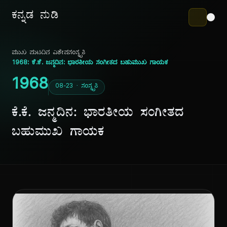
ಕನ್ನಡ ನುಡಿ
ಮುಖ ಪುಟ
ದಿನ ವಿಶೇಷ
ಸಂಸ್ಕೃತಿ
1968: ಕೆ.ಕೆ. ಜನ್ಮದಿನ: ಭಾರತೀಯ ಸಂಗೀತದ ಬಹುಮುಖ ಗಾಯಕ
1968
08-23 · ಸಂಸ್ಕೃತಿ
ಕೆ.ಕೆ. ಜನ್ಮದಿನ: ಭಾರತೀಯ ಸಂಗೀತದ
ಬಹುಮುಖ ಗಾಯಕ