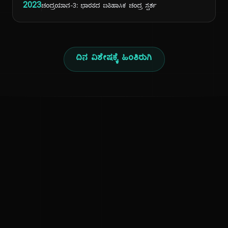
2023
ಚಂದ್ರಯಾನ-3: ಭಾರತದ ಐತಿಹಾಸಿಕ ಚಂದ್ರ ಸ್ಪರ್ಶ
ದಿನ ವಿಶೇಷಕ್ಕೆ ಹಿಂತಿರುಗಿ
ಕನ್ನಡ ನುಡಿ
ಕನ್ನಡ ಭಾಷೆ, ಸಂಸ್ಕೃತಿ ಮತ್ತು ಸಾಮಾನ್ಯ ಜ್ಞಾನದ ಡಿಜಿಟಲ್ ಆರ್ಕೈವ್