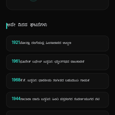
ಅದೇ ದಿನದ ಘಟನೆಗಳು
1921
ಮೋಪ್ಲಾ ದಂಗೆಯಲ್ಲಿ ಹಿಂಸಾಚಾರದ ಉಲ್ಬಣ
1961
ಭೂಪೇಶ್ ಬಘೇಲ್ ಜನ್ಮದಿನ: ಛತ್ತೀಸ್‌ಗಢದ ರಾಜಕಾರಣಿ
1968
ಕೆ.ಕೆ. ಜನ್ಮದಿನ: ಭಾರತೀಯ ಸಂಗೀತದ ಬಹುಮುಖ ಗಾಯಕ
1944
ಸಾಯಿರಾ ಬಾನು ಜನ್ಮದಿನ: ಹಿಂದಿ ಚಿತ್ರರಂಗದ ಸುವರ್ಣಯುಗದ ನಟಿ