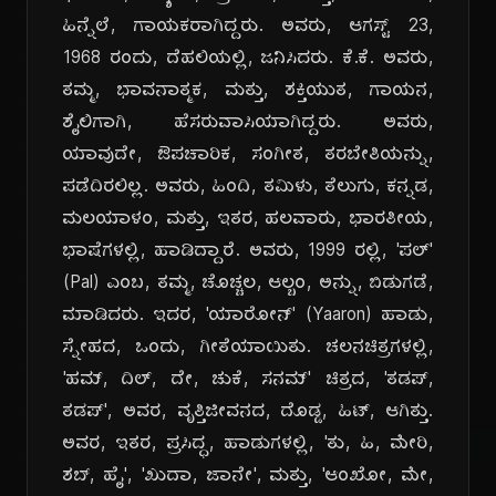
ಹಿನ್ನೆಲೆ, ಗಾಯಕರಾಗಿದ್ದರು. ಅವರು, ಆಗಸ್ಟ್ 23,
1968 ರಂದು, ದೆಹಲಿಯಲ್ಲಿ, ಜನಿಸಿದರು. ಕೆ.ಕೆ. ಅವರು,
ತಮ್ಮ, ಭಾವನಾತ್ಮಕ, ಮತ್ತು, ಶಕ್ತಿಯುತ, ಗಾಯನ,
ಶೈಲಿಗಾಗಿ, ಹೆಸರುವಾಸಿಯಾಗಿದ್ದರು. ಅವರು,
ಯಾವುದೇ, ಔಪಚಾರಿಕ, ಸಂಗೀತ, ತರಬೇತಿಯನ್ನು,
ಪಡೆದಿರಲಿಲ್ಲ. ಅವರು, ಹಿಂದಿ, ತಮಿಳು, ತೆಲುಗು, ಕನ್ನಡ,
ಮಲಯಾಳಂ, ಮತ್ತು, ಇತರ, ಹಲವಾರು, ಭಾರತೀಯ,
ಭಾಷೆಗಳಲ್ಲಿ, ಹಾಡಿದ್ದಾರೆ. ಅವರು, 1999 ರಲ್ಲಿ, 'ಪಲ್'
(Pal) ಎಂಬ, ತಮ್ಮ, ಚೊಚ್ಚಲ, ಆಲ್ಬಂ, ಅನ್ನು, ಬಿಡುಗಡೆ,
ಮಾಡಿದರು. ಇದರ, 'ಯಾರೋನ್' (Yaaron) ಹಾಡು,
ಸ್ನೇಹದ, ಒಂದು, ಗೀತೆಯಾಯಿತು. ಚಲನಚಿತ್ರಗಳಲ್ಲಿ,
'ಹಮ್, ದಿಲ್, ದೇ, ಚುಕೆ, ಸನಮ್' ಚಿತ್ರದ, 'ತಡಪ್,
ತಡಪ್', ಅವರ, ವೃತ್ತಿಜೀವನದ, ದೊಡ್ಡ, ಹಿಟ್, ಆಗಿತ್ತು.
ಅವರ, ಇತರ, ಪ್ರಸಿದ್ಧ, ಹಾಡುಗಳಲ್ಲಿ, 'ತು, ಹಿ, ಮೇರಿ,
ಶಬ್, ಹೈ', 'ಖುದಾ, ಜಾನೇ', ಮತ್ತು, 'ಆಂಖೋ, ಮೇ,