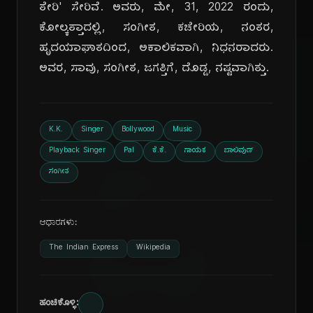
ತೇರಿ' ಸೇರಿವೆ. ಅವರು, ಮೇ, 31, 2022 ರಂದು,
ಕೋಲ್ಕತ್ತಾದಲ್ಲಿ, ಸಂಗೀತ, ಕಚೇರಿಯ, ನಂತರ,
ಹೃದಯಾಘಾತದಿಂದ, ಅಕಾಲಿಕವಾಗಿ, ನಿಧನರಾದರು.
ಅವರ, ಸಾವು, ಸಂಗೀತ, ಜಗತ್ತಿಗೆ, ದೊಡ್ಡ, ನಷ್ಟವಾಗಿತ್ತು.
K.K.
Singer
Bollywood
Music
ದಿ
Playback Singer
Pal
ಕೆ.ಕೆ.
ಗಾಯಕ
ಬಾಲಿವುಡ್
ಸಂಗೀತ
ಆಧಾರಗಳು:
The Indian Express
Wikipedia
ಹಂಚಿಕೊಳ್ಳಿ: