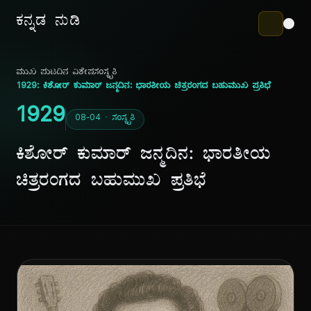
ಕನ್ನಡ ನುಡಿ
ಮುಖ ಪುಟ
ದಿನ ವಿಶೇಷ
ಸಂಸ್ಕೃತಿ
1929: ಕಿಶೋರ್ ಕುಮಾರ್ ಜನ್ಮದಿನ: ಭಾರತೀಯ ಚಿತ್ರರಂಗದ ಬಹುಮುಖ ಪ್ರತಿಭೆ
1929
08-04 · ಸಂಸ್ಕೃತಿ
ಕಿಶೋರ್ ಕುಮಾರ್ ಜನ್ಮದಿನ: ಭಾರತೀಯ
ಚಿತ್ರರಂಗದ ಬಹುಮುಖ ಪ್ರತಿಭೆ