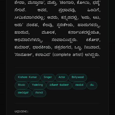
ತೇರಾ, ಮಸ್ತಾನಾ', ಮತ್ತು, 'ಚಿಂಗಾರಿ, ಕೋಯಿ, ಭಡ್ಕೆ'
ಸೇರಿವೆ. ಅವರ, ಪ್ರಭಾವವು, ಹಿಂದಿಗೆ,
ಸೀಮಿತವಾಗಿರಲಿಲ್ಲ; ಅವರು, ಕನ್ನಡದಲ್ಲಿ, 'ಆಡು, ಆಟ,
ಆಡು' ನಂತಹ, ಕೆಲವು, ಸ್ಮರಣೀಯ, ಹಾಡುಗಳನ್ನು,
ಹಾಡುವ, ಮೂಲಕ, ಕರ್ನಾಟಕದಲ್ಲಿಯೂ,
ದಿ
ಅಭಿಮಾನಿಗಳನ್ನು, ಸಂಪಾದಿಸಿದ್ದರು. ಕಿಶೋರ್,
ಕುಮಾರ್, ಭಾರತೀಯ, ಚಿತ್ರರಂಗದ, ಒಬ್ಬ, ನಿಜವಾದ,
'ಸಂಪೂರ್ಣ, ಕಲಾವಿದ' (complete artist) ಆಗಿದ್ದರು.
Kishore Kumar
Singer
Actor
Bollywood
Music
Yodeling
ಕಿಶೋರ್ ಕುಮಾರ್
ಗಾಯಕ
ನಟ
ಬಾಲಿವುಡ್
ಸಂಗೀತ
ಆಧಾರಗಳು: