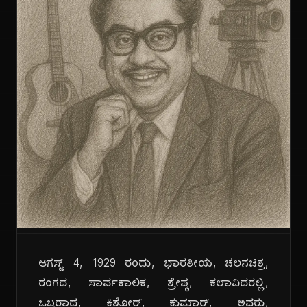
ಆಗಸ್ಟ್ 4, 1929 ರಂದು, ಭಾರತೀಯ, ಚಲನಚಿತ್ರ,
ರಂಗದ, ಸಾರ್ವಕಾಲಿಕ, ಶ್ರೇಷ್ಠ, ಕಲಾವಿದರಲ್ಲಿ,
ಒಬ್ಬರಾದ, ಕಿಶೋರ್, ಕುಮಾರ್, ಅವರು,