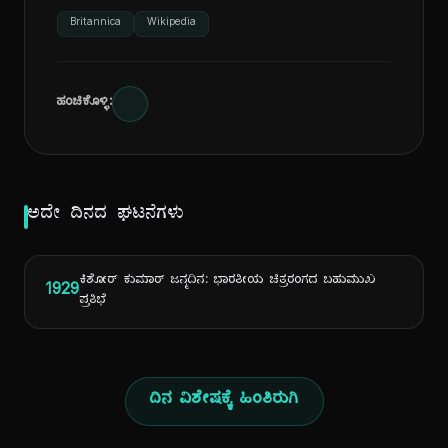
Britannica
Wikipedia
ಹಂಚಿಕೊಳ್ಳಿ:
ಅದೇ ದಿನದ ಘಟನೆಗಳು
ಕಿಶೋರ್ ಕುಮಾರ್ ಜನ್ಮದಿನ: ಭಾರತೀಯ ಚಿತ್ರರಂಗದ ಬಹುಮುಖ
1929
ಪ್ರತಿಭೆ
ದಿನ ವಿಶೇಷಕ್ಕೆ ಹಿಂತಿರುಗಿ