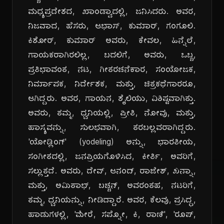
ಮಧ್ಯಪ್ರದೇಶದ, ಖಾಂಡ್ವಾದಲ್ಲಿ, ಜನಿಸಿದರು. ಅವರ,
ನಿಜವಾದ, ಹೆಸರು, ಆಭಾಸ್, ಕುಮಾರ್, ಗಂಗೂಲಿ.
ಕಿಶೋರ್, ಕುಮಾರ್ ಅವರು, ಕೇವಲ, ಹಿನ್ನೆಲೆ,
ಗಾಯಕರಾಗಿರಲಿಲ್ಲ, ಬದಲಿಗೆ, ಅವರು, ಒಬ್ಬ,
ಪ್ರತಿಭಾವಂತ, ನಟ, ಗೀತರಚನೆಕಾರ, ಸಂಯೋಜಕ,
ನಿರ್ಮಾಪಕ, ನಿರ್ದೇಶಕ, ಮತ್ತು, ಚಿತ್ರಕಥೆಗಾರರೂ,
ಆಗಿದ್ದರು. ಅವರ, ಗಾಯನ, ಶೈಲಿಯು, ವಿಶಿಷ್ಟವಾಗಿತ್ತು.
ಅವರು, ತಮ್ಮ, ಧ್ವನಿಯಲ್ಲಿ, ಪ್ರೀತಿ, ನೋವು, ಮತ್ತು,
ಹಾಸ್ಯವನ್ನು, ಸುಲಭವಾಗಿ, ತರಬಲ್ಲವರಾಗಿದ್ದರು.
'ಯೋಡ್ಲಿಂಗ್' (yodeling) ಅನ್ನು, ಭಾರತೀಯ,
ಸಂಗೀತದಲ್ಲಿ, ಜನಪ್ರಿಯಗೊಳಿಸಿದ, ಕೀರ್ತಿ, ಅವರಿಗೆ,
ಸಲ್ಲುತ್ತದೆ. ಅವರು, ದೇವ್, ಆನಂದ್, ರಾಜೇಶ್, ಖನ್ನಾ,
ಮತ್ತು, ಅಮಿತಾಭ್, ಬಚ್ಚನ್, ಅವರಂತಹ, ನಟರಿಗೆ,
ತಮ್ಮ, ಧ್ವನಿಯನ್ನು, ನೀಡಿದ್ದಾರೆ. ಅವರ, ಕೆಲವು, ಪ್ರಸಿದ್ಧ,
ಹಾಡುಗಳಲ್ಲಿ, 'ಮೇರೆ, ಸಪ್ನೋ, ಕಿ, ರಾಣಿ', 'ರೂಪ್,