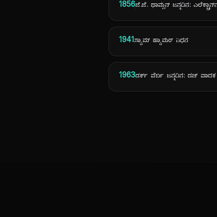
1856
ಜೆ.ಜೆ. ಥಾಮ್ಸನ್ ಜನ್ಮದಿನ: ಎಲೆಕ್ಟ್ರಾನ್
1941
ಸ್ಯಾಮ್ ಹ್ಯಾಮರ್ ನಿಧನ
1963
ಡರ್ಕ್ ವೆರ್ಬಿ ಜನ್ಮದಿನ: ಡಚ್ ವಾದಕ
ಕನ್ನಡ ನುಡಿ