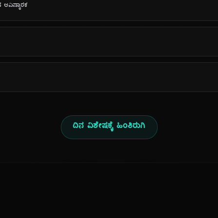
‌ನ ಆವಿಷ್ಕಾರಕ
ದಿನ ವಿಶೇಷಕ್ಕೆ ಹಿಂತಿರುಗಿ