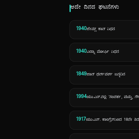
ಅದೇ ದಿನದ ಘಟನೆಗಳು
1940
ಜೇಮ್ಸ್ ಕಾನ್ ನಿಧನ
1940
ಎಡ್ನಾ ಮೋರ್ಫಿ ನಿಧನ
1849
ಜಾನ್ ಫರ್ನ್‌ವರ್ತ್ ಜನ್ಮದಿನ
1994
ಯು.ಎಸ್.ನಲ್ಲಿ 'ಸಂಪರ್ಕ, ಮತ್ತು, ಗ
1917
ಯು.ಎಸ್. ಕಾಂಗ್ರೆಸ್‌ನಿಂದ 18ನೇ ತಿ