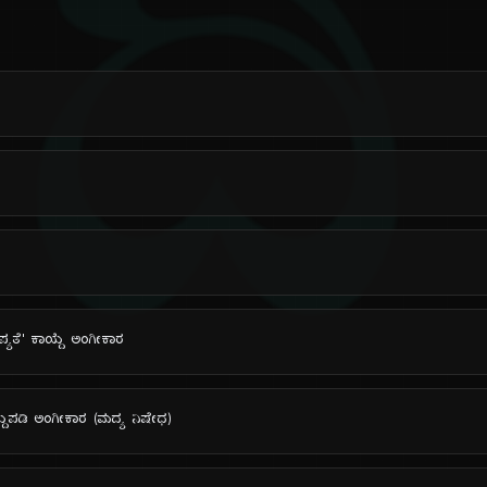
ದಿ
ೌಪ್ಯತೆ' ಕಾಯ್ದೆ ಅಂಗೀಕಾರ
ದ್ದುಪಡಿ ಅಂಗೀಕಾರ (ಮದ್ಯ ನಿಷೇಧ)