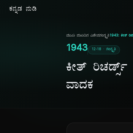
ಕನ್ನಡ ನುಡಿ
ಮುಖ ಪುಟ
ದಿನ ವಿಶೇಷ
ಸಂಸ್ಕೃತಿ
1943: ಕೀತ್ ರಿಚ
1943
12-18 · ಸಂಸ್ಕೃತಿ
ಕೀತ್ ರಿಚರ್ಡ್ಸ
ವಾದಕ