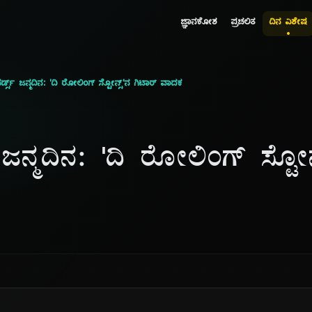
ಜ್ಞಾನಕೋಶ
ಪ್ರಚಲಿತ
ದಿನ ವಿಶೇಷ
ರ್ಡ್ಸ್ ಜನ್ಮದಿನ: 'ದಿ ರೋಲಿಂಗ್ ಸ್ಟೋನ್ಸ್'ನ ಗಿಟಾರ್ ವಾದಕ
್ ಜನ್ಮದಿನ: 'ದಿ ರೋಲಿಂಗ್ ಸ್ಟೋನ