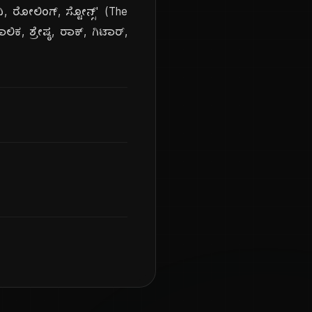
, ರೋಲಿಂಗ್, ಸ್ಟೋನ್ಸ್' (The
ಕ, ಶ್ರೇಷ್ಠ, ರಾಕ್, ಗಿಟಾರ್,