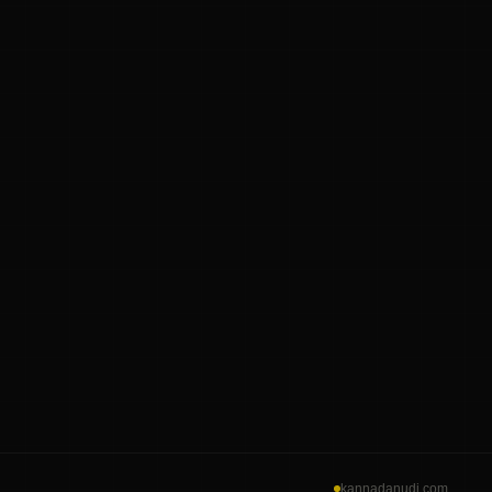
kannadanudi.com