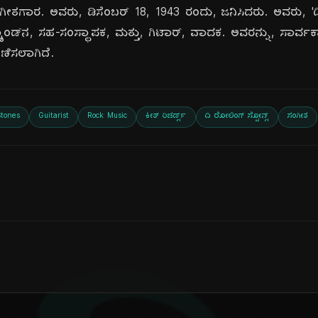
್, ಸಂಗೀತಗಾರ. ಅವರು, ಡಿಸೆಂಬರ್ 18, 1943 ರಂದು, ಜನಿಸಿದರು. ಅವರು, 'ದಿ
ಯಾಂಡ್‌ನ, ಸಹ-ಸಂಸ್ಥಾಪಕ, ಮತ್ತು, ಗಿಟಾರ್, ವಾದಕ. ಅವರನ್ನು, ಸಾರ್ವಕಾಲಿ
ಗಣಿಸಲಾಗಿದೆ.
Stones
Guitarist
Rock Music
ಕೀತ್ ರಿಚರ್ಡ್ಸ್
ದಿ ರೋಲಿಂಗ್ ಸ್ಟೋನ್ಸ್
ಸಂಗೀತ