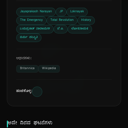
Jayaprakash Narayan
JP
Loknayak
The Emergency
Total Revolution
History
ಜಯಪ್ರಕಾಶ್ ನಾರಾಯಣ್
ಜೆ.ಪಿ.
ಲೋಕನಾಯಕ
ದಿ
ತುರ್ತು ಪರಿಸ್ಥಿತಿ
ಆಧಾರಗಳು:
Britannica
Wikipedia
ಹಂಚಿಕೊಳ್ಳಿ:
ಅದೇ ದಿನದ ಘಟನೆಗಳು