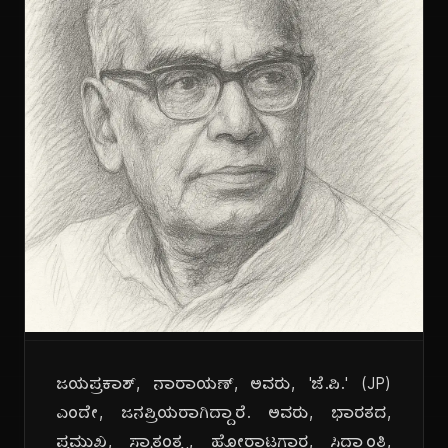
ಜಯಪ್ರಕಾಶ್, ನಾರಾಯಣ್, ಅವರು, 'ಜೆ.ಪಿ.' (JP)
ಎಂದೇ, ಜನಪ್ರಿಯರಾಗಿದ್ದಾರೆ. ಅವರು, ಭಾರತದ,
ಪ್ರಮುಖ, ಸ್ವಾತಂತ್ರ್ಯ, ಹೋರಾಟಗಾರ, ಸಿದ್ಧಾಂತಿ,