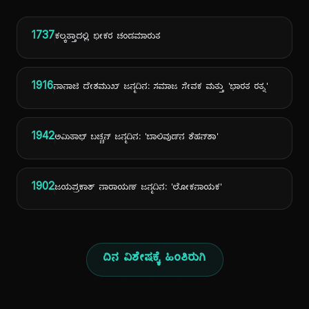
1737
ಕಲ್ಕತ್ತಾದಲ್ಲಿ ಭೀಕರ ಚಂಡಮಾರುತ
1916
ನಾನಾಜಿ ದೇಶಮುಖ್ ಜನ್ಮದಿನ: ಸಮಾಜ ಸೇವಕ ಮತ್ತು 'ಭಾರತ ರತ್ನ'
1942
ಅಮಿತಾಭ್ ಬಚ್ಚನ್ ಜನ್ಮದಿನ: 'ಬಾಲಿವುಡ್‌ನ ಶೆಹನ್‌ಶಾ'
1902
ಜಯಪ್ರಕಾಶ್ ನಾರಾಯಣ್ ಜನ್ಮದಿನ: 'ಲೋಕನಾಯಕ'
ದಿನ ವಿಶೇಷಕ್ಕೆ ಹಿಂತಿರುಗಿ