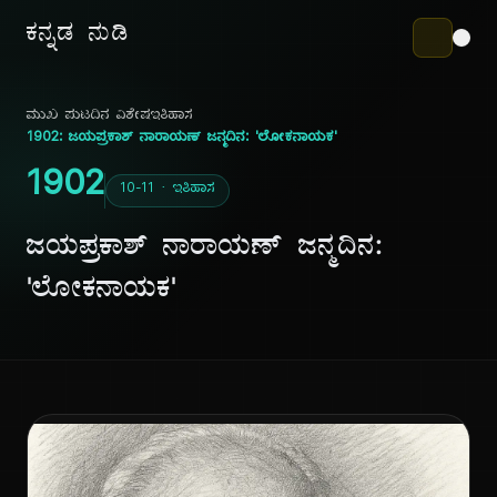
ಕನ್ನಡ ನುಡಿ
ಮುಖ ಪುಟ
ದಿನ ವಿಶೇಷ
ಇತಿಹಾಸ
1902: ಜಯಪ್ರಕಾಶ್ ನಾರಾಯಣ್ ಜನ್ಮದಿನ: 'ಲೋಕನಾಯಕ'
1902
10-11 · ಇತಿಹಾಸ
ಜಯಪ್ರಕಾಶ್ ನಾರಾಯಣ್ ಜನ್ಮದಿನ:
'ಲೋಕನಾಯಕ'