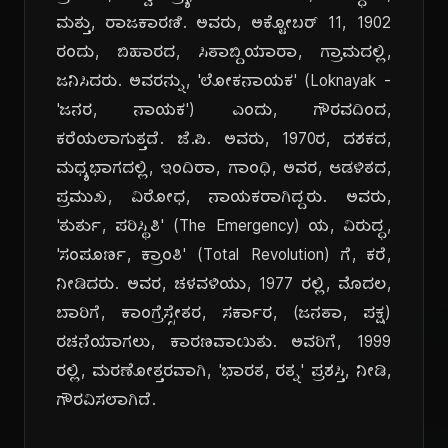
ಮತ್ತು, ರಾಜಕಾರಣಿ. ಅವರು, ಅಕ್ಟೋಬರ್ 11, 1902
ರಂದು, ಬಿಹಾರದ, ಸಿತಾಬ್ದಿಯಾರಾ, ಗ್ರಾಮದಲ್ಲಿ,
ಜನಿಸಿದರು. ಅವರನ್ನು, 'ಲೋಕನಾಯಕ' (Loknayak -
'ಜನರ, ನಾಯಕ') ಎಂದು, ಗೌರವದಿಂದ,
ಕರೆಯಲಾಗುತ್ತದೆ. ಜೆ.ಪಿ. ಅವರು, 1970ರ, ದಶಕದ,
ಮಧ್ಯಭಾಗದಲ್ಲಿ, ಇಂದಿರಾ, ಗಾಂಧಿ, ಅವರ, ಆಡಳಿತದ,
ಪ್ರಮುಖ, ವಿರೋಧ, ನಾಯಕರಾಗಿದ್ದರು. ಅವರು,
'ತುರ್ತು, ಪರಿಸ್ಥಿತಿ' (The Emergency) ಯ, ವಿರುದ್ಧ,
'ಸಂಪೂರ್ಣ, ಕ್ರಾಂತಿ' (Total Revolution) ಗೆ, ಕರೆ,
ನೀಡಿದರು. ಅವರ, ಚಳವಳಿಯು, 1977 ರಲ್ಲಿ, ಮೊದಲ,
ಬಾರಿಗೆ, ಕಾಂಗ್ರೆಸ್ಸೇತರ, ಸರ್ಕಾರ, (ಜನತಾ, ಪಕ್ಷ)
ರಚನೆಯಾಗಲು, ಕಾರಣವಾಯಿತು. ಅವರಿಗೆ, 1999
ರಲ್ಲಿ, ಮರಣೋತ್ತರವಾಗಿ, 'ಭಾರತ, ರತ್ನ' ಪ್ರಶಸ್ತಿ, ನೀಡಿ,
ಗೌರವಿಸಲಾಗಿದೆ.