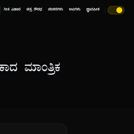
ಗೀತ ವಿಹಾರ
ಚಿತ್ರ ಸೌರಭ
ಪರಿಕರಗಳು
ಆಟಗಳು
ಜ್ಞಾನಪೀಠ
ಕಾದ ಮಾಂತ್ರಿಕ