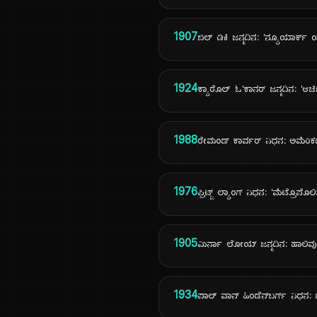
1907
ಬಿಲ್ ಡಿಕಿ ಜನ್ಮದಿನ: 'ನ್ಯೂಯಾರ್ಕ
1924
ಕ್ಯಾರೊಲ್ ಓ'ಕಾನರ್ ಜನ್ಮದಿನ: 'ಆರ್
1988
ರೇಮಂಡ್ ಕಾರ್ವರ್ ನಿಧನ: ಅಮೆರಿಕದ
1976
ಫ್ರಿಟ್ಜ್ ಲ್ಯಾಂಗ್ ನಿಧನ: 'ಮೆಟ್ರೊಪೊಲ
1905
ಮಿರ್ನಾ ಲೋಯ್ ಜನ್ಮದಿನ: ಹಾಲಿವುಡ್‌
1934
ಪಾಲ್ ವಾನ್ ಹಿಂಡೆನ್‌ಬರ್ಗ್ ನಿಧನ