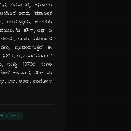
ನ, ಲಿಮಾದಲ್ಲಿ, ಜನಿಸಿದರು.
ೆ. ಅಯೆಂಡೆ ಅವರು, 'ಮಾಂತ್ರಿಕ,
, ಆತ್ಮಚರಿತ್ರೆಯ, ಅಂಶಗಳು,
ದಂಬರಿ, 'ದಿ, ಹೌಸ್, ಆಫ್, ದಿ,
ಯು, ಚಿಲಿಯ, ಒಂದು, ಕುಟುಂಬದ,
, ಪ್ರತಿಬಿಂಬಿಸುತ್ತದೆ. ಈ,
ಾಷೆಗಳಿಗೆ, ಅನುವಾದಿಸಲಾಗಿದೆ.
ದರು, ಮತ್ತು, 1973ರ, ಸೇನಾ,
, ಮೇಲೆ, ಆಳವಾದ, ಪರಿಣಾಮ,
 'ಆಫ್, ಲವ್, ಅಂಡ್, ಶಾಡೋಸ್'
ಕಿ
ಸಾಹಿತ್ಯ