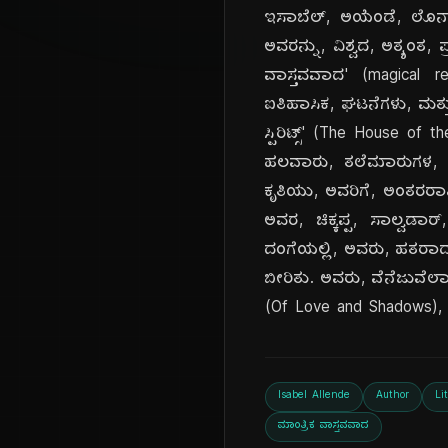
ಇಸಾಬೆಲ್, ಅಯೆಂಡೆ, ಲೊನಾ,
ಅವರನ್ನು, ವಿಶ್ವದ, ಅತ್ಯಂತ, 
ವಾಸ್ತವವಾದ' (magical re
ಐತಿಹಾಸಿಕ, ಘಟನೆಗಳು, ಮತ್ತು,
ಸ್ಪಿರಿಟ್ಸ್' (The House o
ಹಲವಾರು, ತಲೆಮಾರುಗಳ, ಕಥೆ
ಕೃತಿಯು, ಅವರಿಗೆ, ಅಂತರರಾಷ್
ಅವರ, ಚಿಕ್ಕಪ್ಪ, ಸಾಲ್ವಡಾರ
ದಂಗೆಯಲ್ಲಿ, ಅವರು, ಹತರಾ
ಬೀರಿತು. ಅವರು, ವೆನೆಜುವೆಲಾ
(Of Love and Shadows), '
Isabel Allende
Author
Li
ಮಾಂತ್ರಿಕ ವಾಸ್ತವವಾದ