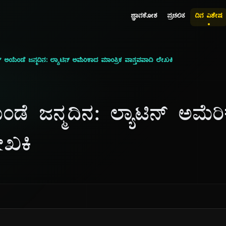
ಜ್ಞಾನಕೋಶ
ಪ್ರಚಲಿತ
ದಿನ ವಿಶೇಷ
 ಅಯೆಂಡೆ ಜನ್ಮದಿನ: ಲ್ಯಾಟಿನ್ ಅಮೆರಿಕಾದ ಮಾಂತ್ರಿಕ ವಾಸ್ತವವಾದಿ ಲೇಖಕಿ
ಡೆ ಜನ್ಮದಿನ: ಲ್ಯಾಟಿನ್ ಅಮೆರಿ
ೇಖಕಿ