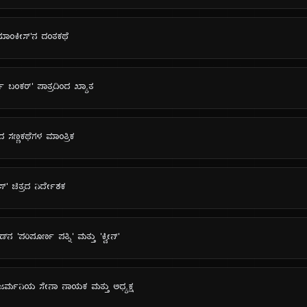
್ ಯಾಂಕೀಸ್'ನ ದಂತಕಥೆ
ಚಿ ಬಂಕರ್' ಪಾತ್ರದಿಂದ ಖ್ಯಾತ
 ಸಣ್ಣಕಥೆಗಳ ಮಾಂತ್ರಿಕ
ಿಸ್' ಚಿತ್ರದ ನಿರ್ದೇಶಕ
ನ 'ಪರಿಪೂರ್ಣ ಪತ್ನಿ' ಮತ್ತು 'ಕ್ವೀನ್'
: ಜರ್ಮನಿಯ ಸೇನಾ ನಾಯಕ ಮತ್ತು ಅಧ್ಯಕ್ಷ