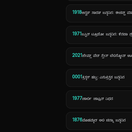
1918
ಅನ್ವರ್ ಸಾದತ್ ಜನ್ಮದಿನ: ಈಜಿಪ್ಟ್ ಮಾ
1971
ಜಸ್ಟಿನ್ ಟ್ರೂಡೋ ಜನ್ಮದಿನ: ಕೆನಡಾ ಪ್
2021
ಜೇಮ್ಸ್ ವೆಬ್ ಸ್ಪೇಸ್ ಟೆಲಿಸ್ಕೋಪ್ 
0001
ಕ್ರಿಸ್ಮಸ್ ಹಬ್ಬ: ಏಸುಕ್ರಿಸ್ತರ ಜನ್ಮದಿನ
1977
ಚಾರ್ಲಿ ಚಾಪ್ಲಿನ್ ನಿಧನ
1876
ಮೊಹಮ್ಮದ್ ಅಲಿ ಜಿನ್ನಾ ಜನ್ಮದಿನ