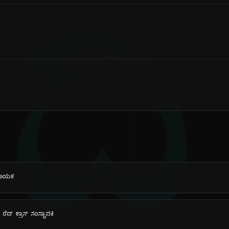
ದಿ
 ಗಾಯಕ
ರೆಡ್ ಕ್ರಾಸ್ ಸಂಸ್ಥಾಪಕಿ