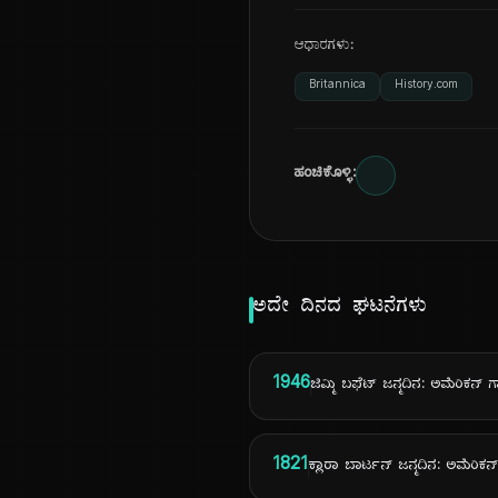
ಆಧಾರಗಳು:
Britannica
History.com
ಹಂಚಿಕೊಳ್ಳಿ:
ಅದೇ ದಿನದ ಘಟನೆಗಳು
1946
ಜಿಮ್ಮಿ ಬಫೆಟ್ ಜನ್ಮದಿನ: ಅಮೆರಿಕನ್
1821
ಕ್ಲಾರಾ ಬಾರ್ಟನ್ ಜನ್ಮದಿನ: ಅಮೆರಿಕನ್ 