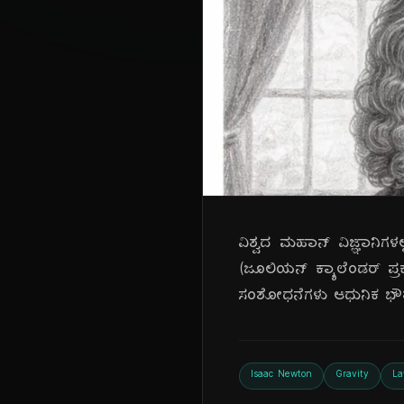
ವಿಶ್ವದ ಮಹಾನ್ ವಿಜ್ಞಾನಿಗಳ
(ಜೂಲಿಯನ್ ಕ್ಯಾಲೆಂಡರ್ ಪ
ಸಂಶೋಧನೆಗಳು ಆಧುನಿಕ ಭೌತಶ
Isaac Newton
Gravity
La