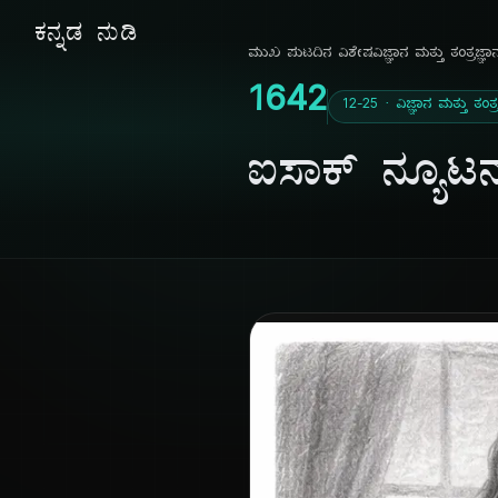
ಕನ್ನಡ ನುಡಿ
ಮುಖ ಪುಟ
ದಿನ ವಿಶೇಷ
ವಿಜ್ಞಾನ ಮತ್ತು ತಂತ್ರಜ್ಞಾ
1642
12-25 · ವಿಜ್ಞಾನ ಮತ್ತು ತಂತ್ರ
ಐಸಾಕ್ ನ್ಯೂಟನ