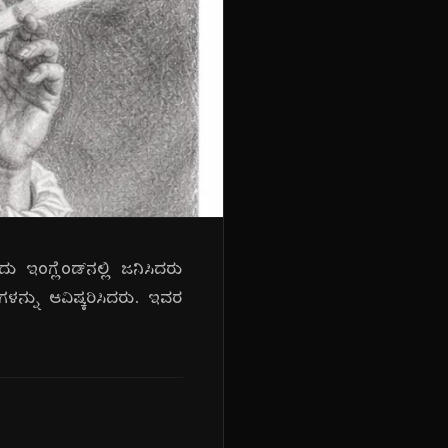
ಇಂಗ್ಲೆಂಡ್‌ನಲ್ಲಿ ಜನಿಸಿದರು
್ನು ಆವಿಷ್ಕರಿಸಿದರು. ಇವರ