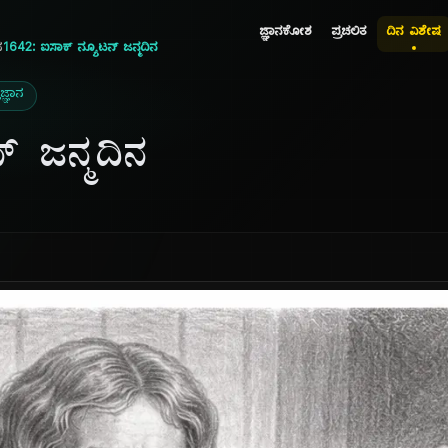
ಜ್ಞಾನಕೋಶ
ಪ್ರಚಲಿತ
ದಿನ ವಿಶೇಷ
ನ
1642: ಐಸಾಕ್ ನ್ಯೂಟನ್ ಜನ್ಮದಿನ
ಜ್ಞಾನ
್ ಜನ್ಮದಿನ