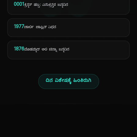
ದಿ
0001
ಕ್ರಿಸ್ಮಸ್ ಹಬ್ಬ: ಏಸುಕ್ರಿಸ್ತರ ಜನ್ಮದಿನ
1977
ಚಾರ್ಲಿ ಚಾಪ್ಲಿನ್ ನಿಧನ
1876
ಮೊಹಮ್ಮದ್ ಅಲಿ ಜಿನ್ನಾ ಜನ್ಮದಿನ
ದಿನ ವಿಶೇಷಕ್ಕೆ ಹಿಂತಿರುಗಿ