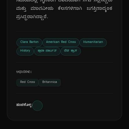
ಸಮಯದಲ್ಲಿ ಸೈನಿಕರಿಗೆ ದಾದಿಯಾಗಿ ಸೇವೆ ಸಲ್ಲಿಸಿದ್ದರು
ಮತ್ತು ಮಾನವೀಯ ಕೆಲಸಗಳಿಗಾಗಿ ಜಗತ್ತಿನಾದ್ಯಂತ
ಪ್ರಸಿದ್ಧರಾಗಿದ್ದಾರೆ.
Clara Barton
American Red Cross
Humanitarian
History
ಕ್ಲಾರಾ ಬಾರ್ಟನ್
ರೆಡ್ ಕ್ರಾಸ್
ಆಧಾರಗಳು:
Red Cross
Britannica
ಹಂಚಿಕೊಳ್ಳಿ: