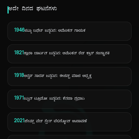
ಅದೇ ದಿನದ ಘಟನೆಗಳು
1946
ಜಿಮ್ಮಿ ಬಫೆಟ್ ಜನ್ಮದಿನ: ಅಮೆರಿಕನ್ ಗಾಯಕ
1821
ಕ್ಲಾರಾ ಬಾರ್ಟನ್ ಜನ್ಮದಿನ: ಅಮೆರಿಕನ್ ರೆಡ್ ಕ್ರಾಸ್ ಸಂಸ್ಥಾಪಕಿ
1918
ಅನ್ವರ್ ಸಾದತ್ ಜನ್ಮದಿನ: ಈಜಿಪ್ಟ್ ಮಾಜಿ ಅಧ್ಯಕ್ಷ
1971
ಜಸ್ಟಿನ್ ಟ್ರೂಡೋ ಜನ್ಮದಿನ: ಕೆನಡಾ ಪ್ರಧಾನಿ
2021
ಜೇಮ್ಸ್ ವೆಬ್ ಸ್ಪೇಸ್ ಟೆಲಿಸ್ಕೋಪ್ ಉಡಾವಣೆ