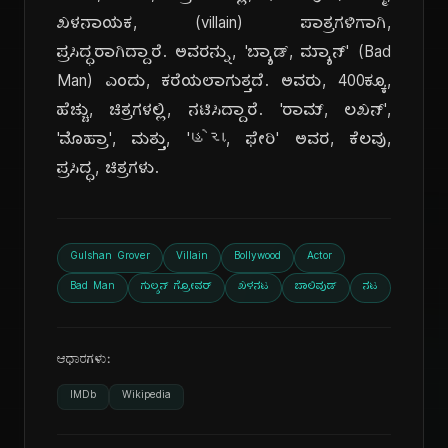
ಖಳನಾಯಕ, (villain) ಪಾತ್ರಗಳಿಗಾಗಿ,
ಪ್ರಸಿದ್ಧರಾಗಿದ್ದಾರೆ. ಅವರನ್ನು, 'ಬ್ಯಾಡ್, ಮ್ಯಾನ್' (Bad
Man) ಎಂದು, ಕರೆಯಲಾಗುತ್ತದೆ. ಅವರು, 400ಕ್ಕೂ,
ಹೆಚ್ಚು, ಚಿತ್ರಗಳಲ್ಲಿ, ನಟಿಸಿದ್ದಾರೆ. 'ರಾಮ್, ಲಖನ್',
'ಮೊಹ್ರಾ', ಮತ್ತು, 'હેરા, ಫೇರಿ' ಅವರ, ಕೆಲವು,
ಪ್ರಸಿದ್ಧ, ಚಿತ್ರಗಳು.
Gulshan Grover
Villain
Bollywood
Actor
Bad Man
ಗುಲ್ಶನ್ ಗ್ರೋವರ್
ಖಳನಟ
ಬಾಲಿವುಡ್
ನಟ
ಆಧಾರಗಳು:
IMDb
Wikipedia