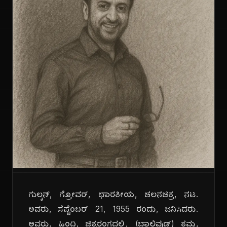
ಗುಲ್ಶನ್, ಗ್ರೋವರ್, ಭಾರತೀಯ, ಚಲನಚಿತ್ರ, ನಟ.
ಅವರು, ಸೆಪ್ಟೆಂಬರ್ 21, 1955 ರಂದು, ಜನಿಸಿದರು.
ಅವರು, ಹಿಂದಿ, ಚಿತ್ರರಂಗದಲ್ಲಿ, (ಬಾಲಿವುಡ್) ತಮ್ಮ,