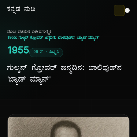
ಕನ್ನಡ ನುಡಿ
ಮುಖ ಪುಟ
ದಿನ ವಿಶೇಷ
ಸಂಸ್ಕೃತಿ
1955: ಗುಲ್ಶನ್ ಗ್ರೋವರ್ ಜನ್ಮದಿನ: ಬಾಲಿವುಡ್‌ನ 'ಬ್ಯಾಡ್ ಮ್ಯಾನ್'
1955
09-21 · ಸಂಸ್ಕೃತಿ
ಗುಲ್ಶನ್ ಗ್ರೋವರ್ ಜನ್ಮದಿನ: ಬಾಲಿವುಡ್‌ನ
'ಬ್ಯಾಡ್ ಮ್ಯಾನ್'