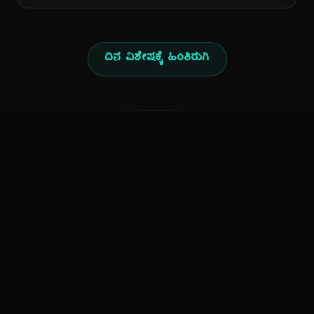
ದಿನ ವಿಶೇಷಕ್ಕೆ ಹಿಂತಿರುಗಿ
ಕನ್ನಡ ನುಡಿ
ಕನ್ನಡ ಭಾಷೆ, ಸಂಸ್ಕೃತಿ ಮತ್ತು ಸಾಮಾನ್ಯ ಜ್ಞಾನದ ಡಿಜಿಟಲ್ ಆರ್ಕೈವ್