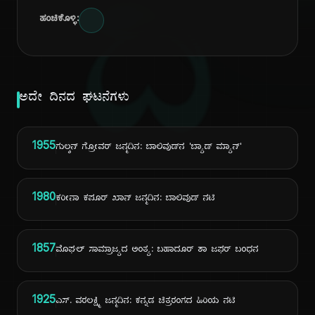
ದಿ
ಹಂಚಿಕೊಳ್ಳಿ:
ಅದೇ ದಿನದ ಘಟನೆಗಳು
1955
ಗುಲ್ಶನ್ ಗ್ರೋವರ್ ಜನ್ಮದಿನ: ಬಾಲಿವುಡ್‌ನ 'ಬ್ಯಾಡ್ ಮ್ಯಾನ್'
1980
ಕರೀನಾ ಕಪೂರ್ ಖಾನ್ ಜನ್ಮದಿನ: ಬಾಲಿವುಡ್ ನಟಿ
1857
ಮೊಘಲ್ ಸಾಮ್ರಾಜ್ಯದ ಅಂತ್ಯ: ಬಹಾದೂರ್ ಶಾ ಜಫರ್ ಬಂಧನ
1925
ಎಸ್. ವರಲಕ್ಷ್ಮಿ ಜನ್ಮದಿನ: ಕನ್ನಡ ಚಿತ್ರರಂಗದ ಹಿರಿಯ ನಟಿ