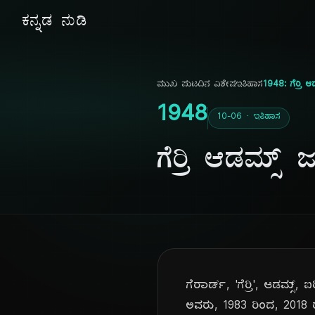
ಕನ್ನಡ ನುಡಿ
ಮುಖ ಪುಟ
ದಿನ ವಿಶೇಷ
ಇತಿಹಾಸ
1948: ಗೆರ್ರಿ 
1948
10-06 · ಇತಿಹಾಸ
ಗೆರ್ರಿ ಆಡಮ್ಸ್
ಗೆರಾರ್ಡ್, 'ಗೆರ್ರಿ', ಆಡಮ್
ಅವರು, 1983 ರಿಂದ, 2018 ರವರ