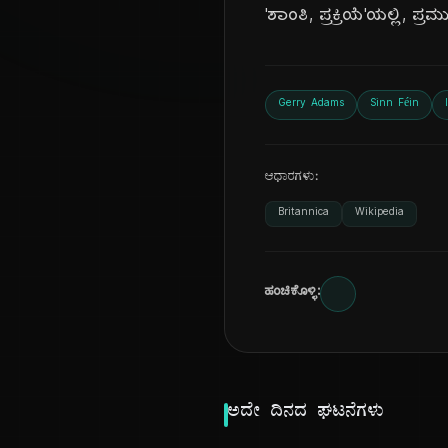
'ಶಾಂತಿ, ಪ್ರಕ್ರಿಯೆ'ಯಲ್ಲಿ, ಪ್ರ
Gerry Adams
Sinn Féin
ಆಧಾರಗಳು:
Britannica
Wikipedia
ಹಂಚಿಕೊಳ್ಳಿ:
ಅದೇ ದಿನದ ಘಟನೆಗಳು