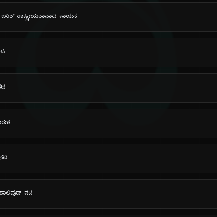
ದಿ
ಧನ: ಐರಿಶ್ ರಾಷ್ಟ್ರೀಯತಾವಾದಿ ನಾಯಕ
 ನಟ
ನಟಿ
ಕಾರಣಿ
ನಟಿ
ಹಾಲಿವುಡ್ ನಟಿ