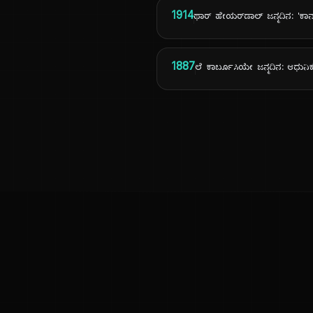
1914
ಥಾರ್ ಹೇಯರ್‌ಡಾಲ್ ಜನ್ಮದಿನ: 'ಕ
1887
ಲೆ ಕಾರ್ಬೂಸಿಯೇ ಜನ್ಮದಿನ: ಆಧುನಿಕ 
ಕನ್ನಡ ನುಡಿ
ಕನ್ನಡ ಭಾಷೆ, ಸಂಸ್ಕೃತಿ ಮತ್ತು ಸಾಮಾನ್ಯ ಜ್ಞಾನದ ಡಿಜಿಟಲ್ ಆರ್ಕೈವ್