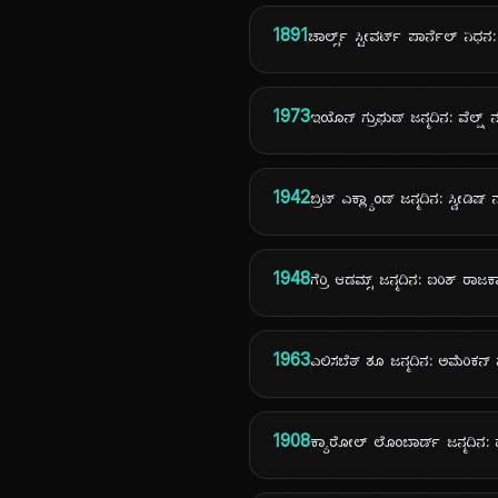
1891
ಚಾರ್ಲ್ಸ್ ಸ್ಟೀವರ್ಟ್ ಪಾರ್ನೆಲ್ ನಿ
1973
ಇಯೊನ್ ಗ್ರುಫುಡ್ ಜನ್ಮದಿನ: ವೆಲ್ಷ್
1942
ಬ್ರಿಟ್ ಎಕ್ಲ್ಯಾಂಡ್ ಜನ್ಮದಿನ: ಸ್ವೀಡಿಷ್ 
1948
ಗೆರ್ರಿ ಆಡಮ್ಸ್ ಜನ್ಮದಿನ: ಐರಿಶ್ ರಾಜ
1963
ಎಲಿಸಬೆತ್ ಶೂ ಜನ್ಮದಿನ: ಅಮೆರಿಕನ್ 
1908
ಕ್ಯಾರೋಲ್ ಲೊಂಬಾರ್ಡ್ ಜನ್ಮದಿನ: 