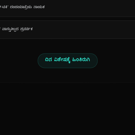
ಾನ್-ಟಿಕಿ' ದಂಡಯಾತ್ರೆಯ ನಾಯಕ
ವಾಸ್ತುಶಿಲ್ಪದ ಪ್ರವರ್ತಕ
ದಿನ ವಿಶೇಷಕ್ಕೆ ಹಿಂತಿರುಗಿ