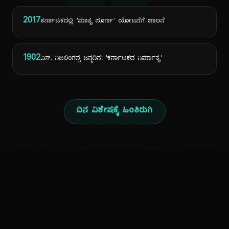
ದಿ
2017
ಕರ್ನಾಟಕದಲ್ಲಿ 'ಮಾತೃ ಪೂರ್ಣ' ಯೋಜನೆಗೆ ಚಾಲನೆ
1902
ಎಸ್. ನಿಜಲಿಂಗಪ್ಪ ಜನ್ಮದಿನ: 'ಕರ್ನಾಟಕದ ನಿರ್ಮಾತೃ'
ದಿನ ವಿಶೇಷಕ್ಕೆ ಹಿಂತಿರುಗಿ
ಕನ್ನಡ ನುಡಿ
ಕನ್ನಡ ಭಾಷೆ, ಸಂಸ್ಕೃತಿ ಮತ್ತು ಸಾಮಾನ್ಯ ಜ್ಞಾನದ ಡಿಜಿಟಲ್ ಆರ್ಕೈವ್