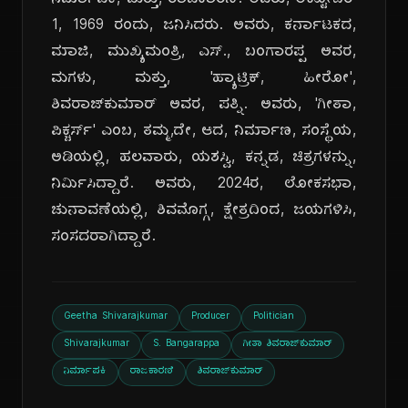
ನಿರ್ಮಾಪಕಿ, ಮತ್ತು, ರಾಜಕಾರಣಿ. ಅವರು, ಅಕ್ಟೋಬರ್
1, 1969 ರಂದು, ಜನಿಸಿದರು. ಅವರು, ಕರ್ನಾಟಕದ,
ಮಾಜಿ, ಮುಖ್ಯಮಂತ್ರಿ, ಎಸ್., ಬಂಗಾರಪ್ಪ ಅವರ,
ಮಗಳು, ಮತ್ತು, 'ಹ್ಯಾಟ್ರಿಕ್, ಹೀರೋ',
ಶಿವರಾಜ್‌ಕುಮಾರ್ ಅವರ, ಪತ್ನಿ. ಅವರು, 'ಗೀತಾ,
ಪಿಕ್ಚರ್ಸ್' ಎಂಬ, ತಮ್ಮ,ದೇ, ಆದ, ನಿರ್ಮಾಣ, ಸಂಸ್ಥೆಯ,
ಅಡಿಯಲ್ಲಿ, ಹಲವಾರು, ಯಶಸ್ವಿ, ಕನ್ನಡ, ಚಿತ್ರಗಳನ್ನು,
ನಿರ್ಮಿಸಿದ್ದಾರೆ. ಅವರು, 2024ರ, ಲೋಕಸಭಾ,
ಚುನಾವಣೆಯಲ್ಲಿ, ಶಿವಮೊಗ್ಗ, ಕ್ಷೇತ್ರದಿಂದ, ಜಯಗಳಿಸಿ,
ಸಂಸದರಾಗಿದ್ದಾರೆ.
Geetha Shivarajkumar
Producer
Politician
Shivarajkumar
S. Bangarappa
ಗೀತಾ ಶಿವರಾಜ್‌ಕುಮಾರ್
ನಿರ್ಮಾಪಕಿ
ರಾಜಕಾರಣಿ
ಶಿವರಾಜ್‌ಕುಮಾರ್