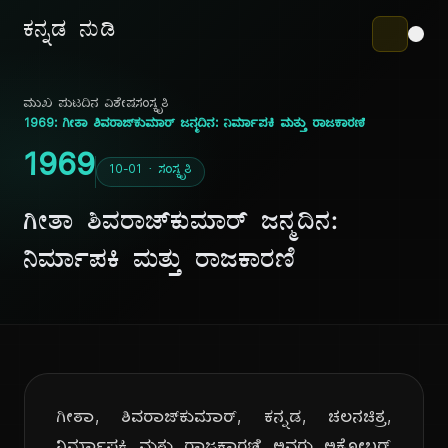
ಕನ್ನಡ ನುಡಿ
ಮುಖ ಪುಟ
ದಿನ ವಿಶೇಷ
ಸಂಸ್ಕೃತಿ
1969: ಗೀತಾ ಶಿವರಾಜ್‌ಕುಮಾರ್ ಜನ್ಮದಿನ: ನಿರ್ಮಾಪಕಿ ಮತ್ತು ರಾಜಕಾರಣಿ
1969
10-01 · ಸಂಸ್ಕೃತಿ
ಗೀತಾ ಶಿವರಾಜ್‌ಕುಮಾರ್ ಜನ್ಮದಿನ:
ನಿರ್ಮಾಪಕಿ ಮತ್ತು ರಾಜಕಾರಣಿ
ಗೀತಾ, ಶಿವರಾಜ್‌ಕುಮಾರ್, ಕನ್ನಡ, ಚಲನಚಿತ್ರ,