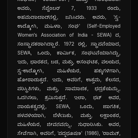
ಸಂಘಟಕಿ, ಕಾರ್ಯಕರ್ತೆ, ಮತ್ತು, ಗಾಂಧಿವಾದಿ.
ಅವರು, ಸೆಪ್ಟೆಂಬರ್ 7, 1933 ರಂದು,
ಅಹಮದಾಬಾದ್‌ನಲ್ಲಿ, ಜನಿಸಿದರು. ಅವರು, 'ಸ್ವ-
ಉದ್ಯೋಗಿ, ಮಹಿಳಾ, ಸಂಘ' (Self-Employed
Women's Association of India - SEWA) ದ,
ಸಂಸ್ಥಾಪಕರಾಗಿದ್ದಾರೆ. 1972 ರಲ್ಲಿ, ಸ್ಥಾಪನೆಯಾದ,
SEWA, ಒಂದು, ಕಾರ್ಮಿಕ, ಸಂಘಟನೆಯಾಗಿದ್ದು,
ಇದು, ಭಾರತದ, ಬಡ, ಮತ್ತು, ಅಸಂಘಟಿತ, ವಲಯದ,
ಸ್ವ-ಉದ್ಯೋಗಿ, ಮಹಿಳೆಯರ, ಹಕ್ಕುಗಳಿಗಾಗಿ,
ಹೋರಾಡುತ್ತದೆ. ಇದು, ಅವರಿಗೆ, ಉತ್ತಮ, ಕೆಲಸದ,
ಪರಿಸ್ಥಿತಿಗಳು, ಮತ್ತು, ಸಾಮಾಜಿಕ, ಭದ್ರತೆಯನ್ನು,
ಒದಗಿಸಲು, ಶ್ರಮಿಸುತ್ತದೆ. ಇಲಾ, ಭಟ್ ಅವರ,
ನಾಯಕತ್ವದಲ್ಲಿ, SEWA, ಒಂದು, ಜಾಗತಿಕ,
ಚಳವಳಿಯಾಗಿ, ಬೆಳೆಯಿತು, ಮತ್ತು, ಲಕ್ಷಾಂತರ,
ಮಹಿಳೆಯರ, ಜೀವನವನ್ನು, ಸುಧಾರಿಸಿತು. ಅವರ,
ಸೇವೆಗಾಗಿ, ಅವರಿಗೆ, 'ಪದ್ಮಭೂಷಣ' (1986), 'ರಾಮನ್,