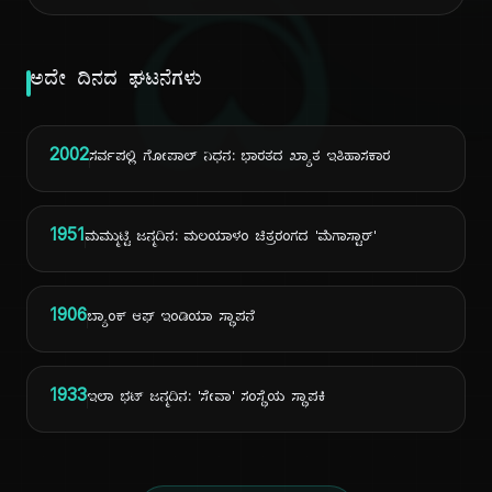
ದಿ
ಅದೇ ದಿನದ ಘಟನೆಗಳು
2002
ಸರ್ವಪಲ್ಲಿ ಗೋಪಾಲ್ ನಿಧನ: ಭಾರತದ ಖ್ಯಾತ ಇತಿಹಾಸಕಾರ
1951
ಮಮ್ಮುಟ್ಟಿ ಜನ್ಮದಿನ: ಮಲಯಾಳಂ ಚಿತ್ರರಂಗದ 'ಮೆಗಾಸ್ಟಾರ್'
1906
ಬ್ಯಾಂಕ್ ಆಫ್ ಇಂಡಿಯಾ ಸ್ಥಾಪನೆ
1933
ಇಲಾ ಭಟ್ ಜನ್ಮದಿನ: 'ಸೇವಾ' ಸಂಸ್ಥೆಯ ಸ್ಥಾಪಕಿ