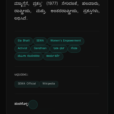
ಮ್ಯಾಗ್ಸೆಸೆ, ಪ್ರಶಸ್ತಿ' (1977) ಸೇರಿದಂತೆ, ಹಲವಾರು,
ರಾಷ್ಟ್ರೀಯ, ಮತ್ತು, ಅಂತರರಾಷ್ಟ್ರೀಯ, ಪ್ರಶಸ್ತಿಗಳು,
ಲಭಿಸಿವೆ.
Ela Bhatt
SEWA
Women's Empowerment
Activist
Gandhian
ಇಲಾ ಭಟ್
ಸೇವಾ
ಮಹಿಳಾ ಸಬಲೀಕರಣ
ಕಾರ್ಯಕರ್ತೆ
ಆಧಾರಗಳು:
SEWA Official
Wikipedia
ಹಂಚಿಕೊಳ್ಳಿ: