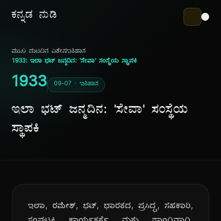
ಕನ್ನಡ ನುಡಿ
ಮುಖ ಪುಟ
ದಿನ ವಿಶೇಷ
ಇತಿಹಾಸ
1933: ಇಲಾ ಭಟ್ ಜನ್ಮದಿನ: 'ಸೇವಾ' ಸಂಸ್ಥೆಯ ಸ್ಥಾಪಕಿ
1933
09-07 · ಇತಿಹಾಸ
ಇಲಾ ಭಟ್ ಜನ್ಮದಿನ: 'ಸೇವಾ' ಸಂಸ್ಥೆಯ
ಸ್ಥಾಪಕಿ
ಇಲಾ, ರಮೇಶ್, ಭಟ್, ಭಾರತದ, ಪ್ರಸಿದ್ಧ, ಸಹಕಾರಿ,