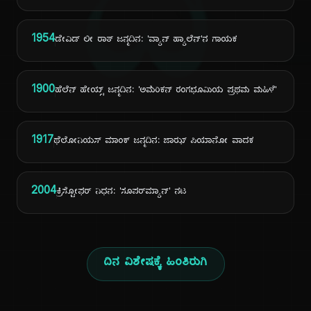
ದಿ
1954
ಡೇವಿಡ್ ಲೀ ರಾತ್ ಜನ್ಮದಿನ: 'ವ್ಯಾನ್ ಹ್ಯಾಲೆನ್'ನ ಗಾಯಕ
1900
ಹೆಲೆನ್ ಹೇಯ್ಸ್ ಜನ್ಮದಿನ: 'ಅಮೆರಿಕನ್ ರಂಗಭೂಮಿಯ ಪ್ರಥಮ ಮಹಿಳೆ'
1917
ಥೆಲೋನಿಯಸ್ ಮಾಂಕ್ ಜನ್ಮದಿನ: ಜಾಝ್ ಪಿಯಾನೋ ವಾದಕ
2004
ಕ್ರಿಸ್ಟೋಫರ್ ನಿಧನ: 'ಸೂಪರ್‌ಮ್ಯಾನ್' ನಟ
ದಿನ ವಿಶೇಷಕ್ಕೆ ಹಿಂತಿರುಗಿ