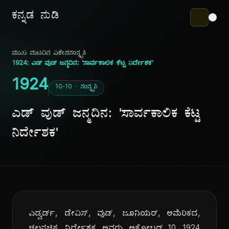
ಕನ್ನಡ ನುಡಿ
ಮುಖ ಪುಟ
ದಿನ ವಿಶೇಷ
ಸಂಸ್ಕೃತಿ
1924: ಎಡ್ ವುಡ್ ಜನ್ಮದಿನ: 'ಸಾರ್ವಕಾಲಿಕ ಕೆಟ್ಟ ನಿರ್ದೇಶಕ'
1924
10-10 · ಸಂಸ್ಕೃತಿ
ಎಡ್ ವುಡ್ ಜನ್ಮದಿನ: 'ಸಾರ್ವಕಾಲಿಕ ಕೆಟ್ಟ
ನಿರ್ದೇಶಕ'
ಎಡ್ವರ್ಡ್, ಡೇವಿಸ್, ವುಡ್, ಜೂನಿಯರ್, ಅಮೆರಿಕದ,