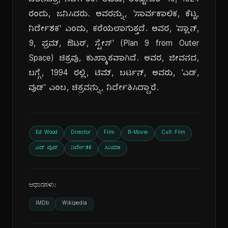
ಚಲನಚಿತ್ರ, ನಿರ್ದೇಶಕ. ಅವರು, ಅಕ್ಟೋಬರ್ 10, 1924
ರಂದು, ಜನಿಸಿದರು. ಅವರನ್ನು, 'ಸಾರ್ವಕಾಲಿಕ, ಕೆಟ್ಟ,
ನಿರ್ದೇಶಕ' ಎಂದು, ಕರೆಯಲಾಗುತ್ತದೆ. ಅವರ, 'ಪ್ಲಾನ್,
9, ಫ್ರಮ್, ಔಟರ್, ಸ್ಪೇಸ್' (Plan 9 from Outer
Space) ಚಿತ್ರವು, ಕುಖ್ಯಾತವಾಗಿದೆ. ಅವರ, ಜೀವನದ,
ಬಗ್ಗೆ, 1994 ರಲ್ಲಿ, ಟಿಮ್, ಬರ್ಟನ್, ಅವರು, 'ಎಡ್,
ವುಡ್' ಎಂಬ, ಚಿತ್ರವನ್ನು, ನಿರ್ದೇಶಿಸಿದ್ದಾರೆ.
Ed Wood
Director
Film
B-Movie
Cult Film
ಎಡ್ ವುಡ್
ನಿರ್ದೇಶಕ
ಸಿನಿಮಾ
ಆಧಾರಗಳು:
IMDb
Wikipedia