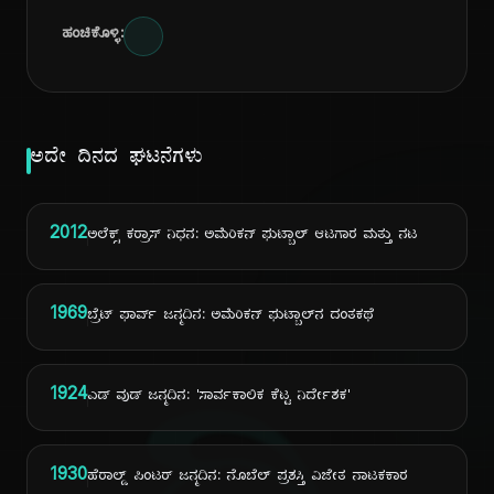
ಹಂಚಿಕೊಳ್ಳಿ:
ಅದೇ ದಿನದ ಘಟನೆಗಳು
2012
ಅಲೆಕ್ಸ್ ಕರ್ರಾಸ್ ನಿಧನ: ಅಮೆರಿಕನ್ ಫುಟ್ಬಾಲ್ ಆಟಗಾರ ಮತ್ತು ನಟ
1969
ಬ್ರೆಟ್ ಫಾರ್ವ್ ಜನ್ಮದಿನ: ಅಮೆರಿಕನ್ ಫುಟ್ಬಾಲ್‌ನ ದಂತಕಥೆ
1924
ಎಡ್ ವುಡ್ ಜನ್ಮದಿನ: 'ಸಾರ್ವಕಾಲಿಕ ಕೆಟ್ಟ ನಿರ್ದೇಶಕ'
1930
ಹೆರಾಲ್ಡ್ ಪಿಂಟರ್ ಜನ್ಮದಿನ: ನೊಬೆಲ್ ಪ್ರಶಸ್ತಿ ವಿಜೇತ ನಾಟಕಕಾರ