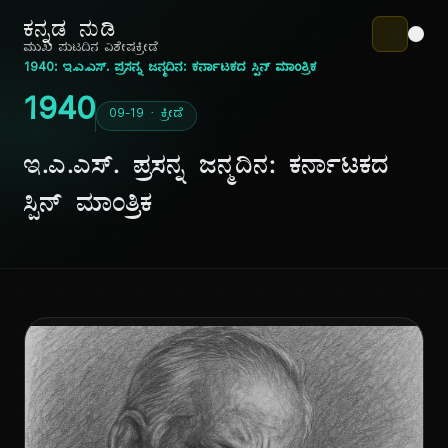
ಕನ್ನಡ ನುಡಿ
ಮುಖ ಪುಟ
ದಿನ ವಿಶೇಷ
ಕ್ರೀಡೆ
1940: ಇ.ಎ.ಎಸ್. ಪ್ರಸನ್ನ ಜನ್ಮದಿನ: ಕರ್ನಾಟಕದ ಸ್ಪಿನ್ ಮಾಂತ್ರಿಕ
1940
09-19 · ಕ್ರೀಡೆ
ಇ.ಎ.ಎಸ್. ಪ್ರಸನ್ನ ಜನ್ಮದಿನ: ಕರ್ನಾಟಕದ
ಸ್ಪಿನ್ ಮಾಂತ್ರಿಕ