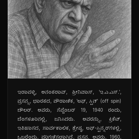
ಇರಾಪಳ್ಳಿ, ಅನಂತರಾವ್, ಶ್ರೀನಿವಾಸ್, 'ಇ.ಎ.ಎಸ್.',
ಪ್ರಸನ್ನ, ಭಾರತದ, ಪೌರಾಣಿಕ, 'ಆಫ್, ಸ್ಪಿನ್' (off spin)
ಬೌಲರ್. ಅವರು, ಸೆಪ್ಟೆಂಬರ್ 19, 1940 ರಂದು,
ಬೆಂಗಳೂರಿನಲ್ಲಿ, ಜನಿಸಿದರು. ಅವರನ್ನು, ಕ್ರಿಕೆಟ್,
ಇತಿಹಾಸದ, ಸಾರ್ವಕಾಲಿಕ, ಶ್ರೇಷ್ಠ, ಆಫ್-ಸ್ಪಿನ್ನರ್‌ಗಳಲ್ಲಿ,
ಒಬ್ಬರೆಂದು, ಪರಿಗಣಿಸಲಾಗಿದೆ. ಪ್ರಸನ್ನ ಅವರು, 1960,