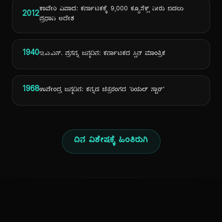
ಕಾವೇರಿ ವಿವಾದ: ಕರ್ನಾಟಕಕ್ಕೆ 9,000 ಕ್ಯೂಸೆಕ್ಸ್ ನೀರು ಬಿಡಲು
2012
ಪ್ರಧಾನಿ ಆದೇಶ
1940
ಇ.ಎ.ಎಸ್. ಪ್ರಸನ್ನ ಜನ್ಮದಿನ: ಕರ್ನಾಟಕದ ಸ್ಪಿನ್ ಮಾಂತ್ರಿಕ
1968
ಉಪೇಂದ್ರ ಜನ್ಮದಿನ: ಕನ್ನಡ ಚಿತ್ರರಂಗದ 'ರಿಯಲ್ ಸ್ಟಾರ್'
ದಿನ ವಿಶೇಷಕ್ಕೆ ಹಿಂತಿರುಗಿ