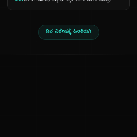
1967
ಎ.ಆರ್. ರೆಹಮಾನ್ ಜನ್ಮದಿನ: ಆಸ್ಕರ್ ವಿಜೇತ ಸಂಗೀತ ಮಾಂತ್ರಿಕ
ದಿನ ವಿಶೇಷಕ್ಕೆ ಹಿಂತಿರುಗಿ
ಕನ್ನಡ ನುಡಿ
ಕನ್ನಡ ಭಾಷೆ, ಸಂಸ್ಕೃತಿ ಮತ್ತು ಸಾಮಾನ್ಯ ಜ್ಞಾನದ ಡಿಜಿಟಲ್ ಆರ್ಕೈವ್