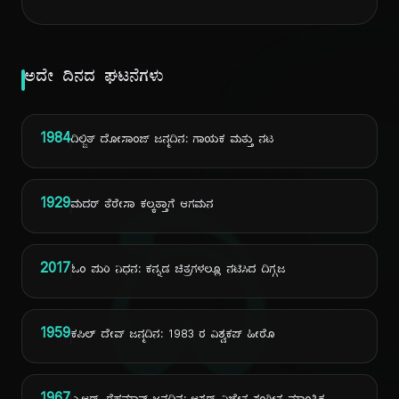
ಅದೇ ದಿನದ ಘಟನೆಗಳು
1984
ದಿಲ್ಜಿತ್ ದೋಸಾಂಜ್ ಜನ್ಮದಿನ: ಗಾಯಕ ಮತ್ತು ನಟ
ದಿ
1929
ಮದರ್ ತೆರೇಸಾ ಕಲ್ಕತ್ತಾಗೆ ಆಗಮನ
2017
ಓಂ ಪುರಿ ನಿಧನ: ಕನ್ನಡ ಚಿತ್ರಗಳಲ್ಲೂ ನಟಿಸಿದ ದಿಗ್ಗಜ
1959
ಕಪಿಲ್ ದೇವ್ ಜನ್ಮದಿನ: 1983 ರ ವಿಶ್ವಕಪ್ ಹೀರೊ