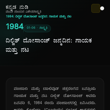
ಕನ್ನಡ ನುಡಿ
ಮುಖ ಪುಟ
ದಿನ ವಿಶೇಷ
ಸಂಸ್ಕೃತಿ
1984: ದಿಲ್ಜಿತ್ ದೋಸಾಂಜ್ ಜನ್ಮದಿನ: ಗಾಯಕ ಮತ್ತು ನಟ
1984
01-06 · ಸಂಸ್ಕೃತಿ
ದಿಲ್ಜಿತ್ ದೋಸಾಂಜ್ ಜನ್ಮದಿನ: ಗಾಯಕ
ಮತ್ತು ನಟ
ಪಂಜಾಬಿ ಮತ್ತು ಬಾಲಿವುಡ್ ಚಿತ್ರರಂಗದ ಜನಪ್ರಿಯ
ಗಾಯಕ ಮತ್ತು ನಟ ದಿಲ್ಜಿತ್ ದೋಸಾಂಜ್ ಅವರು
ಜನವರಿ 6, 1984 ರಂದು ಪಂಜಾಬ್‌ನಲ್ಲಿ ಜನಿಸಿದರು.