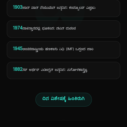
ದಿ
1903
ಜಾನ್ ವಾನ್ ನೆಯುಮನ್ ಜನ್ಮದಿನ: ಕಂಪ್ಯೂಟರ್ ವಿಜ್ಞಾನಿ
1974
ಪಾಕಿಸ್ತಾನದಲ್ಲಿ ಭೂಕಂಪ: ಪಟನ್ ದುರಂತ
1945
ಅಂತರರಾಷ್ಟ್ರೀಯ ಹಣಕಾಸು ನಿಧಿ (IMF) ಒಪ್ಪಂದ ಜಾರಿ
1882
ಸರ್ ಆರ್ಥರ್ ಎಡಿಂಗ್ಟನ್ ಜನ್ಮದಿನ: ಖಗೋಳಶಾಸ್ತ್ರಜ್ಞ
ದಿನ ವಿಶೇಷಕ್ಕೆ ಹಿಂತಿರುಗಿ