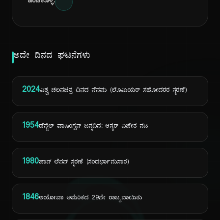
ಹಂಚಿಕೊಳ್ಳಿ:
ಅದೇ ದಿನದ ಘಟನೆಗಳು
2024
ವಿಶ್ವ ಚಲನಚಿತ್ರ ದಿನದ ನೆನಪು (ಲೊಮಿಯರ್ ಸಹೋದರರ ಸ್ಮರಣೆ)
1954
ಡೆನ್ಜೆಲ್ ವಾಷಿಂಗ್ಟನ್ ಜನ್ಮದಿನ: ಆಸ್ಕರ್ ವಿಜೇತ ನಟ
1980
ಜಾನ್ ಲೆನನ್ ಸ್ಮರಣೆ (ಸಂದರ್ಭಾನುಸಾರ)
1846
ಅಯೋವಾ ಅಮೆರಿಕದ 29ನೇ ರಾಜ್ಯವಾಯಿತು