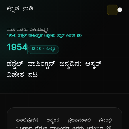
ಕನ್ನಡ ನುಡಿ
ಮುಖ ಪುಟ
ದಿನ ವಿಶೇಷ
ಸಂಸ್ಕೃತಿ
1954: ಡೆನ್ಜೆಲ್ ವಾಷಿಂಗ್ಟನ್ ಜನ್ಮದಿನ: ಆಸ್ಕರ್ ವಿಜೇತ ನಟ
1954
12-28 · ಸಂಸ್ಕೃತಿ
ಡೆನ್ಜೆಲ್ ವಾಷಿಂಗ್ಟನ್ ಜನ್ಮದಿನ: ಆಸ್ಕರ್
ವಿಜೇತ ನಟ
ಹಾಲಿವುಡ್‌ನ ಅತ್ಯಂತ ಪ್ರಭಾವಶಾಲಿ ನಟರಲ್ಲಿ