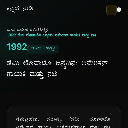
ಕನ್ನಡ ನುಡಿ
ಮುಖ ಪುಟ
ದಿನ ವಿಶೇಷ
ಸಂಸ್ಕೃತಿ
1992: ಡೆಮಿ ಲೊವಾಟೊ ಜನ್ಮದಿನ: ಅಮೆರಿಕನ್ ಗಾಯಕಿ ಮತ್ತು ನಟಿ
1992
08-20 · ಸಂಸ್ಕೃತಿ
ಡೆಮಿ ಲೊವಾಟೊ ಜನ್ಮದಿನ: ಅಮೆರಿಕನ್
ಗಾಯಕಿ ಮತ್ತು ನಟಿ
ಡೆಮೆಟ್ರಿಯಾ, ಡೆವೊನ್ನೆ, 'ಡೆಮಿ', ಲೊವಾಟೊ,