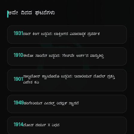
ಅದೇ ದಿನದ ಘಟನೆಗಳು
ದಿ
1931
ಡಾನ್ ಕಿಂಗ್ ಜನ್ಮದಿನ: ಬಾಕ್ಸಿಂಗ್‌ನ ವಿವಾದಾತ್ಮಕ ಪ್ರವರ್ತಕ
1910
ಈರೋ ಸಾರಿನೆನ್ ಜನ್ಮದಿನ: 'ಗೇಟ್‌ವೇ ಆರ್ಚ್'ನ ವಾಸ್ತುಶಿಲ್ಪಿ
ಸಾಲ್ವಟೋರ್ ಕ್ವಾಸಿಮೊಡೊ ಜನ್ಮದಿನ: ಇಟಾಲಿಯನ್ ನೊಬೆಲ್ ಪ್ರಶಸ್ತಿ
1901
ವಿಜೇತ ಕವಿ
1949
ಹಂಗೇರಿಯನ್ ಪೀಪಲ್ಸ್ ರಿಪಬ್ಲಿಕ್ ಸ್ಥಾಪನೆ
1914
ಪೋಪ್ ಪಯಸ್ X ನಿಧನ