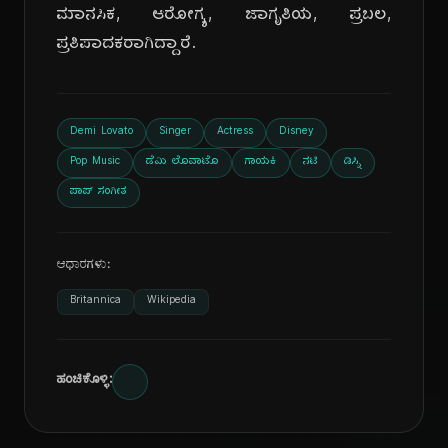
ಮಾನಸಿಕ, ಆರೋಗ್ಯ, ಜಾಗೃತಿಯ, ಪ್ರಬಲ,
ಪ್ರತಿಪಾದಕರಾಗಿದ್ದಾರೆ.
Demi Lovato
Singer
Actress
Disney
Pop Music
ಡೆಮಿ ಲೊವಾಟೊ
ಗಾಯಕಿ
ನಟಿ
ಡಿಸ್ನಿ
ಪಾಪ್ ಸಂಗೀತ
ಆಧಾರಗಳು:
Britannica
Wikipedia
ಹಂಚಿಕೊಳ್ಳಿ: