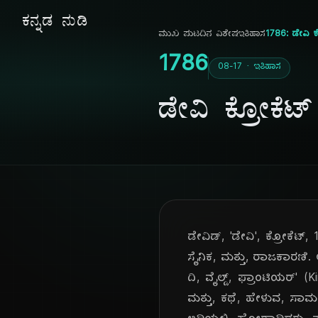
ಕನ್ನಡ ನುಡಿ
ಮುಖ ಪುಟ
ದಿನ ವಿಶೇಷ
ಇತಿಹಾಸ
1786: ಡೇವಿ ಕ
1786
08-17 · ಇತಿಹಾಸ
ಡೇವಿ ಕ್ರೋಕೆ
ಡೇವಿಡ್, 'ಡೇವಿ', ಕ್ರೋಕೆಟ
ಸೈನಿಕ, ಮತ್ತು, ರಾಜಕಾರಣಿ. ಅ
ದಿ, ವೈಲ್ಡ್, ಫ್ರಾಂಟಿಯರ್' 
ಮತ್ತು, ಕಥೆ, ಹೇಳುವ, ಸಾಮರ್ಥ್