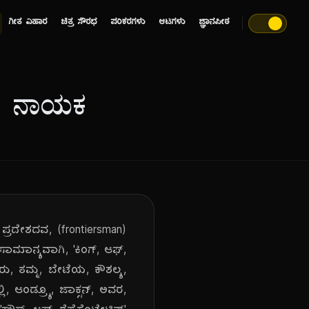
ಗೀತ ವಿಹಾರ
ಚಿತ್ರ ಸೌರಭ
ಪರಿಕರಗಳು
ಆಟಗಳು
ಜ್ಞಾನಪೀಠ
ಪದ ನಾಯಕ
ಪ್ರದೇಶದವ, (frontiersman)
 ಸಾಮಾನ್ಯವಾಗಿ, 'ಕಿಂಗ್, ಆಫ್,
ವರು, ತಮ್ಮ, ಬೇಟೆಯ, ಕೌಶಲ್ಯ,
ಲಿ, ಆಂಡ್ರ್ಯೂ, ಜಾಕ್ಸನ್, ಅವರ,