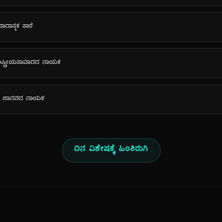
ವಾದಾತ್ಮಕ ತಾರೆ
ು ರಾಷ್ಟ್ರೀಯತಾವಾದದ ನಾಯಕ
ಿಕನ್ ಜಾನಪದ ನಾಯಕ
ದಿನ ವಿಶೇಷಕ್ಕೆ ಹಿಂತಿರುಗಿ