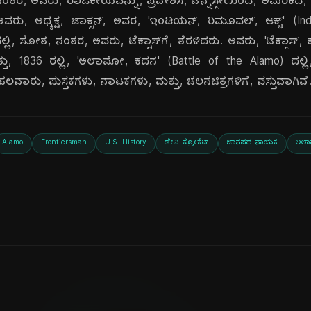
, ಅವರು, ರಾಜಕೀಯವನ್ನು, ಪ್ರವೇಶಿಸಿ, ಟೆನ್ನೆಸ್ಸೀಯಿಂದ, ಅಮೆರಿಕದ, 'ಹೌಸ
ಅವರು, ಅಧ್ಯಕ್ಷ, ಜಾಕ್ಸನ್, ಅವರ, 'ಇಂಡಿಯನ್, ರಿಮೂವಲ್, ಆಕ್ಟ್' (In
, ಸೋತ, ನಂತರ, ಅವರು, ಟೆಕ್ಸಾಸ್‌ಗೆ, ತೆರಳಿದರು. ಅವರು, 'ಟೆಕ್ಸಾಸ್, ಕ್
್ತು, 1836 ರಲ್ಲಿ, 'ಅಲಾಮೋ, ಕದನ' (Battle of the Alamo) ದ
ವಾರು, ಪುಸ್ತಕಗಳು, ನಾಟಕಗಳು, ಮತ್ತು, ಚಲನಚಿತ್ರಗಳಿಗೆ, ವಸ್ತುವಾಗಿವೆ
Alamo
Frontiersman
U.S. History
ಡೇವಿ ಕ್ರೋಕೆಟ್
ಜಾನಪದ ನಾಯಕ
ಅಲ