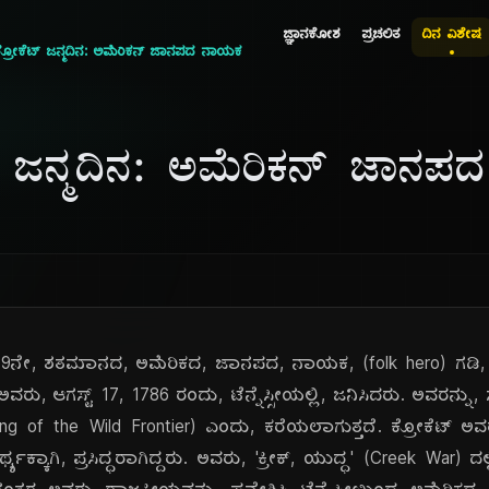
ಜ್ಞಾನಕೋಶ
ಪ್ರಚಲಿತ
ದಿನ ವಿಶೇಷ
್ರೋಕೆಟ್ ಜನ್ಮದಿನ: ಅಮೆರಿಕನ್ ಜಾನಪದ ನಾಯಕ
ಟ್ ಜನ್ಮದಿನ: ಅಮೆರಿಕನ್ ಜಾನ
್, 19ನೇ, ಶತಮಾನದ, ಅಮೆರಿಕದ, ಜಾನಪದ, ನಾಯಕ, (folk hero) ಗಡಿ, 
ವರು, ಆಗಸ್ಟ್ 17, 1786 ರಂದು, ಟೆನ್ನೆಸ್ಸೀಯಲ್ಲಿ, ಜನಿಸಿದರು. ಅವರನ್ನು,
(King of the Wild Frontier) ಎಂದು, ಕರೆಯಲಾಗುತ್ತದೆ. ಕ್ರೋಕೆಟ್ ಅ
ಯಕ್ಕಾಗಿ, ಪ್ರಸಿದ್ಧರಾಗಿದ್ದರು. ಅವರು, 'ಕ್ರೀಕ್, ಯುದ್ಧ' (Creek War) ದಲ್