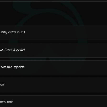
ದಿ
ಪ್ರಶಸ್ತಿ ವಿಜೇತ ಲೇಖಕಿ
ದಿ ಗೋ-ಗೋಸ್'ನ ಗಾಯಕಿ
ಲ ಸಂಪೂರ್ಣ ಪ್ರದರ್ಶನ
 ರಾಜ
ಡ್‌ನ ರಾಣಿ'