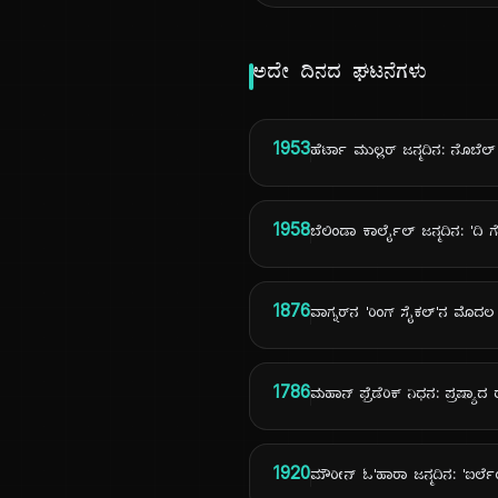
ಅದೇ ದಿನದ ಘಟನೆಗಳು
1953
ಹೆರ್ಟಾ ಮುಲ್ಲರ್ ಜನ್ಮದಿನ: ನೊಬೆಲ್ 
1958
ಬೆಲಿಂಡಾ ಕಾರ್ಲೈಲ್ ಜನ್ಮದಿನ: '
1876
ವಾಗ್ನರ್‌ನ 'ರಿಂಗ್ ಸೈಕಲ್'ನ ಮೊದ
1786
ಮಹಾನ್ ಫ್ರೆಡೆರಿಕ್ ನಿಧನ: ಪ್ರಷ್ಯಾದ
1920
ಮೌರೀನ್ ಓ'ಹಾರಾ ಜನ್ಮದಿನ: 'ಐರ್ಲೆಂ