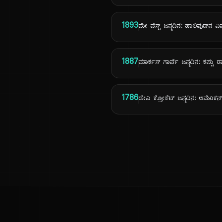
1893
ಮೇ ವೆಸ್ಟ್ ಜನ್ಮದಿನ: ಹಾಲಿವುಡ್‌ನ ವಿ
1887
ಮಾರ್ಕಸ್ ಗಾರ್ವೆ ಜನ್ಮದಿನ: ಕಪ್ಪ
1786
ಡೇವಿ ಕ್ರೋಕೆಟ್ ಜನ್ಮದಿನ: ಅಮೆರ