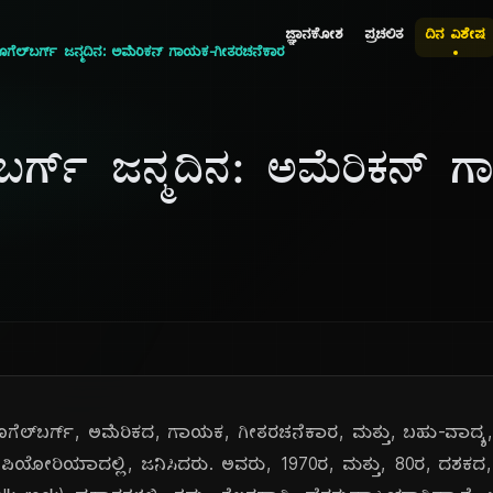
ಜ್ಞಾನಕೋಶ
ಪ್ರಚಲಿತ
ದಿನ ವಿಶೇಷ
ಗೆಲ್‌ಬರ್ಗ್ ಜನ್ಮದಿನ: ಅಮೆರಿಕನ್ ಗಾಯಕ-ಗೀತರಚನೆಕಾರ
ಬರ್ಗ್ ಜನ್ಮದಿನ: ಅಮೆರಿಕನ್ 
ಫೊಗೆಲ್‌ಬರ್ಗ್, ಅಮೆರಿಕದ, ಗಾಯಕ, ಗೀತರಚನೆಕಾರ, ಮತ್ತು, ಬಹು-ವಾದ್ಯ,
 ಪಿಯೋರಿಯಾದಲ್ಲಿ, ಜನಿಸಿದರು. ಅವರು, 1970ರ, ಮತ್ತು, 80ರ, ದಶಕದ, 'ಸ