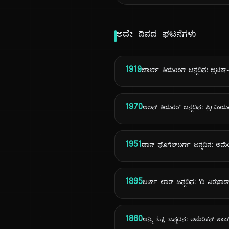
ಅದೇ ದಿನದ ಘಟನೆಗಳು
1919
ಜಾರ್ಜ್ ಶಿಯರಿಂಗ್ ಜನ್ಮದಿನ: ಬ್ರ
1970
ಅಲನ್ ಶಿಯರರ್ ಜನ್ಮದಿನ: ಪ್ರೀಮಿಯರ
1951
ಡಾನ್ ಫೊಗೆಲ್‌ಬರ್ಗ್ ಜನ್ಮದಿನ: ಅ
1895
ಬರ್ಟ್ ಲಾರ್ ಜನ್ಮದಿನ: 'ದಿ ವಿಝಾ
1860
ಆನ್ನಿ ಓಕ್ಲಿ ಜನ್ಮದಿನ: ಅಮೆರಿಕನ್ ಶಾರ