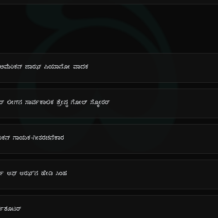
ದಿ
ಿಟಿಷ್-ಅಮೆರಿಕನ್ ಜಾಝ್ ಪಿಯಾನೋ ವಾದಕ
್ ಲೀಗ್‌ನ ಸಾರ್ವಕಾಲಿಕ ಶ್ರೇಷ್ಠ ಗೋಲ್ ಸ್ಕೋರರ್
ಮೆರಿಕನ್ ಗಾಯಕ-ಗೀತರಚನೆಕಾರ
ರ್ಡ್ ಆಫ್ ಆಝ್'ನ ಹೇಡಿ ಸಿಂಹ
್ಪ್‌ಶೂಟರ್