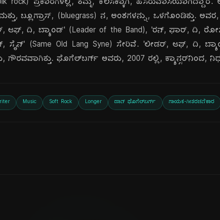
k rock) ಪ್ರಕಾರಗಳಲ್ಲಿ, ತಮ್ಮ, ಕೆಲಸಕ್ಕಾಗಿ, ಹೆಸರುವಾಸಿಯಾಗಿದ್ದಾರೆ.
ಮತ್ತು, ಬ್ಲೂಗ್ರಾಸ್, (bluegrass) ನ, ಅಂಶಗಳನ್ನು, ಒಳಗೊಂಡಿತ್ತು. ಅವರ, ಕ
್, ಆಫ್, ದಿ, ಬ್ಯಾಂಡ್' (Leader of the Band), 'ರನ್, ಫಾರ್, ದಿ, ರೋ
ಾಂಗ್, ಸೈನ್' (Same Old Lang Syne) ಸೇರಿವೆ. 'ಲೀಡರ್, ಆಫ್, ದಿ, ಬ್
ು, ಗೌರವವಾಗಿತ್ತು. ಫೊಗೆಲ್‌ಬರ್ಗ್ ಅವರು, 2007 ರಲ್ಲಿ, ಕ್ಯಾನ್ಸರ್‌ನಿಂದ, 
iter
Music
Soft Rock
Longer
ಡಾನ್ ಫೊಗೆಲ್‌ಬರ್ಗ್
ಗಾಯಕ-ಗೀತರಚನೆಕಾರ