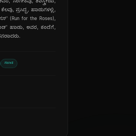
 ಅವರ, ಸಂಗೀತವು, ಶಾಸ್ತ್ರೀಯ,
ೆಲವು, ಪ್ರಸಿದ್ಧ, ಹಾಡುಗಳಲ್ಲಿ,
ಸಸ್' (Run for the Roses),
ಯಾಂಡ್' ಹಾಡು, ಅವರ, ತಂದೆಗೆ,
ನಿಧನರಾದರು.
ಸಂಗೀತ